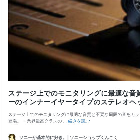
ステージ上でのモニタリングに最適な音
ーのインナーイヤータイプのステレオヘッドホ
ステージ上でのモニタリングに最適な音質と不要な周囲の音をカット
ス
登場。 ・業界最高クラスの …
続きを読む
テ
ー
ソニーが基本的に好き。| ソニーショップくんこく