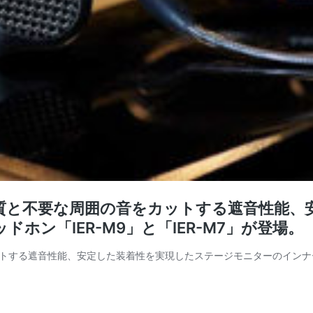
質と不要な周囲の音をカットする遮音性能、
ン「IER-M9」と「IER-M7」が登場。
する遮音性能、安定した装着性を実現したステージモニターのインナーイヤ