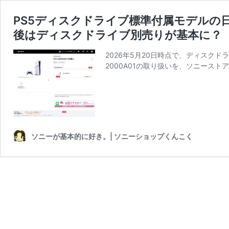
PS5ディスクドライブ標準付属モデルの
後はディスクドライブ別売りが基本に？
2026年5月20日時点で、ディスクドライ
2000A01の取り扱いを、ソニース
ソニーが基本的に好き。| ソニーショップくんこく