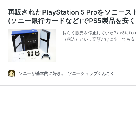
再販されたPlayStation 5 Pro
(ソニー銀行カードなど)でPS5製品を安
長らく販売を停止していたPlayStation 
（税込）という高額だけに少しでも安
ソニーが基本的に好き。| ソニーショップくんこく