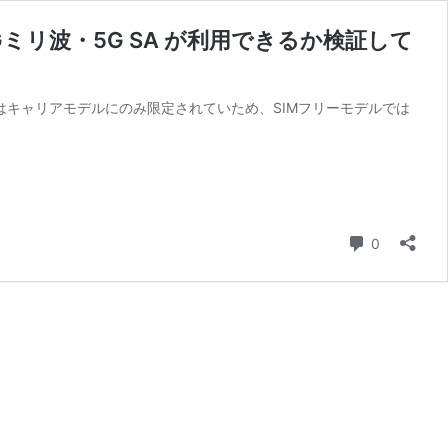
に、5Gミリ波・5G SA が利用できるか検証して
5Gミリ波はキャリアモデルにのみ限定されていため、SIMフリーモデルでは
コメント
0