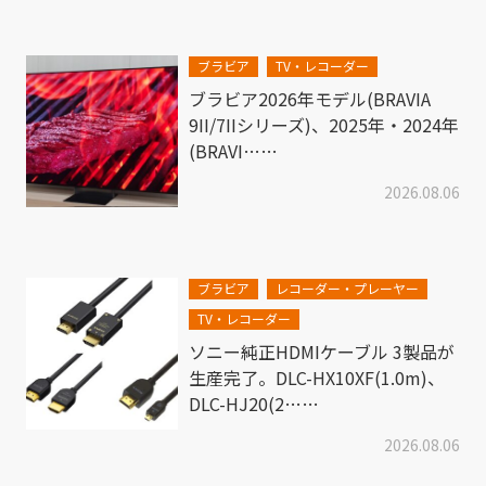
ブラビア
TV・レコーダー
ブラビア2026年モデル(BRAVIA
9II/7IIシリーズ)、2025年・2024年
(BRAVI……
2026.08.06
ブラビア
レコーダー・プレーヤー
TV・レコーダー
ソニー純正HDMIケーブル 3製品が
生産完了。DLC-HX10XF(1.0m)、
DLC-HJ20(2……
2026.08.06