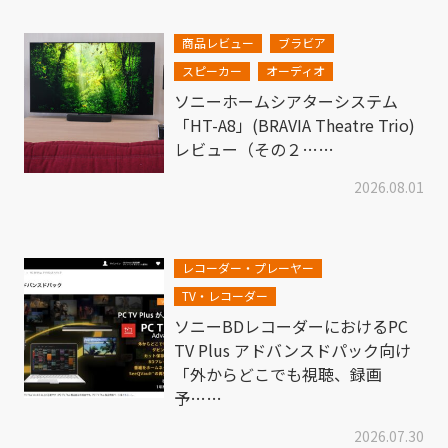
商品レビュー
ブラビア
スピーカー
オーディオ
ソニーホームシアターシステム
「HT-A8」(BRAVIA Theatre Trio)
レビュー（その２……
2026.08.01
レコーダー・プレーヤー
TV・レコーダー
ソニーBDレコーダーにおけるPC
TV Plus アドバンスドパック向け
「外からどこでも視聴、録画
予……
2026.07.30