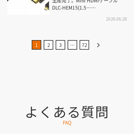
生産完了。Mini HDMIケーブル
DLC-HEM15(1.5……
2026.06.28
1
2
3
…
72
よくある質問
FAQ