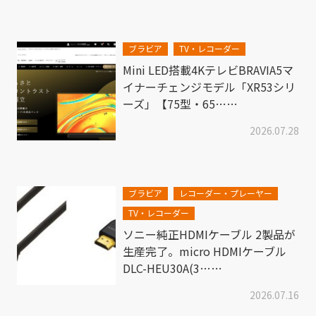
ブラビア
TV・レコーダー
Mini LED搭載4KテレビBRAVIA5マ
イナーチェンジモデル「XR53シリ
ーズ」【75型・65……
2026.07.28
ブラビア
レコーダー・プレーヤー
TV・レコーダー
ソニー純正HDMIケーブル 2製品が
生産完了。micro HDMIケーブル
DLC-HEU30A(3……
2026.07.16