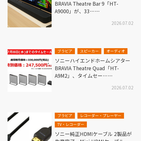
BRAVIA Theatre Bar 9「HT-
A9000」が、33……
2026.07.02
ブラビア
スピーカー
オーディオ
ソニーハイエンドホームシアター
BRAVIA Theatre Quad「HT-
A9M2」、タイムセー……
2026.07.02
ブラビア
レコーダー・プレーヤー
TV・レコーダー
ソニー純正HDMIケーブル 2製品が