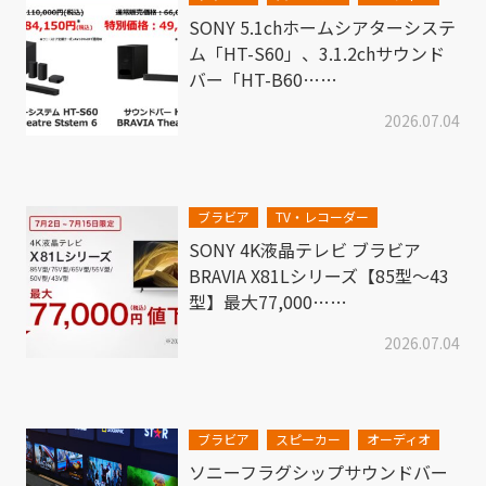
SONY 5.1chホームシアターシステ
ム「HT-S60」、3.1.2chサウンド
バー「HT-B60……
2026.07.04
ブラビア
TV・レコーダー
SONY 4K液晶テレビ ブラビア
BRAVIA X81Lシリーズ【85型～43
型】最大77,000……
2026.07.04
ブラビア
スピーカー
オーディオ
ソニーフラグシップサウンドバー