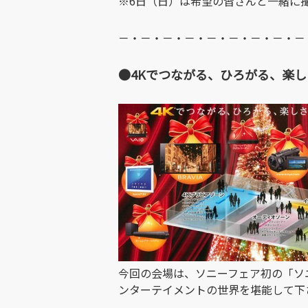
※6日（日）は希望の皆さんと一緒に
－・－・－・－・－・－・－・－・－
●4Kでつながる、ひろがる、楽
今回の会場は、ソニーフェア初の「ソ
ンターテイメントの世界を堪能して下