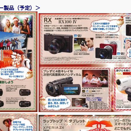
ー製品（予定）＞