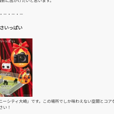
撮影に出かけたいと思います。
・－・－・－
しさいっぱい
ニーシティ大崎」です。この場所でしか味わえない空間とコア
さい！