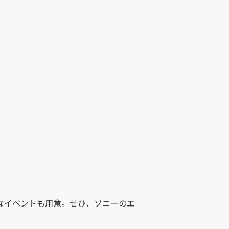
なイベントも用意。せひ、ソニーのエ