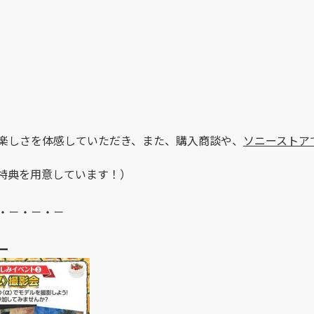
楽しさを体感していただき、また、購入商談や、
ソニーストア
特典を用意しています！）
・－・－・－
ー