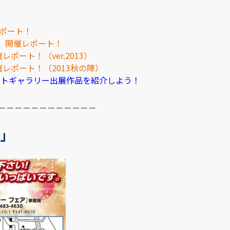
レポート！
RA」開催レポート！
催レポート！（ver.2013）
」開催レポート！（2013秋の陣）
フォトギャラリー出展作品を紹介しよう！
－－－－－－－－－－－－
崎」