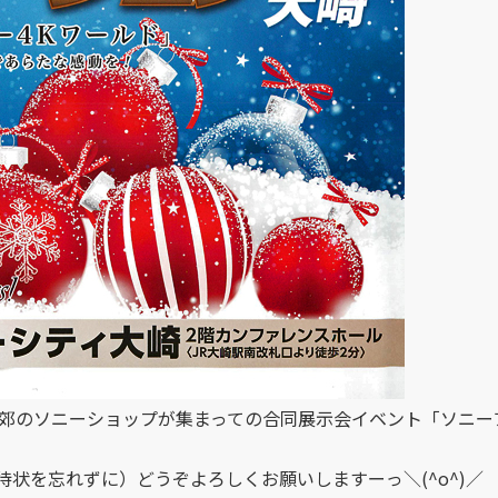
近郊のソニーショップが集まっての合同展示会イベント「ソニー
状を忘れずに）どうぞよろしくお願いしますーっ＼(^o^)／