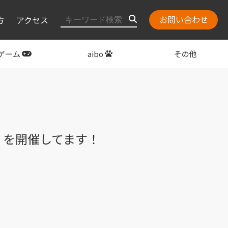
お問い合わせ
方
アクセス
ゲーム
aibo
その他
layStation
関連グッズ
」を開催してます！