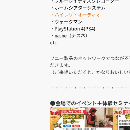
・ブルーレイディスクレコーダー
・ホームシアターシステム
・ハイレゾ・オーディオ
・ウォークマン
・PlayStation 4(PS4)
・nasne（ナスネ）
etc
ソニー製品のネットワークでつながる
だきます。
（ご来場いただくと、かなりおいしい
－・－・－・－・－・－・－・－・－
●会場でのイベント＋体験セミナ