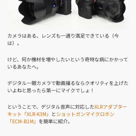
カメラはある、レンズも一通り満足できている（今
は）。
けど、何か機材を増やしたいという奇特な病にかかって
いるあなたへ。
デジタル一眼カメラで動画撮るならクオリティを上げた
いよねと思ったら第一にマイクでしょ！
ということで、デジタル音声に対応した
XLRアダプター
キット「XLR-K3M」
と
ショットガンマイクロホン
「ECM-B1M」
を簡単に紹介。