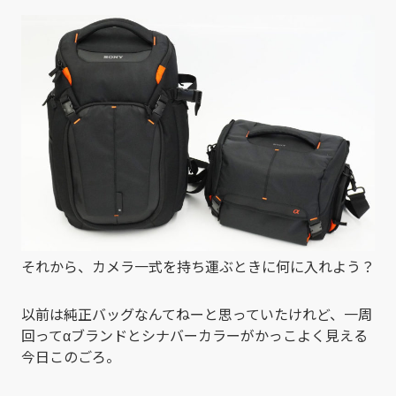
それから、カメラ一式を持ち運ぶときに何に入れよう？
以前は純正バッグなんてねーと思っていたけれど、一周
回ってαブランドとシナバーカラーがかっこよく見える
今日このごろ。