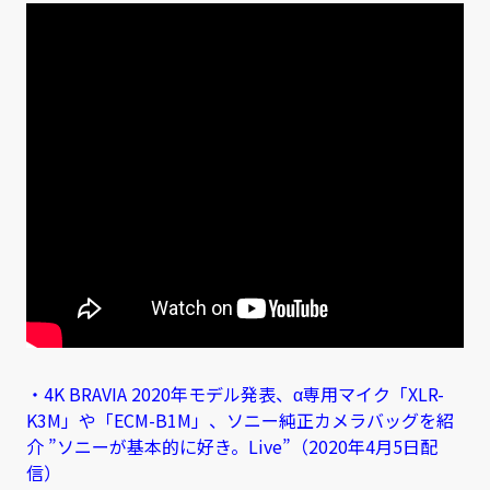
・4K BRAVIA 2020年モデル発表、α専用マイク「XLR-
K3M」や「ECM-B1M」、ソニー純正カメラバッグを紹
介 ”ソニーが基本的に好き。Live”（2020年4月5日配
信）