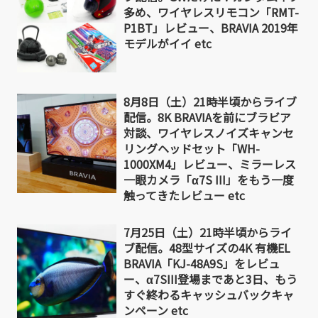
多め、ワイヤレスリモコン「RMT-
P1BT」レビュー、BRAVIA 2019年
モデルがイイ etc
8月8日（土）21時半頃からライブ
配信。8K BRAVIAを前にブラビア
対談、ワイヤレスノイズキャンセ
リングヘッドセット「WH-
1000XM4」レビュー、ミラーレス
一眼カメラ「α7S III」をもう一度
触ってきたレビュー etc
7月25日（土）21時半頃からライ
ブ配信。48型サイズの4K 有機EL
BRAVIA「KJ-48A9S」をレビュ
ー、α7SIII登場まであと3日、もう
すぐ終わるキャッシュバックキャ
ンペーン etc