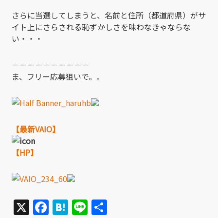
さらに当選してしまうと、名前と住所（都道府県）がサ
イト上にさらされる恥ずかしさを味わなきゃならな
い・・・
－－－－－－－－－－
ま、フリー応募狙いで。。
【最新VAIO】
【HP】
X
Facebook
Hatena
Line
共