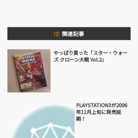
有
関連記事
やっぱり買った「スター・ウォー
ズ クローン大戦 Vol.2」
PLAYSTATION3が2006
年11月上旬に発売延
期！