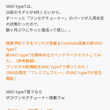
VAIO typeTは、
以前のモデルが4月くらいから、
ずーーっと「ワンセグチューナー」のパーツが入荷未定
の状態だったので、
数ヶ月ぶりにやっと復活って感じ。。
録画予約できるワンセグ搭載＆CoreSolo搭載の新VAIO
typeT
新VAIO typeTを興味本位でベンチマークテストしてみ
た。（参考数値）
ワンセグの新機能をVAIO typeTで使ってみた！
1000台限定「プレミアムブルー」のVAIO typeTが受注
開始！
VAIO typeT買うなら
ぜひワンセグチューナー搭載でｗ