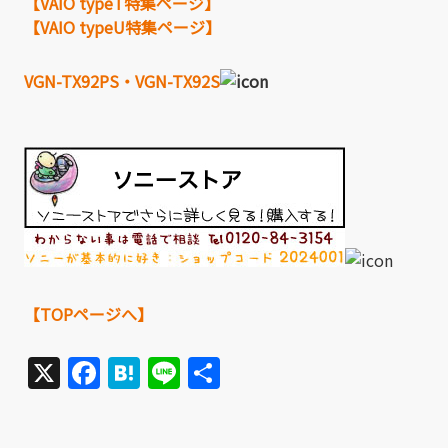
【VAIO typeT特集ページ】
【VAIO typeU特集ページ】
VGN-TX92PS・VGN-TX92S
【TOPページへ】
X
Facebook
Hatena
Line
共
有