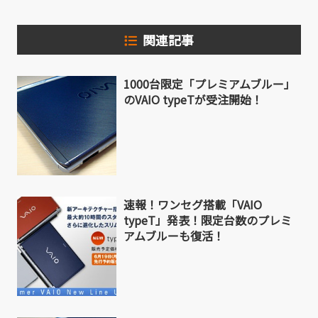
関連記事
1000台限定「プレミアムブルー」
のVAIO typeTが受注開始！
速報！ワンセグ搭載「VAIO
typeT」発表！限定台数のプレミ
アムブルーも復活！