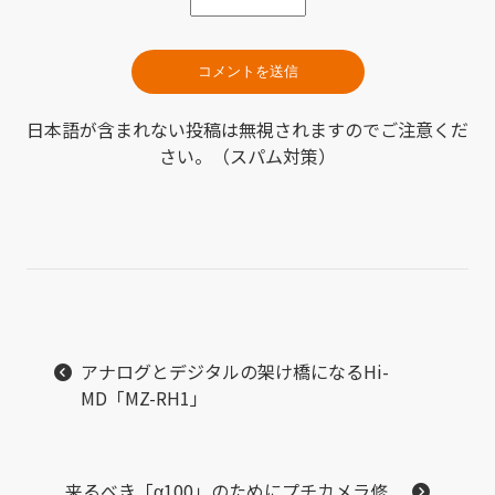
日本語が含まれない投稿は無視されますのでご注意くだ
さい。（スパム対策）
アナログとデジタルの架け橋になるHi-
MD「MZ-RH1」
来るべき「α100」のためにプチカメラ修