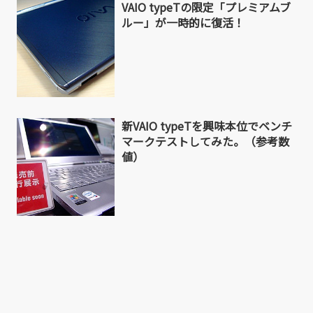
VAIO typeTの限定「プレミアムブ
ルー」が一時的に復活！
新VAIO typeTを興味本位でベンチ
マークテストしてみた。（参考数
値）