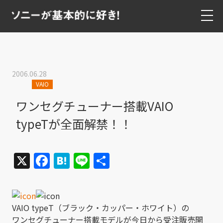
2006.06.28
VAIO
ワンセグチューナー搭載VAIO
typeTが全面解禁！！
X
Facebook
Hatena
Line
共
有
VAIO typeT（ブラック・カッパー・ホワイト）の
ワンセグチューナー搭載モデルが今日から受注販売開