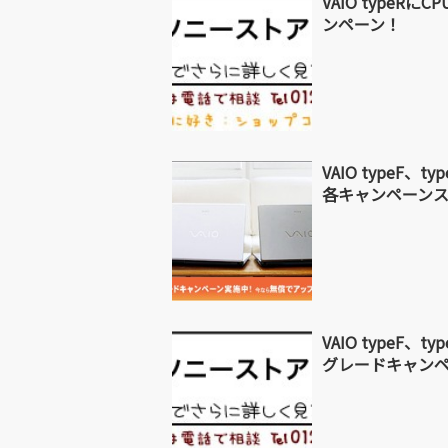
VAIO typeRに
ンペーン！
VAIO typeF
各キャンペーン
VAIO typeF、
グレードキャン