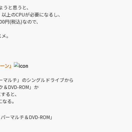
ようと思うと、
GHz)」以上のCPUが必要になるし、
0.000円(税込)なので、
ススメ。
ペーン」
パーマルチ」のシングルドライブから
＆DVD-ROM」か
にすると、
料になる。
ーパーマルチ＆DVD-ROM」