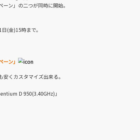
ペーン」の二つが同時に開始。
月1日(金)15時まで。
ペーン」
.000も安くカスタマイズ出来る。
ntium D 950(3.40GHz)」
）