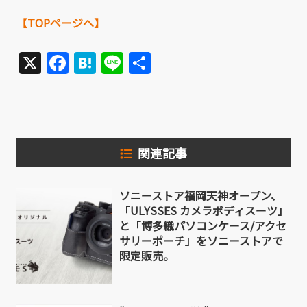
【TOPページへ】
X
Facebook
Hatena
Line
共
有
関連記事
ソニーストア福岡天神オープン、
「ULYSSES カメラボディスーツ」
と「博多織パソコンケース/アクセ
サリーポーチ」をソニーストアで
限定販売。