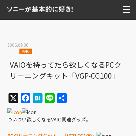
2006.09.06
VAIO
VAIOを持ってたら欲しくなるPCク
リーニングキット「VGP-CG100」
X
Facebook
Hatena
Line
共
有
ついつい欲しくなるVAIO関連グッズ。
PCクリーニングキット 「VGP-CG100」