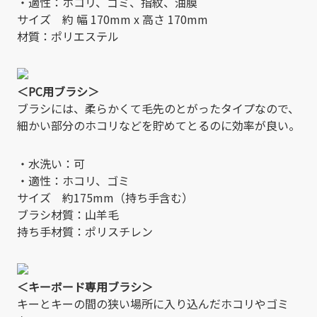
・適性：ホコリ、ゴミ、指紋、油膜
サイズ 約 幅 170mm x 高さ 170mm
材質：ポリエステル
＜PC用ブラシ＞
ブラシには、柔らかくて毛先のとがったタイプなので、
細かい部分のホコリなどを貯めてとるのに効率が良い。
・水洗い：可
・適性：ホコリ、ゴミ
サイズ 約175mm（持ち手含む）
ブラシ材質：山羊毛
持ち手材質：ポリスチレン
＜キーボード専用ブラシ＞
キーとキーの間の狭い場所に入り込んだホコリやゴミ