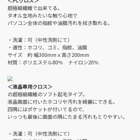
＜PCクロス＞
超極細繊維で出来てる。
タオル生地みたいな触り心地で
パソコン全体の指紋や油膜汚れを拭き取れる。
・洗濯：可（中性洗剤にて）
・適性：ホコリ、ゴミ、指紋、油膜
サイズ 約 幅300mm x 高さ200mm
材質：ポリエステル80％ ナイロン20％
＜液晶専用クロス＞
の超極細繊維のソフト起毛タイプ。
液晶画面に付いたホコリや汚れを綺麗にできる。
四隅にはポケットが付いてるので、
いっつも最後に画面の隅にたまる汚れもとりやすい。
・洗濯：可（中性洗剤にて）