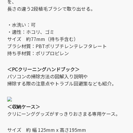
を、
長さの違う2段植毛ブラシで取り出せる。
・水洗い：可
・適性：ホコリ、ゴミ
サイズ 約77mm（持ち手含む）
ブラシ材質：PBTポリブチレンテレフタレート
持ち手材質：ポリプロピレン
＜PCクリーニングハンドブック＞
パソコンの掃除方法の図解入り説明や
掃除する際の注意点やトラブル回避策なども紹介。
＜収納ケース＞
クリにーンググッズがすっきりおさまる専用ケース。
サイズ 約 幅 125mm x 高さ195mm