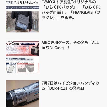
”VAIOストア別注”オリジナルの
「ひらくPCバッグ」、「ひらくPC
バッグmini」、「FRANGLAIS（フ
ラグレ）」を販売。
AIBO専用ケース、その名も「ALL
in ワン Case」！
7月7日はハイビジョンハンディカ
ム「DCR-HC1」の発売日