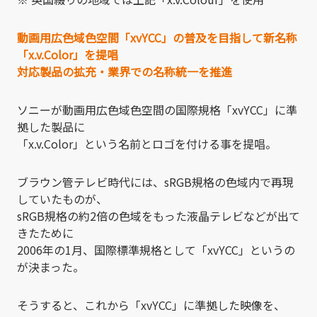
動画用広色域色空間「xvYCC」の普及を目指して新名称
「x.v.Color」を提唱
対応製品の拡充・業界での名称統一を推進
ソニーが動画用広色域色空間の国際規格「xvYCC」に準
拠した製品に
「x.v.Color」という名前とロゴを付ける事を提唱。
ブラウン管テレビ時代には、sRGB規格の色域内で再現
していたものが、
sRGB規格の約2倍の色域をもった液晶テレビなどが出て
きたために
2006年の1月、国際標準規格として「xvYCC」というの
が決まった。
そうすると、これから「xvYCC」に準拠した映像を、