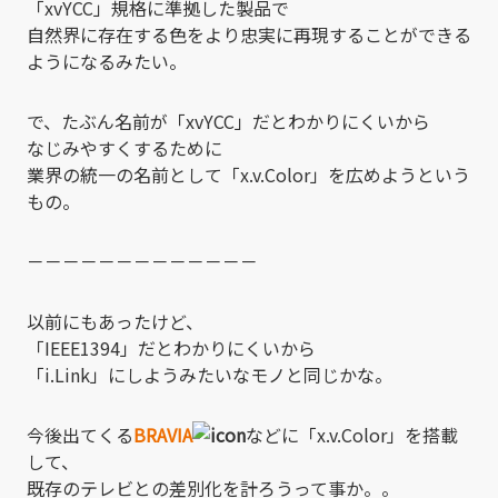
「xvYCC」規格に準拠した製品で
自然界に存在する色をより忠実に再現することができる
ようになるみたい。
で、たぶん名前が「xvYCC」だとわかりにくいから
なじみやすくするために
業界の統一の名前として「x.v.Color」を広めようという
もの。
－－－－－－－－－－－－－
以前にもあったけど、
「IEEE1394」だとわかりにくいから
「i.Link」にしようみたいなモノと同じかな。
今後出てくる
BRAVIA
などに「x.v.Color」を搭載
して、
既存のテレビとの差別化を計ろうって事か。。