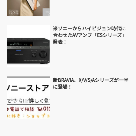
米ソニーからハイビジョン時代に
合わせたAVアンプ「ESシリーズ」
発表！
新BRAVIA、X/V/S/Aシリーズが一挙
に登場！