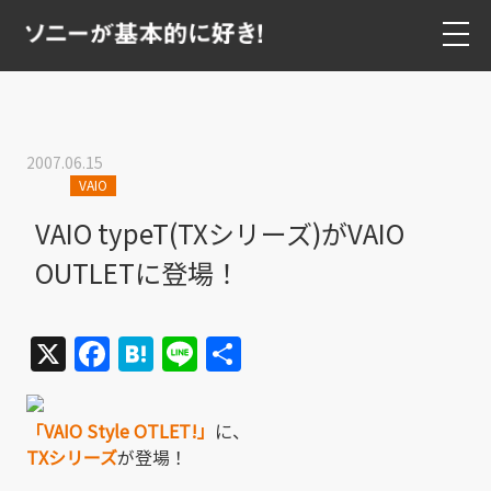
2007.06.15
VAIO
VAIO typeT(TXシリーズ)がVAIO
OUTLETに登場！
X
Facebook
Hatena
Line
共
有
「VAIO Style OTLET!」
に、
TXシリーズ
が登場！