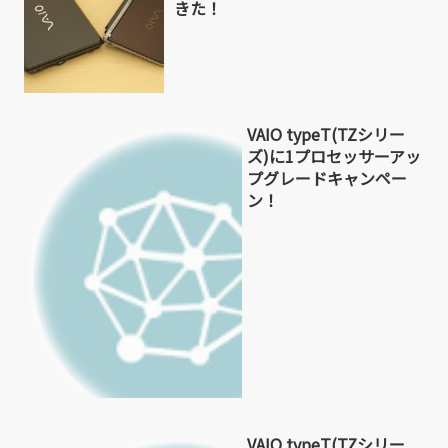
きた！
VAIO typeT(TZシリー
ズ)に1プロセッサーアッ
プグレードキャンペー
ン！
VAIO typeT(TZシリー