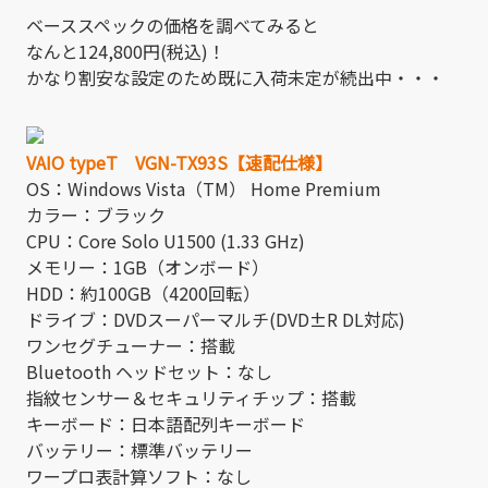
ベーススペックの価格を調べてみると
なんと124,800円(税込)！
かなり割安な設定のため既に入荷未定が続出中・・・
VAIO typeT VGN-TX93S【速配仕様】
OS：Windows Vista（TM） Home Premium
カラー：ブラック
CPU：Core Solo U1500 (1.33 GHz)
メモリー：1GB（オンボード）
HDD：約100GB（4200回転）
ドライブ：DVDスーパーマルチ(DVD±R DL対応)
ワンセグチューナー：搭載
Bluetooth ヘッドセット：なし
指紋センサー＆セキュリティチップ：搭載
キーボード：日本語配列キーボード
バッテリー：標準バッテリー
ワープロ表計算ソフト：なし