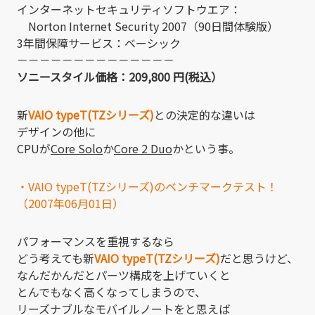
インターネットセキュリティソフトウエア：
Norton Internet Security 2007（90日間体験版）
3年間保障サービス：ベーシック
－－－－－－－－－－－－－－
ソニースタイル価格：209,800 円(税込）
新
VAIO typeT(TZシリーズ)
との決定的な違いは
デザインの他に
CPUが
Core Solo
か
Core 2 Duo
かという事。
・VAIO typeT(TZシリーズ)のベンチマークテスト！
（2007年06月01日）
パフォーマンスを重視するなら
どう考えても新
VAIO typeT(TZシリーズ)
だと思うけど、
なんだかんだとパーツ構成を上げていくと
とんでもなく高くなってしまうので、
リーズナブルなモバイルノートをと思えば