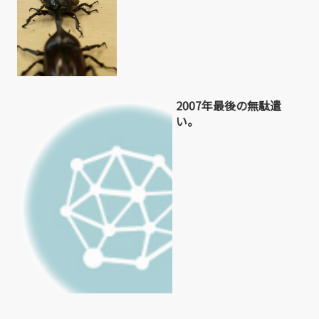
2007年最後の無駄遣
い。