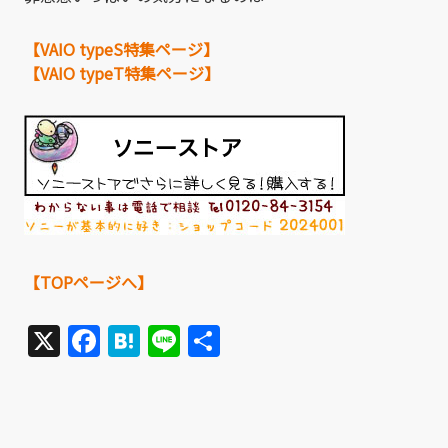
【VAIO typeS特集ページ】
【VAIO typeT特集ページ】
【TOPページへ】
X
Facebook
Hatena
Line
共
有