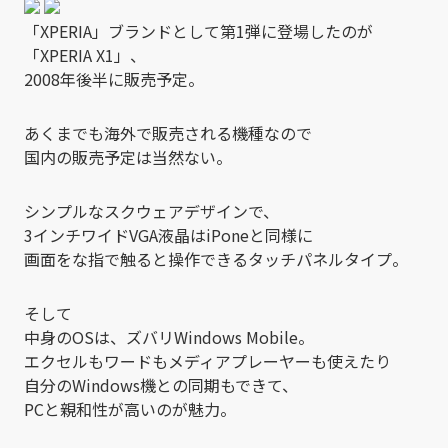
「XPERIA」ブランドとして第1弾に登場したのが
「XPERIA X1」、
2008年後半に販売予定。
あくまでも海外で販売される機種なので
国内の販売予定は当然ない。
シンプルなスクウェアデザインで、
3インチワイドVGA液晶はiPoneと同様に
画面をな指で触ると操作できるタッチパネルタイプ。
そして
中身のOSは、ズバリWindows Mobile。
エクセルもワードもメディアプレーヤーも使えたり
自分のWindows機との同期もできて、
PCと親和性が高いのが魅力。