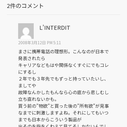
2件のコメント
L'INTERDIT
2008年3月12日 PM 5:11
まさに携帯電話の理想形。こんなのが日本で
発表されたら
キャリアなどもはや関係なくすぐにでもコレ
にするし
２年でも３年先でもずっと持っていたいし、
ましてや
故障なんかしたもんなら心の底から悲しむし
立ち直れないかも。
買う前の”物欲”と買った後の”所有欲”が見事
なまでに刺激しますよね。それにしてもいつ
までも日本からこういう製品が
出るのを指をくわえて見てるしかないんでし