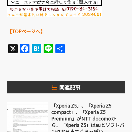
【TOPページへ】
X
Facebook
Hatena
Line
共
有
関連記事
「Xperia Z5」、「Xperia Z5
compact」、「Xperia Z5
Premium」がNTT docomoか
ら、「Xperia Z5」はauとソフトバ
ンクから出てくるっぽい。