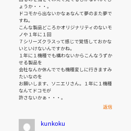
ょうか・・・。
ドコモから出ないかなぁなんて夢のまた夢で
すね。
こんな製品どころかオリジナリティのないモ
ノや１年に１回
７シリーズクラスって感じで覚悟しておかな
いといけないんですかね。
１年に１機種でも構わないからこんなうずか
せる製品を
会社なんか休んででも機種変しに行きますみ
たいなのを
お願いします、ソニエリさん。１年に１機種
なんてドコモが
許さないかぁ・・・。
返信
kunkoku