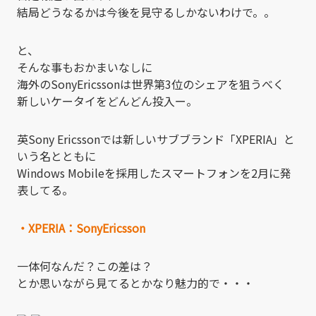
結局どうなるかは今後を見守るしかないわけで。。
と、
そんな事もおかまいなしに
海外のSonyEricssonは世界第3位のシェアを狙うべく
新しいケータイをどんどん投入ー。
英Sony Ericssonでは新しいサブブランド「XPERIA」と
いう名とともに
Windows Mobileを採用したスマートフォンを2月に発
表してる。
・XPERIA：SonyEricsson
一体何なんだ？この差は？
とか思いながら見てるとかなり魅力的で・・・