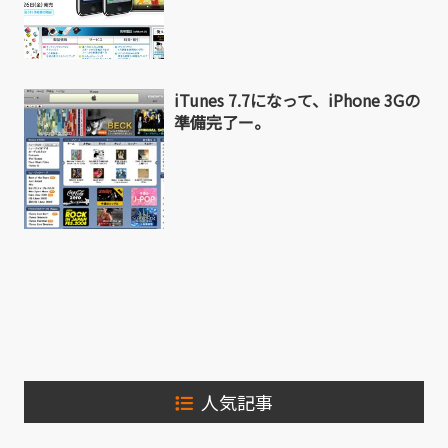
iTunes 7.7になって、iPhone 3Gの
準備完了ー。
人気記事