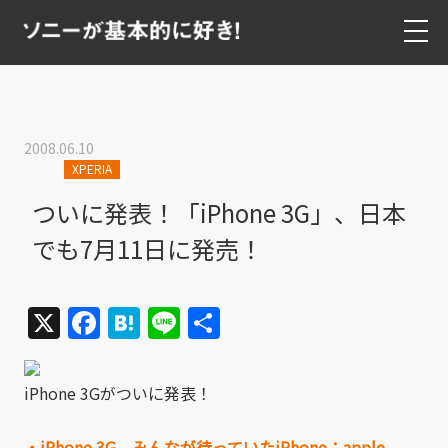
2008.06.10
XPERIA
ついに発表！「iPhone 3G」、日本
でも7月11日に発売！
X
Facebook
Hatena
Line
共
有
iPhone 3Gがついに発表！
・iPhone 3G みんなが待っていたiPhone：apple