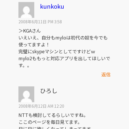
kunkoku
2008年6月11日 PM 3:58
＞KGAさん
いえいえ、自分もmyloは初代の奴を今でも
使ってますよ！
完璧にskypeマシンとしてですけどｗ
mylo2ももっと対応アプリを出してほしいで
す。。
返信
ひろし
2008年6月12日 AM 12:20
NTTも検討してるらしいですね。
ここのページを毎日見てます。
日に日に欲しくなってしまってます。