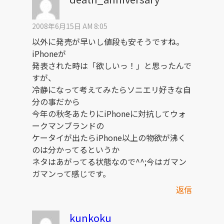
2008年6月15日 AM 8:05
以外に発売が早いし値段も安そうですね。
iPhoneが
発表された時は「欲しいっ！」と思ったんで
すが、
冷静になって考えてみたらソニエリ好きな自
分の事だから
今年の秋冬あたりにiPhoneに対抗してウォ
ークマンブランドの
ケータイが出たらiPhone以上の物欲が沸く
のは分かってるというか
ネタはあがってる状態なので^^;今はガマン
ガマンって感じです。
返信
kunkoku