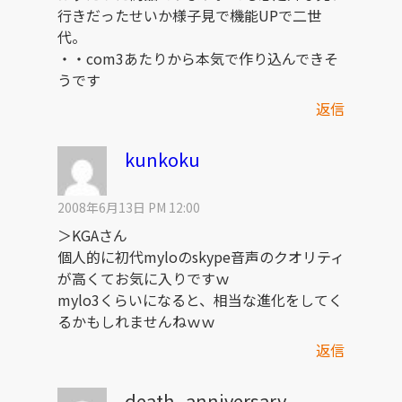
行きだったせいか様子見で機能UPで二世
代。
・・com3あたりから本気で作り込んできそ
うです
返信
kunkoku
2008年6月13日 PM 12:00
＞KGAさん
個人的に初代myloのskype音声のクオリティ
が高くてお気に入りですｗ
mylo3くらいになると、相当な進化をしてく
るかもしれませんねｗｗ
返信
death_anniversary