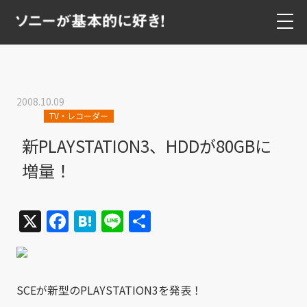
2008.10.09
TV・レコーダー
新PLAYSTATION3、HDDが80GBに
増量！
X
Facebook
Hatena
Line
共
有
SCEが新型のPLAYSTATION3を発表！