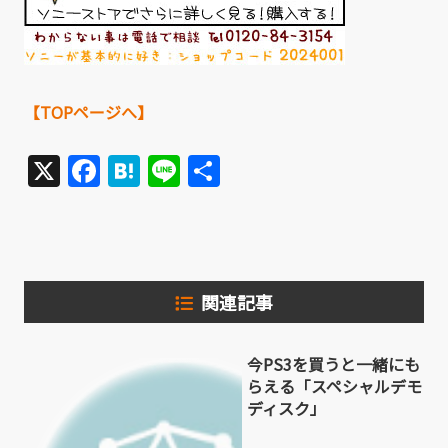
【TOPページへ】
X
Facebook
Hatena
Line
共
有
関連記事
今PS3を買うと一緒にも
らえる「スペシャルデモ
ディスク」