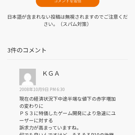
日本語が含まれない投稿は無視されますのでご注意くだ
さい。（スパム対策）
3件のコメント
ＫＧＡ
2008年10月9日 PM 6:30
現在の経済状況下中途半端な値下の赤字増加
の変わりに
ＰＳ３に特価したゲーム開発により急速にユ
ーザーに対する
訴求力が高まっていますね。
何でも良いんですけど、そろそろR10の後継