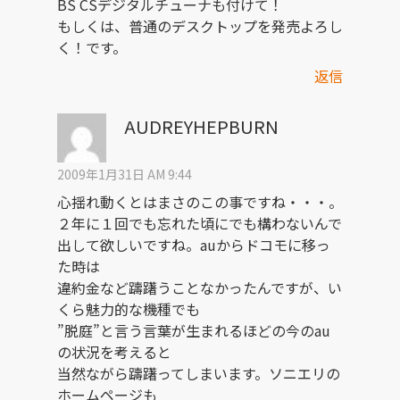
BS CSデジタルチューナも付けて！
もしくは、普通のデスクトップを発売よろし
く！です。
返信
AUDREYHEPBURN
2009年1月31日 AM 9:44
心揺れ動くとはまさのこの事ですね・・・。
２年に１回でも忘れた頃にでも構わないんで
出して欲しいですね。auからドコモに移っ
た時は
違約金など躊躇うことなかったんですが、い
くら魅力的な機種でも
”脱庭”と言う言葉が生まれるほどの今のau
の状況を考えると
当然ながら躊躇ってしまいます。ソニエリの
ホームページも