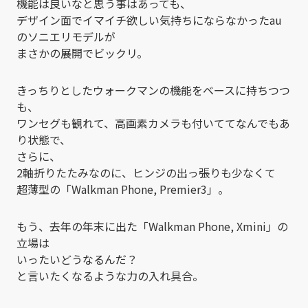
機能は良いなと思う事はあっても、
デザイン面でイマイチ欲しい気持ちにならなかったau
のソニエリモデルが
まさかの展開でビックリ。
きっちりとしたウォークマンの機能をベースに持ちつつ
も、
ワンセグも観れて、高画素カメラも付いててなんでもあ
り状態で、
さらに、
2軸折りたたみなのに、ヒンジの出っ張りも少なくて
超薄型の「Walkman Phone, Premier3」。
もう、去年の年末に出た「Walkman Phone, Xmini」の
立場は
いったいどうなるんだ？
と言いたくなるような力の入れ具合。