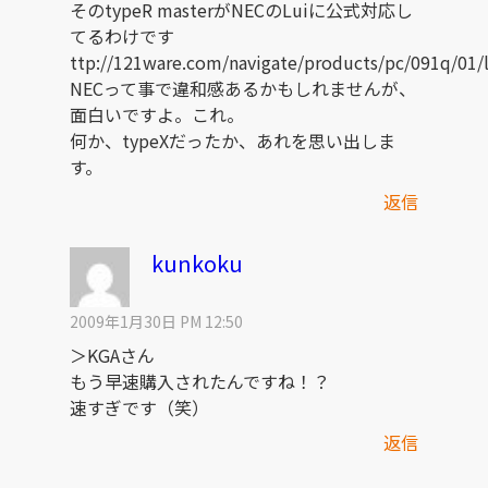
そのtypeR masterがNECのLuiに公式対応し
てるわけです
ttp://121ware.com/navigate/products/pc/091q/01/
NECって事で違和感あるかもしれませんが、
面白いですよ。これ。
何か、typeXだったか、あれを思い出しま
す。
返信
kunkoku
2009年1月30日 PM 12:50
＞KGAさん
もう早速購入されたんですね！？
速すぎです（笑）
返信