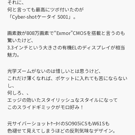
それに、
何と言っても最高にツボ付いたのが
「Cyber-shotケータイ S001」。
画素数が808万画素で“Exmor”CMOSを搭載と言うのも
驚いたけど、
3.3インチという大きさの有機ELのディスプレイが相当
魅力。
光学ズームがないのは惜しいとは思うけど、
これだけ薄くなれば、ポケットに入れても苦にならない
し、
何しろ、、
エッジの効いたスタイリッシュなスタイルになって
このスライドギミックがモロ好み！
元サイバーショットｹｰﾀｲのSO905iCSもW61Sも
色褪せて見えてしまうほどの反則気味なデザイン。