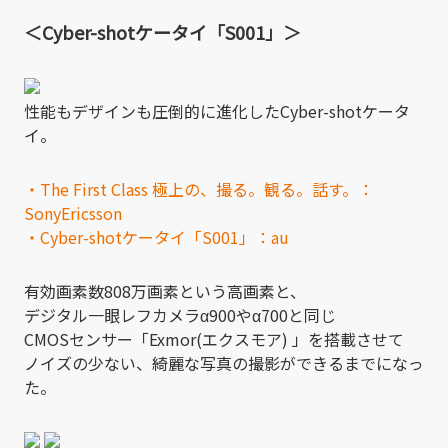
＜Cyber-shotケータイ「S001」＞
性能もデザインも圧倒的に進化したCyber-shotケータ
イ。
・The First Class 極上の、撮る。観る。話す。：
SonyEricsson
・Cyber-shotケータイ「S001」：au
有効画素数808万画素という高画素と、
デジタル一眼レフカメラα900やα700と同じ
CMOSセンサー「Exmor(エクスモア) 」を搭載させて
ノイズの少ない、綺麗な写真の撮影ができるまでになっ
た。