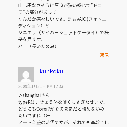
申し訳なさそうに肩身が狭い感じで”ドコ
モ”の部分があって
なんだか痛々しいです。まぁVAIO(フォトエ
ディション）と
ソニエリ（サイバーショットケータイ）で様
子を見ます。
ハー（長いため息）
返信
kunkoku
2009年1月31日 PM 12:33
＞shanghaiさん
typeRは、きょう体を薄くしすぎたせいで、
どうにもCorei7がそのままだと積めないみ
たいですね（汗
ノート全盛の時代ですが、それでも基幹とし