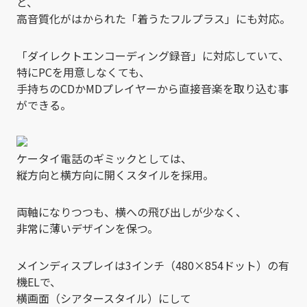
と、
高音質化がはかられた「着うたフルプラス」にも対応。
「ダイレクトエンコーディング録音」に対応していて、
特にPCを用意しなくても、
手持ちのCDかMDプレイヤーから直接音楽を取り込む事
ができる。
ケータイ電話のギミックとしては、
縦方向と横方向に開くスタイルを採用。
両軸になりつつも、横への飛び出しが少なく、
非常に薄いデザインを保つ。
メインディスプレイは3インチ（480×854ドット）の有
機ELで、
横画面（シアタースタイル）にして