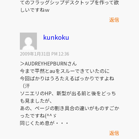
てのフラッグシップデスクトップを作って欲
しいですねｗ
返信
kunkoku
2009年1月31日 PM 12:36
＞AUDREYHEPBURNさん
今まで平然とauをスルーできていたのに
今回ばかりはうろたえるばっかりですよね
（汗
ソニエリのHP、新型が出る前と後をどっち
も見ましたが、
あの、ページの割き具合の違いがものすごか
ったですね(^^ゞ
同じくため息が・・・
返信