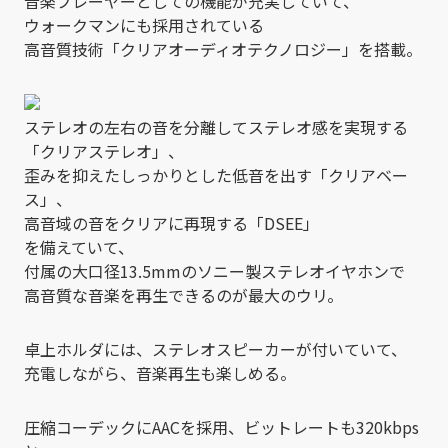
音楽プレーヤーとしての機能が充実していて、
ウォークマンにも採用されている
高音質技術「クリアオーディオテクノロジー」を搭載。
ステレオの左右の音を分離してステレオ感を実現する
「クリアステレオ」、
歪みを抑えたしっかりとした低音を出す「クリアベー
ス」、
高音域の音をクリアに再現する「DSEE」
を備えていて、
付属の大口径13.5mmのソニー製ステレオイヤホンで
高音質な音楽を再生できるのが最大のウリ。
卓上ホルダには、ステレオスピーカーが付いていて、
充電しながら、音楽再生も楽しめる。
圧縮コーデックにAACを採用、ビットレートも320kbps