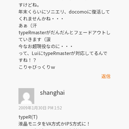
すけどね。
年末くらいにソニエリ、docomoに復活して
くれませんかね・・・
あぁ（汗
typeRmasterがだんだんとフェードアウトし
ていきます（涙
今なお超現役なのに・・・
って、LuiにtypeRmasterが対応してるんで
すね！？
こりゃびっくりｗ
返信
shanghai
2009年1月30日 PM 1:52
typeR(T)
液晶モニタをVA方式かIPS方式に！