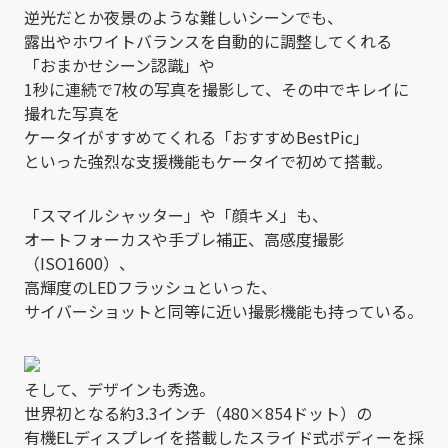
逆光だとか夜景のような難しいシーンでも、
露出やホワイトバランスを自動的に調整してくれる
「おまかせシーン認識」や
1秒に連続で7枚の写真を撮影して、その中でキレイに
撮れた写真を
ケータイがすすめてくれる「おすすめBestPic」
といった強烈な支援機能もケータイで初めて搭載。
「スマイルシャッター」や「顔キメ」も、
オートフォーカスや手ブレ補正、高感度撮影
（ISO1600）、
高輝度のLEDフラッシュといった、
サイバーショットと同等に近い撮影機能も持っている。
そして、デザインも秀逸。
世界初となる約3.3インチ（480×854ドット）の
有機ELディスプレイを搭載したスライド式ボディーを採