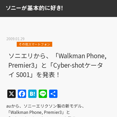
2009.01.29
その他スマートフォン
ソニエリから、「Walkman Phone,
Premier3」と「Cyber-shotケータ
イ S001」を発表！
X
Facebook
Hatena
Line
共
有
auから、ソニーエリクソン製の新モデル、
「Walkman Phone, Premier3」と