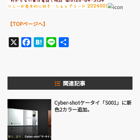
【TOPページへ】
X
Facebook
Hatena
Line
共
有
関連記事
Cyber-shotケータイ「S001」に新
色2カラー追加。