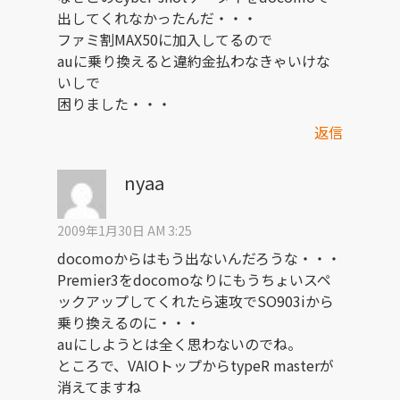
出してくれなかったんだ・・・
ファミ割MAX50に加入してるので
auに乗り換えると違約金払わなきゃいけな
いしで
困りました・・・
返信
nyaa
2009年1月30日 AM 3:25
docomoからはもう出ないんだろうな・・・
Premier3をdocomoなりにもうちょいスペ
ックアップしてくれたら速攻でSO903iから
乗り換えるのに・・・
auにしようとは全く思わないのでね。
ところで、VAIOトップからtypeR masterが
消えてますね