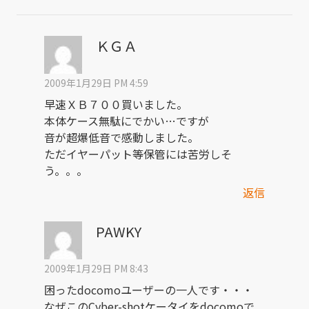
ＫＧＡ
2009年1月29日 PM 4:59
早速ＸＢ７００買いました。
本体ケース無駄にでかい…ですが
音が超爆低音で感動しました。
ただイヤーパット等保管には苦労しそ
う。。。
返信
PAWKY
2009年1月29日 PM 8:43
困ったdocomoユーザーの一人です・・・
なぜこのCyber-shotケータイをdocomoで