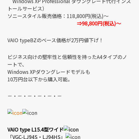
Windows XP Professional ダウングレード代行インス
トールサービス）
ソニースタイル販売価格：118,800円(税込)～
⇒98,800円(税込)～
VAIO typeBZのベース価格が2万円値下げ！
ビジネス向けの堅牢性と信頼性を持ったA4タイプのノ
ートで、
Windows XPダウングレードモデルも
10万円台以下から購入可能。
－・－・－・－・－・－
VAIO type L15.4型ワイド
「VGC-LJ94S・LJ94HS」