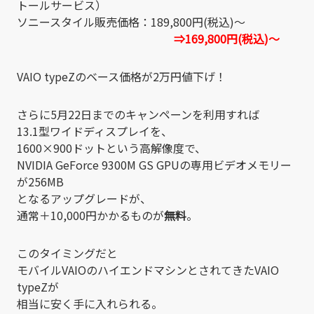
トールサービス）
ソニースタイル販売価格：189,800円(税込)～
⇒169,800円(税込)～
VAIO typeZのベース価格が2万円値下げ！
さらに5月22日までのキャンペーンを利用すれば
13.1型ワイドディスプレイを、
1600×900ドットという高解像度で、
NVIDIA GeForce 9300M GS GPUの専用ビデオメモリー
が256MB
となるアップグレードが、
通常＋10,000円かかるものが
無料
。
このタイミングだと
モバイルVAIOのハイエンドマシンとされてきたVAIO
typeZが
相当に安く手に入れられる。