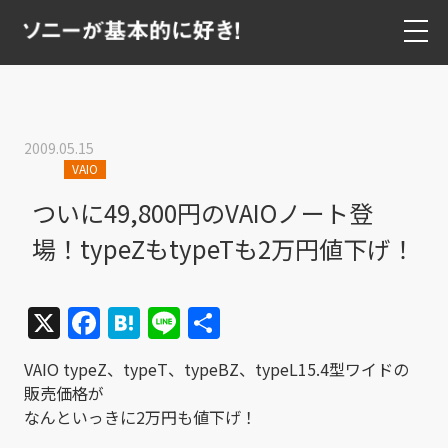
2009.05.15
VAIO
ついに49,800円のVAIOノート登
場！typeZもtypeTも2万円値下げ！
X
Facebook
Hatena
Line
共
有
VAIO typeZ、typeT、typeBZ、typeL15.4型ワイドの
販売価格が
なんといっきに2万円も値下げ！