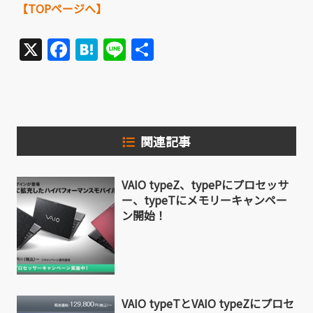
【TOPページへ】
X
Facebook
Hatena
Line
共
有
関連記事
VAIO typeZ、typePにプロセッサ
ー、typeTにメモリーキャンペー
ン開始！
VAIO typeTとVAIO typeZにプロセ