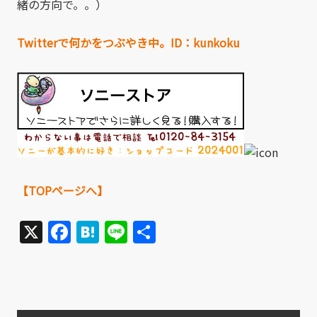
緒の方向で。。）
Twitterで何かをつぶやき中。ID：kunkoku
【TOPページへ】
X
Facebook
Hatena
Line
共
有