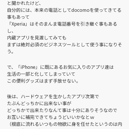
と聞かれたけど、
自分的には、本来の電話としてdocomoを使ってきてる
事もあって
「Xperia」はそのまんま電話番号を引き継ぐ事もある
し、
内蔵アプリを見渡してみても
まずは絶対必須のビジネスツールとして使う事になりそ
う。
で、「iPhone」に既にあるお気に入りのアプリ達は
生活の一部と化してしまっていて
この便利グッズはまず手放せない。
後は、ハードウェアを生かしたアプリ次第で
たぶんどっちかに出来ない事が
どっちかで出来たりなんて事は十分にありそうなので
お互いに補完できてちょうどいいかなとｗ
（根底に流れるいつもの物欲に身を任せたというのは内