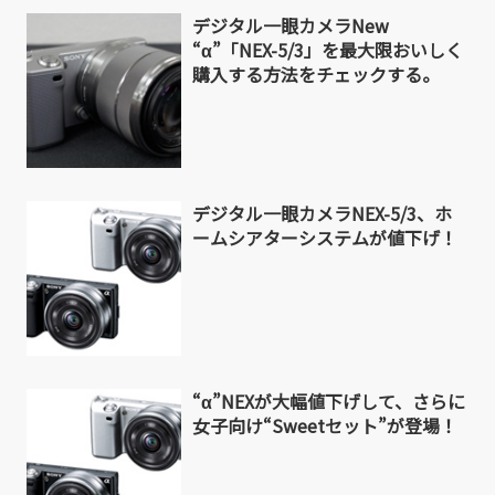
デジタル一眼カメラNew
“α”「NEX-5/3」を最大限おいしく
購入する方法をチェックする。
デジタル一眼カメラNEX-5/3、ホ
ームシアターシステムが値下げ！
“α”NEXが大幅値下げして、さらに
女子向け“Sweetセット”が登場！