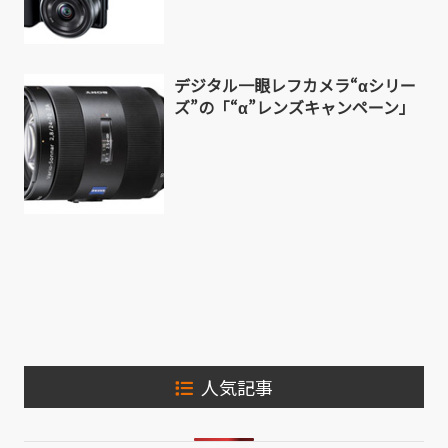
デジタル一眼レフカメラ“αシリー
ズ”の「“α”レンズキャンペーン」
人気記事