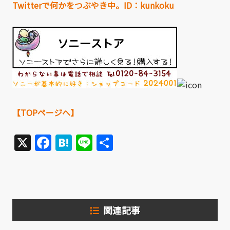
Twitterで何かをつぶやき中。ID：kunkoku
【TOPページへ】
X
Facebook
Hatena
Line
共
有
関連記事