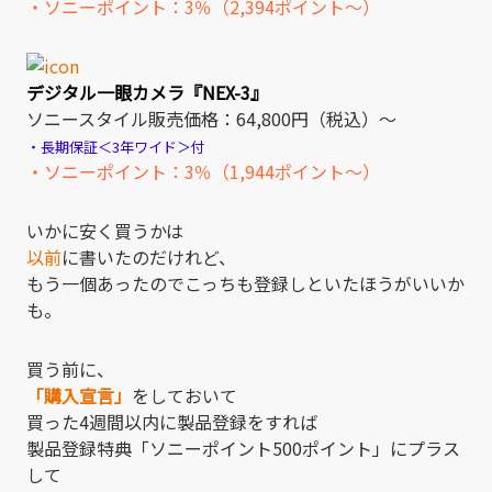
・ソニーポイント：3％（2,394ポイント～）
デジタル一眼カメラ『NEX-3』
ソニースタイル販売価格：64,800円（税込）～
・長期保証＜3年ワイド＞付
・ソニーポイント：3％（1,944ポイント～）
いかに安く買うかは
以前
に書いたのだけれど、
もう一個あったのでこっちも登録しといたほうがいいか
も。
買う前に、
「購入宣言」
をしておいて
買った4週間以内に製品登録をすれば
製品登録特典「ソニーポイント500ポイント」にプラス
して