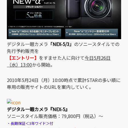
デジタル一眼カメラ
「NEX-5/3」
のソニースタイルでの
先行予約販売を
【エントリー】
をすませた人に向けて
今日5月26日
（水）13:00
から開始。
2010年5月24日（月）10:00時点で累計STARの多い順に
専用の販売サイトのURLを案内していく。
デジタル一眼カメラ『NEX-5』
ソニースタイル販売価格：79,800円（税込）～
・長期保証＜3年ワイド＞付