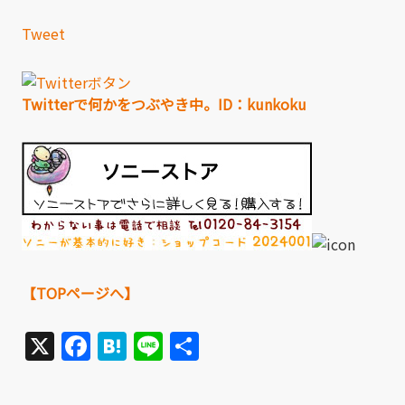
Tweet
Twitterで何かをつぶやき中。ID：kunkoku
【TOPページへ】
X
Facebook
Hatena
Line
共
有