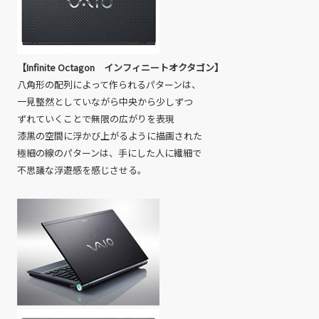
【Infinite Octagon インフィニートオクタゴン】
八角形の配列によって作られるパターンは、
一見整然としていながら中央から少しずつ
ずれていくことで無限の広がりを表現
漆黒の空間に浮かび上がるように描画された
極細の線のパターンは、手にした人に繊細で
不思議な浮遊感を感じさせる。