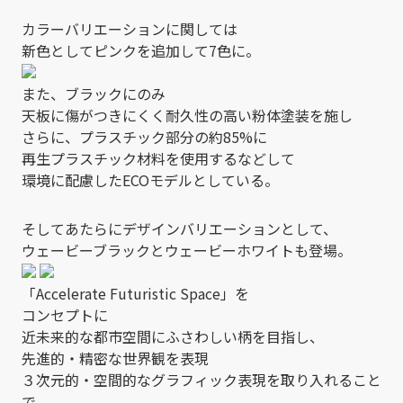
カラーバリエーションに関しては
新色としてピンクを追加して7色に。
また、ブラックにのみ
天板に傷がつきにくく耐久性の高い粉体塗装を施し
さらに、プラスチック部分の約85%に
再生プラスチック材料を使用するなどして
環境に配慮したECOモデルとしている。
そしてあたらにデザインバリエーションとして、
ウェービーブラックとウェービーホワイトも登場。
「Accelerate Futuristic Space」を
コンセプトに
近未来的な都市空間にふさわしい柄を目指し、
先進的・精密な世界観を表現
３次元的・空間的なグラフィック表現を取り入れること
で、