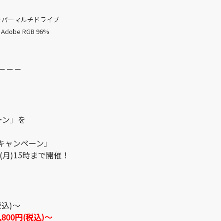
Dスーパーマルチドライブ
 Adobe RGB 96%
－－－
ーン」を
キャンペーン」
(月)15時まで開催！
税込)～
,800円(税込)～