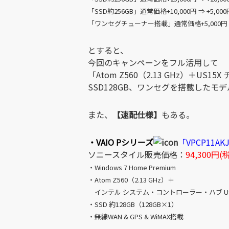
「SSD約256GB」通常価格+10,000円 ⇒ +5,000
「ワンセグチューナー搭載」通常価格+5,000円 
とすると、
今回のキャンペーンをフル活用して
「Atom Z560（2.13 GHz）＋US1
SSD128GB、ワンセグを搭載したモデ
また、
【速配仕様】
もある。
・VAIO Pシリーズ
「VPCP11AK
ソニースタイル販売価格：
94,300円(
・Windows 7 Home Premium
・Atom Z560（2.13 GHz）＋
インテル システム・コントローラー・ハブ US
・SSD 約128GB（128GB×1）
・無線WAN & GPS & WiMAX搭載