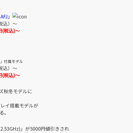
3AFJ」
（税込）～
0円(税込)～
emium」付属モデル
（税込）～
0円(税込)～
ーズ秋冬モデルに
プレイ搭載モデルが
きる。
(2.53GHz)」が5000円値引きされ