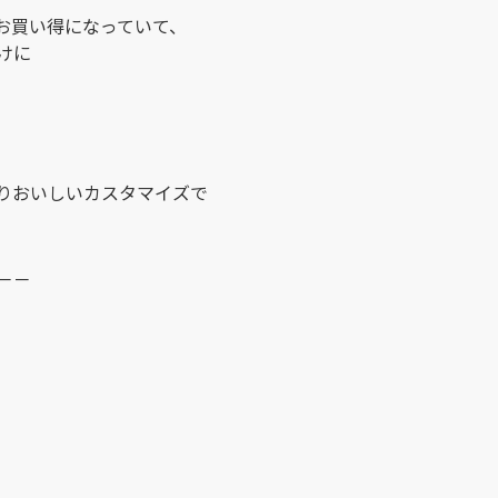
お買い得になっていて、
けに
りおいしいカスタマイズで
－－