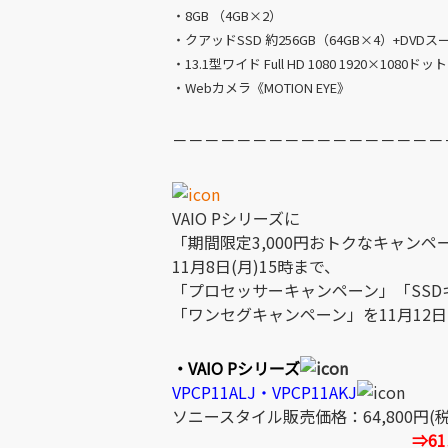
・8GB （4GB×2）
・クアッドSSD 約256GB（64GB×4）+DV
・13.1型ワイド Full HD 1080 1920×1080ドット
・Webカメラ《MOTION EYE》
－－－－－－－－－－－－－－－－－
VAIO Pシリーズに
「期間限定3,000円おトクなキャンペ
11月8日(月)15時まで、
「プロセッサーキャンペーン」「SSD
「ワンセグキャンペーン」を11月12日
・VAIO Pシリーズ
VPCP11ALJ・VPCP11AKJ
ソニースタイル販売価格：64,800円(
⇒61