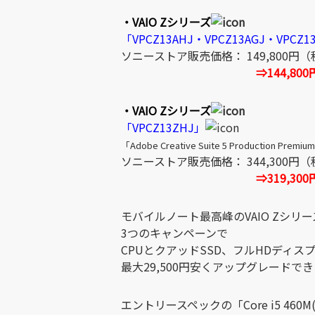
・VAIO Zシリーズ
「VPCZ13AHJ・VPCZ13AGJ・VPCZ1
ソニーストア販売価格： 149,800円
⇒144,80
・VAIO Zシリーズ
「VPCZ13ZHJ」
「Adobe Creative Suite 5 Production Pr
ソニーストア販売価格： 344,300円
⇒319,30
モバイルノート最高峰のVAIO Zシリ
3つのキャンペーンで
CPUとクアッドSSD、フルHDディス
最大29,500円安くアップグレードで
エントリースペックの「Core i5 460M