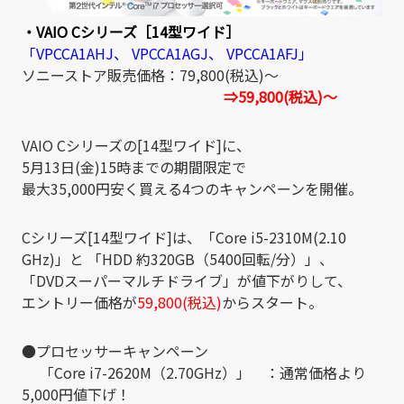
・VAIO Cシリーズ［14型ワイド］
「VPCCA1AHJ、 VPCCA1AGJ、 VPCCA1AFJ」
ソニーストア販売価格：79,800(税込)～
⇒59,800(税込)～
VAIO Cシリーズの[14型ワイド]に、
5月13日(金)15時までの期間限定で
最大35,000円安く買える4つのキャンペーンを開催。
Cシリーズ[14型ワイド]は、「Core i5-2310M(2.10
GHz)」と 「HDD 約320GB（5400回転/分）」、
「DVDスーパーマルチドライブ」が値下がりして、
エントリー価格が
59,800(税込)
からスタート。
●プロセッサーキャンペーン
「Core i7-2620M（2.70GHz）」 ：通常価格より
5,000円値下げ！