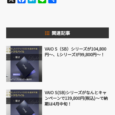
有
関連記事
VAIO S（SB）シリーズが104,800
円～、Lシリーズが99,800円～！
VAIO S(SB)シリーズがなんとキャ
ンペーンで139,800円(税込)～で納
期は4月中旬！