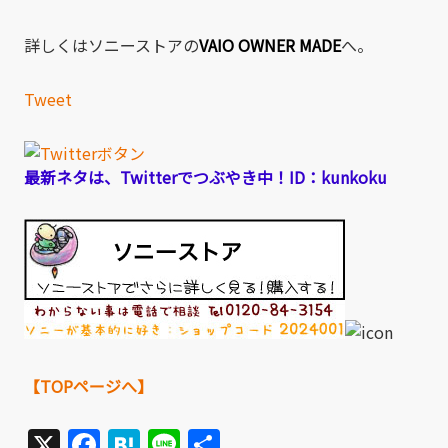
詳しくはソニーストアの
VAIO OWNER MADE
へ。
Tweet
最新ネタは、Twitterでつぶやき中！ID：kunkoku
【TOPページへ】
X
Facebook
Hatena
Line
共