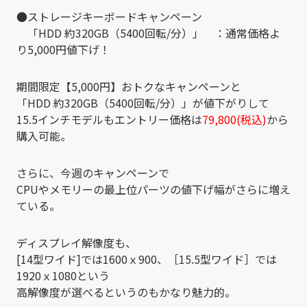
●ストレージキーボードキャンペーン
「HDD 約320GB（5400回転/分）」 ：通常価格よ
り5,000円値下げ！
期間限定【5,000円】おトクなキャンペーンと
「HDD 約320GB（5400回転/分）」が値下がりして
15.5インチモデルもエントリー価格は
79,800(税込)
から
購入可能。
さらに、今週のキャンペーンで
CPUやメモリーの最上位パーツの値下げ幅がさらに増え
ている。
ディスプレイ解像度も、
[14型ワイド]では1600ｘ900、［15.5型ワイド］では
1920ｘ1080という
高解像度が選べるというのもかなり魅力的。