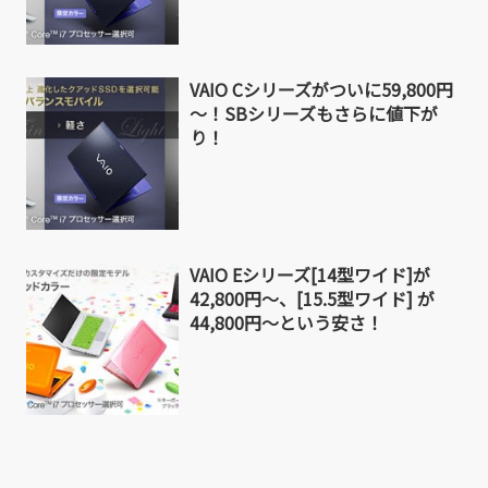
VAIO Cシリーズがついに59,800円
～！SBシリーズもさらに値下が
り！
VAIO Eシリーズ[14型ワイド]が
42,800円～、[15.5型ワイド] が
44,800円～という安さ！