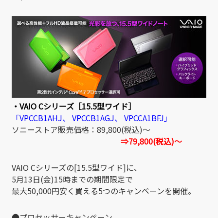
・VAIO Cシリーズ［15.5型ワイド］
「VPCCB1AHJ、 VPCCB1AGJ、 VPCCA1BFJ」
ソニーストア販売価格：89,800(税込)～
⇒79,800(税込)～
VAIO Cシリーズの[15.5型ワイド]に、
5月13日(金)15時までの期間限定で
最大50,000円安く買える5つのキャンペーンを開催。
●プロセッサーキャンペーン