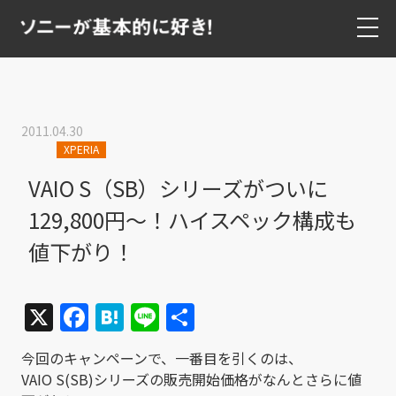
2011.04.30
XPERIA
VAIO S（SB）シリーズがついに
129,800円～！ハイスペック構成も
値下がり！
X
Facebook
Hatena
Line
共
有
今回のキャンペーンで、一番目を引くのは、
VAIO S(SB)シリーズの販売開始価格がなんとさらに値