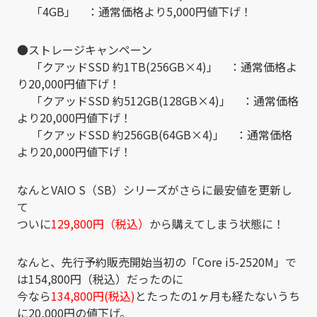
「4GB」 ：通常価格より5,000円値下げ！
●ストレージキャンペーン
「クアッドSSD 約1TB(256GB×4)」 ：通常価格よ
り20,000円値下げ！
「クアッドSSD 約512GB(128GB×4)」 ：通常価格
より20,000円値下げ！
「クアッドSSD 約256GB(64GB×4)」 ：通常価格
より20,000円値下げ！
なんとVAIO S（SB）シリーズがさらに最安値を更新し
て
ついに
129,800円（税込）
から購えてしまう状態に！
なんと、先行予約販売開始当初の「Core i5-2520M」で
は154,800円（税込）だったのに
今なら
134,800円(税込)
とたったの1ヶ月も経たないうち
に20,000円の値下げ。