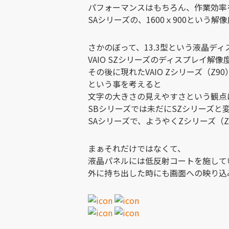
パフォーマンスはもちろん、作業効率
SAシリーズの、1600ｘ900という
さかのぼって、13.3型という液晶ディ
VAIO SZシリーズのディスプレイ解像度
その後に現れたVAIO Zシリーズ（Z9
という事を考えると
文字の大きさの見えやすさという観点
SBシリーズでは未だにSZシリーズと
SAシリーズで、ようやくZシリーズ（
まぁそれだけではなくて、
液晶パネルには低反射コートを施して
外に持ち出した時にも画面への映り込