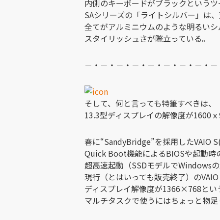
内側のキーボードがブラックというツ
SAシリーズの「ライトシルバー」は
全てがアルミニウムのような明るいシ
スタイリッシュさが際立っている。
－・－・－・－・－・－・－・－・－
そして、何と言っても特筆すべきは、
13.3型ディスプレイの解像度が1600
春に“SandyBridge”を採用したVAI
Quick Boot機能によるBIOSや
超高速起動（SSDモデルでWindows
現行（とはいっても販売終了）のVAI
ディスプレイ解像度が1366×768と
マルチタスクで使うにはちょっと物足