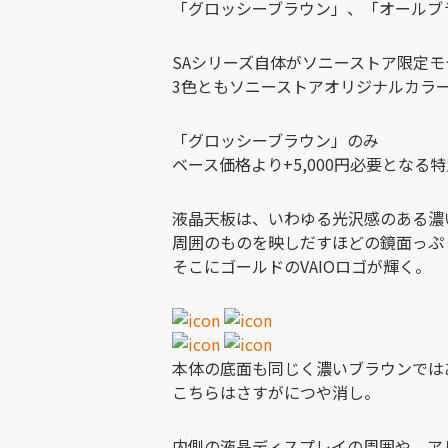
「グロッシーブラウン」、「オールブ
SAシリーズ自体がソニーストア限定
3色ともソニーストアオリジナルカラ
「グロッシーブラウン」のみ
ベース価格より+5,000円必要となる
液晶天板は、いわゆる光沢感のある濃
周囲のものを映しだすほどの鏡面っぷ
そこにゴールドのVAIOロゴが輝く。
本体の底面も同じく濃いブラウンでは
こちらはさすがにつや消し。
内側の液晶ディスプレイの周囲や、ア