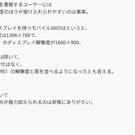
を重視するユーザーには
解像度のほうが受け入れられやすいのは事実。
スプレイを持つモバイルVAIOはというと、
は1366×768で、
0）のディスプレイ解像度が1600×900、
は除いて、
変化はなく、
Z90）の解像度と肩を並べるようになったとも言える。
いて
みが極力抑えられるのは非常にありがたい。