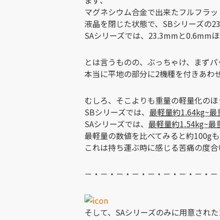
マグネシウム合金で出来たフルフラッ
液晶を閉じた状態で、SBシリーズの23
SAシリーズでは、23.3mmと0.6m
とは言うものの、ぶっちゃけ、まずパ
本当に平地の部分に2機種を付きあわ
むしろ、そこよりも重量の軽量化のほ
SBシリーズでは、
最軽量約1.64kg~最重
SAシリーズでは、
最軽量約1.54kg~最重
最軽量の数値を比べてみると約100g
これは持ち運ぶ時に感じる苦痛の度合
－・－・－・－・－・－・－・－・－
そして、SAシリーズのみに用意され