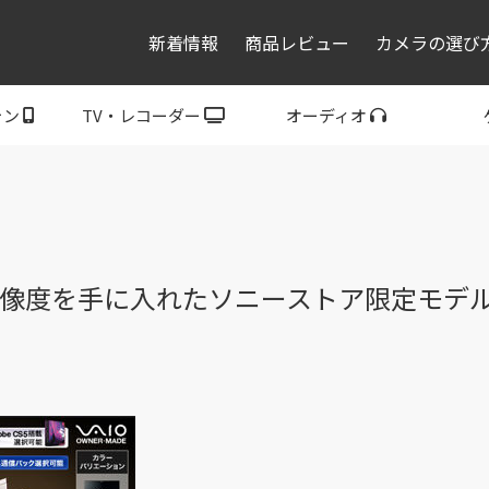
新着情報
商品レビュー
カメラの選び
ォン
TV・レコーダー
オーディオ
レコーダー・プレーヤ
トフォン
ブラビア
ウォークマン
ヘッドホン
スピーカー
P
ー
解像度を手に入れたソニーストア限定モデルVAI