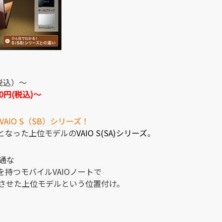
税込）～
00円(税込)～
AIO S（SB）シリーズ！
となった上位モデルの
VAIO S(SA)シリーズ
。
通な
を持つモバイルVAIOノートで
させた上位モデルという位置付け。