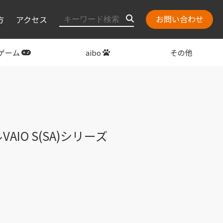
お問い合わせ
方
アクセス
ゲーム
aibo
その他
layStation
関連グッズ
O S(SA)シリーズ