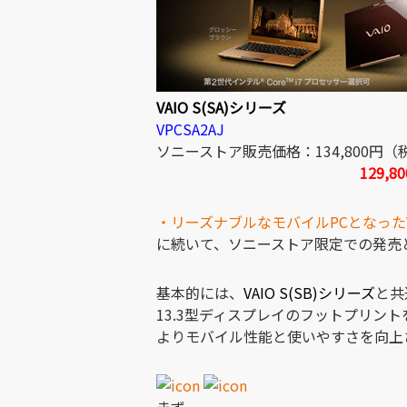
VAIO S(SA)シリーズ
VPCSA2AJ
ソニーストア販売価格：134,800円（
129,8
・リーズナブルなモバイルPCとなったV
に続いて、ソニーストア限定での発売
基本的には、
VAIO S(SB)シリーズ
と共
13.3型ディスプレイのフットプリント
よりモバイル性能と使いやすさを向上
まず、