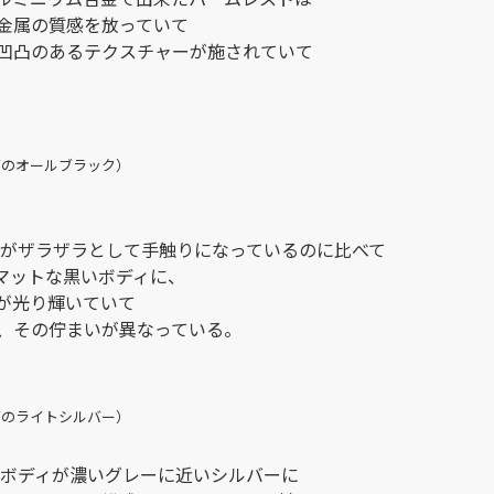
金属の質感を放っていて
凹凸のあるテクスチャーが施されていて
ズのオールブラック）
面がザラザラとして手触りになっているのに比べて
マットな黒いボディに、
が光り輝いていて
、その佇まいが異なっている。
ズのライトシルバー）
とボディが濃いグレーに近いシルバーに