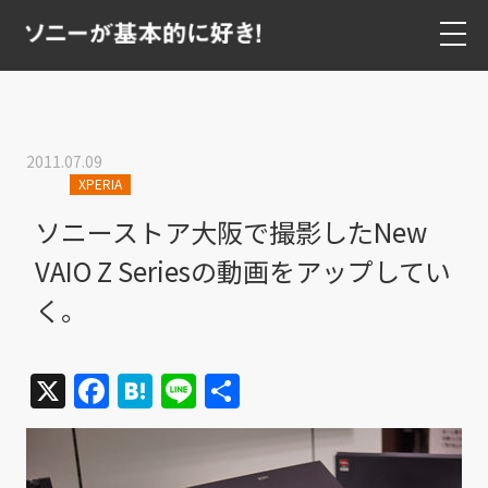
2011.07.09
XPERIA
ソニーストア大阪で撮影したNew
VAIO Z Seriesの動画をアップしてい
く。
X
Facebook
Hatena
Line
共
有