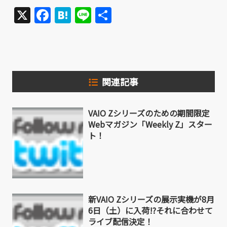
X
Facebook
Hatena
Line
共
有
関連記事
VAIO Zシリーズのための期間限定
Webマガジン「Weekly Z」スター
ト！
新VAIO Zシリーズの展示実機が8月
6日（土）に入荷!?それに合わせて
ライブ配信決定！