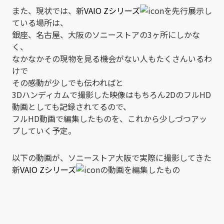
また、現状では、新
VAIO Zシリーズ
を先行展示し
ている場所は、
銀座、名古屋、大阪のソニーストアの3ヶ所にしかな
く、
なかなかその現物を見る機会がない人もたくさんいるわ
けで
その感動が少しでも伝わればと
3Dハンディカムで撮影した映像はもちろん2DのフルHD
動画としても記録されてるので、
フルHD動画で編集したものを、これから少しづつアッ
プしていく予定。
以下の動画が、ソニーストア大阪で実際に撮影してきた
新
VAIO Zシリーズ
の動画を編集したもの