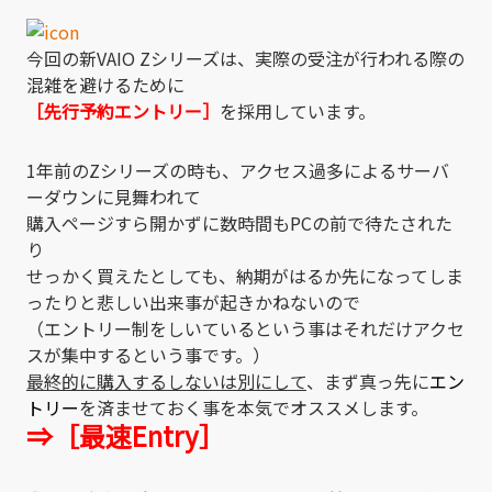
今回の新VAIO Zシリーズは、実際の受注が行われる際の
混雑を避けるために
［先行予約エントリー］
を採用しています。
1年前のZシリーズの時も、アクセス過多によるサーバ
ーダウンに見舞われて
購入ページすら開かずに数時間もPCの前で待たされた
り
せっかく買えたとしても、納期がはるか先になってしま
ったりと悲しい出来事が起きかねないので
（エントリー制をしいているという事はそれだけアクセ
スが集中するという事です。）
最終的に購入するしないは別にして
、まず真っ先に
エン
トリー
を済ませておく事を本気でオススメします。
⇒［最速Entry］