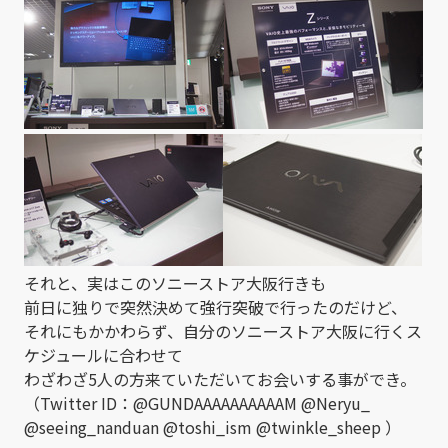
それと、実はこのソニーストア大阪行きも
前日に独りで突然決めて強行突破で行ったのだけど、
それにもかかわらず、自分のソニーストア大阪に行くス
ケジュールに合わせて
わざわざ5人の方来ていただいてお会いする事ができ。
（Twitter ID：@GUNDAAAAAAAAAAM @Neryu_
@seeing_nanduan @toshi_ism @twinkle_sheep ）