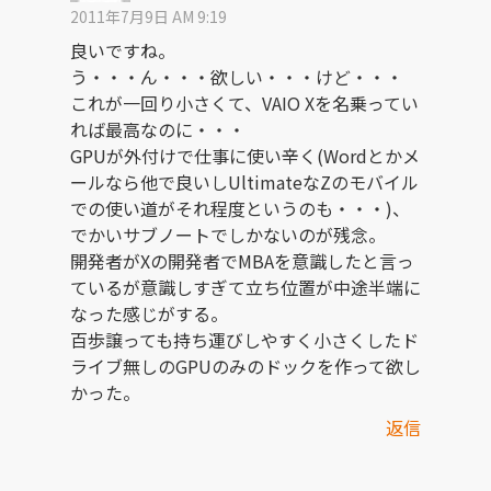
2011年7月9日 AM 9:19
良いですね。
う・・・ん・・・欲しい・・・けど・・・
これが一回り小さくて、VAIO Xを名乗ってい
れば最高なのに・・・
GPUが外付けで仕事に使い辛く(Wordとかメ
ールなら他で良いしUltimateなZのモバイル
での使い道がそれ程度というのも・・・)、
でかいサブノートでしかないのが残念。
開発者がXの開発者でMBAを意識したと言っ
ているが意識しすぎて立ち位置が中途半端に
なった感じがする。
百歩譲っても持ち運びしやすく小さくしたド
ライブ無しのGPUのみのドックを作って欲し
かった。
返信