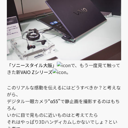
「ソニースタイル大阪」
で、もう一度見て触って
きた新
VAIO Zシリーズ
。
このリアルな感動を伝えるにはどうすべきか？と考えな
がら、
デジタル一眼カメラ
“α55”
で静止画を撮影するのはもち
ろん
いかに目で見ものに近いものはと考えてたら
それはやっぱり3Dハンディカムしかないでしょ？とい