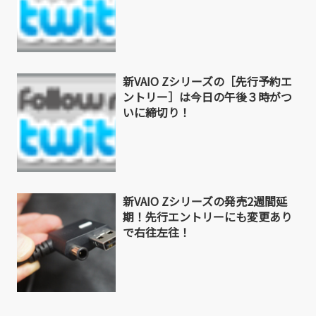
新VAIO Zシリーズの［先行予約エ
ントリー］は今日の午後３時がつ
いに締切り！
新VAIO Zシリーズの発売2週間延
期！先行エントリーにも変更あり
で右往左往！