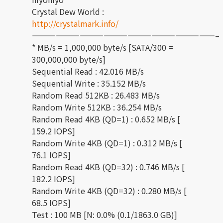
Crystal Dew World :
http://crystalmark.info/
———————————————————————–
* MB/s = 1,000,000 byte/s [SATA/300 =
300,000,000 byte/s]
Sequential Read : 42.016 MB/s
Sequential Write : 35.152 MB/s
Random Read 512KB : 26.483 MB/s
Random Write 512KB : 36.254 MB/s
Random Read 4KB (QD=1) : 0.652 MB/s [
159.2 IOPS]
Random Write 4KB (QD=1) : 0.312 MB/s [
76.1 IOPS]
Random Read 4KB (QD=32) : 0.746 MB/s [
182.2 IOPS]
Random Write 4KB (QD=32) : 0.280 MB/s [
68.5 IOPS]
Test : 100 MB [N: 0.0% (0.1/1863.0 GB)]