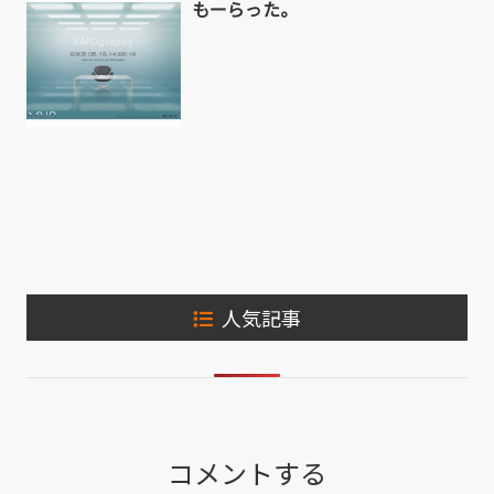
もーらった。
人気記事
コメントする