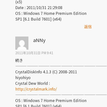
(x5)
Date : 2011/10/31 21:29:08
OS : Windows 7 Home Premium Edition
SP1 [6.1 Build 7601] (x64)
返信
aNNy
2011年10月31日 PM 9:41
続き
————————————————————————
CrystalDiskInfo 4.1.3 (C) 2008-2011
hiyohiyo
Crystal Dew World :
http://crystalmark.info/
————————————————————————
OS : Windows 7 Home Premium Edition
SP1 [6.1 Build 7601] (x64)