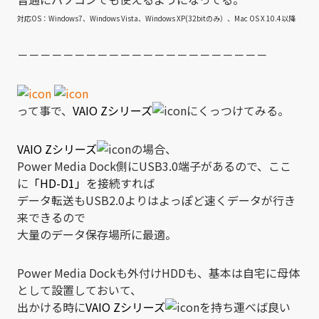
対応OS：Windows7、Windows Vista、Windows XP(32bitのみ）、Mac OS X 10.4以降
－－－－－－－－－－－－－－－－－－－－－－
って事で、
VAIO Zシリーズ
にくっつけてみる。
VAIO Zシリーズ
の場合、
Power Media Dock側にUSB3.0端子があるので、ここ
に
「HD-D1」
を接続すれば
データ転送もUSB2.0よりはよっぽど速くデータが行き
来できるので
大量のデータ保存場所に最適。
Power Media Dockも外付けHDDも、基本は自宅に母体
として設置しておいて、
出かける時に
VAIO Zシリーズ
を持ち運べば良い