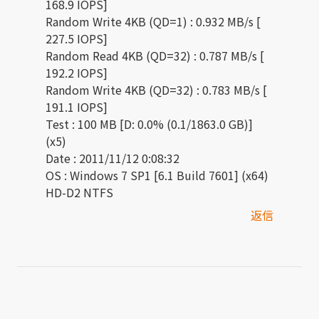
168.9 IOPS]
Random Write 4KB (QD=1) : 0.932 MB/s [
227.5 IOPS]
Random Read 4KB (QD=32) : 0.787 MB/s [
192.2 IOPS]
Random Write 4KB (QD=32) : 0.783 MB/s [
191.1 IOPS]
Test : 100 MB [D: 0.0% (0.1/1863.0 GB)]
(x5)
Date : 2011/11/12 0:08:32
OS : Windows 7 SP1 [6.1 Build 7601] (x64)
HD-D2 NTFS
返信