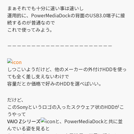
まぁそれでも十分に速い事は速いし
運用的に、PowerMediaDockの背面のUSB3.0端子に接
続するのが普通なので
これで使ってみよう。
－－－－－－－－－－－－－－－－－－－－－－
しつこいようだけど、他のメーカーの外付けHDDを使っ
ても全く差し支えないわけで
容量だとか価格で好みのHDDを選べばいい。
だけど、
このSonyというロゴの入ったスクウェア状のHDDがこ
うやって
VAIO Zシリーズ
と、PowerMediaDockと共に並
んでいる姿を見ると