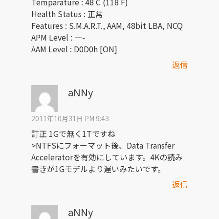
Temparature : 48 C (118 F)
Health Status : 正常
Features : S.M.A.R.T., AAM, 48bit LBA, NCQ
APM Level : —-
AAM Level : D0D0h [ON]
返信
aNNy
2011年10月31日 PM 9:43
訂正 1Gで無く1Tですね
>NTFSにフォーマット後、Data Transfer
Acceleratorを有効にしています。4Kの読み
書きが1Gモデルより遅いみたいです。
返信
aNNy