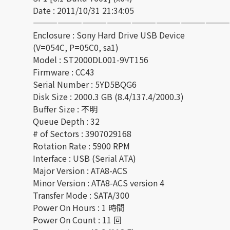
Date : 2011/10/31 21:34:05
————————————————————————
Enclosure : Sony Hard Drive USB Device
(V=054C, P=05C0, sa1)
Model : ST2000DL001-9VT156
Firmware : CC43
Serial Number : 5YD5BQG6
Disk Size : 2000.3 GB (8.4/137.4/2000.3)
Buffer Size : 不明
Queue Depth : 32
# of Sectors : 3907029168
Rotation Rate : 5900 RPM
Interface : USB (Serial ATA)
Major Version : ATA8-ACS
Minor Version : ATA8-ACS version 4
Transfer Mode : SATA/300
Power On Hours : 1 時間
Power On Count : 11 回