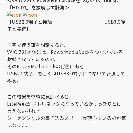
＜VAIO Z21とPowerMediaDockをつないで、Dockに
「HD-D1」を接続して計測＞
［USB2.0端子と接続］ ［USB3.0端
子と接続］
自宅で使う事を想定すると、
VAIO Z21本体には、PowerMediaDockをつないでいる
状態となっているので、
そのPowerMediaDockの背面にある
USB2.0端子、もしくはUSB3.0端子につないで計測して
みる。
この結果を単純に見比べると
LitePeekがボトルネックになっているかはっきりとは
言えないけれど
シーケンシャルの書き込みスピードが落ちているのが気
になった。