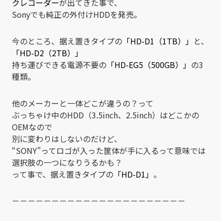
クレコーダー
が出てきた事で、
Sonyでも純正の外付けHDDを発売。
今のところ、据え置きタイプの
「HD-D1（1TB）」
と、
「HD-D2（2TB）」
持ち運びできる電源不要の
「HD-EG5（500GB）」
の3
種類。
他のメーカーと一体どこが違うの？って
ぶっちゃけ中のHDD（3.5inch、2.5inch）はどこかの
OEMなので
別に変わりはしないのだけど、
“SONY”ってロゴが入った筐体が手に入るって意味では
選択肢の一つになりうるかも？
って事で、据え置きタイプの
「HD-D1」
。
－－－－－－－－－－－－－－－－－－－－－－