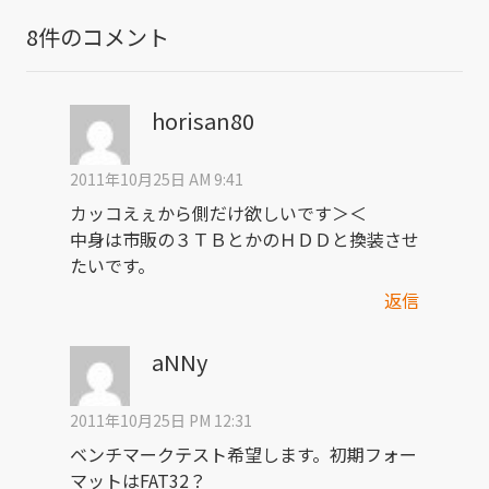
8件のコメント
horisan80
2011年10月25日 AM 9:41
カッコえぇから側だけ欲しいです＞＜
中身は市販の３ＴＢとかのＨＤＤと換装させ
たいです。
返信
aNNy
2011年10月25日 PM 12:31
ベンチマークテスト希望します。初期フォー
マットはFAT32？