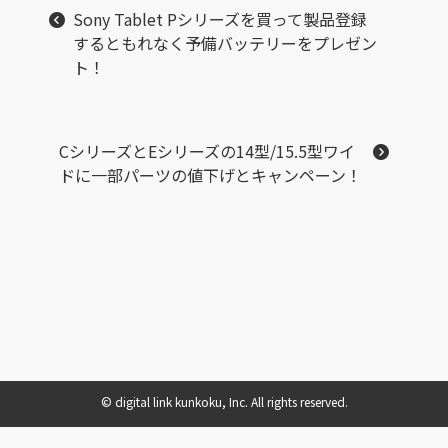
Sony Tablet Pシリーズを買って製品登録
するともれなく予備バッテリーをプレゼン
ト！
CシリーズとEシリーズの14型/15.5型ワイ
ドに一部パーツの値下げとキャンペーン！
© digital link kunkoku, Inc. All rights reserved.