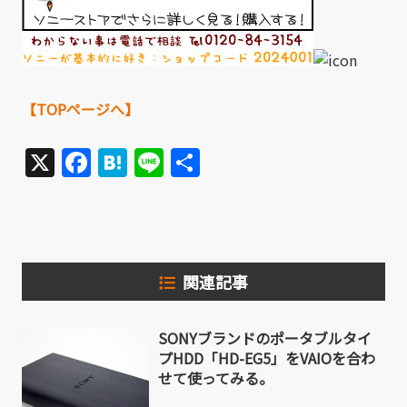
【TOPページへ】
X
Facebook
Hatena
Line
共
有
関連記事
SONYブランドのポータブルタイ
プHDD「HD-EG5」をVAIOを合わ
せて使ってみる。