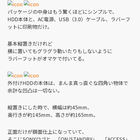
パッケージの中身はもう驚くほどにシンプルで、
HDD本体と、AC電源、USB（3.0）ケーブル、ラバーフ
ットに印刷物だけ。
基本縦置きだけれど
横に置いてもグラグラ動いたりもしないように
ラバーフットがオマケで付いてる。
外付けHDDの本体は、まんま真っ直ぐな四角い物体で
余計な凹凸は一切ない。
縦置きにした時で、横幅は約45mm、
奥行きが約145mm、高さが約165mm。
正面だけが鏡面仕上になっていて、
そこにSONYロゴと、「ON/STANDBY」、「ACCESS」