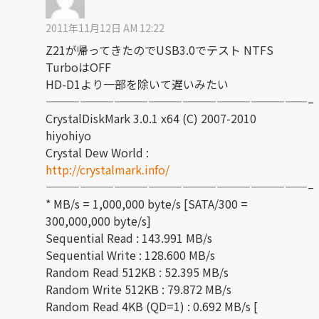
2011年11月12日 AM 12:22
Z21が帰ってきたのでUSB3.0でテスト NTFS
TurboはOFF
HD-D1より一部を除いて遅いみたい
———————————————————————–
CrystalDiskMark 3.0.1 x64 (C) 2007-2010
hiyohiyo
Crystal Dew World :
http://crystalmark.info/
———————————————————————–
* MB/s = 1,000,000 byte/s [SATA/300 =
300,000,000 byte/s]
Sequential Read : 143.991 MB/s
Sequential Write : 128.600 MB/s
Random Read 512KB : 52.395 MB/s
Random Write 512KB : 79.872 MB/s
Random Read 4KB (QD=1) : 0.692 MB/s [