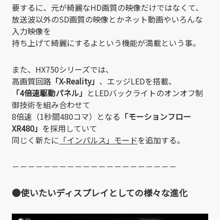
要するに、元が綺麗なHD画質の映像だけではなくて、
放送波以外のSD画質の映像とかネット動画やいろんな
入力映像を
持ち上げて綺麗にするよという機能が満載という事。
また、HX750シリーズでは、
高画質回路
「X-Reality」
、エッジLEDを搭載、
「4倍速駆動パネル」
とLEDバックライトのオンオフ制
御技術を組み合わせて
8倍速（1秒間480コマ）となる
「モーションフロー
XR480」
を採用していて
同じく新たに
「インパルス」モード
を追加する。
－－－－－－－－－－－－－－－－－－－－－
●使いたいディスプレイとしての様々な進化