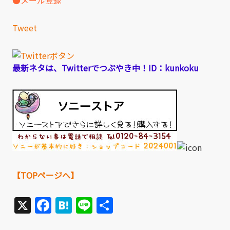
Tweet
最新ネタは、Twitterでつぶやき中！ID：kunkoku
【TOPページへ】
X
Facebook
Hatena
Line
共
有