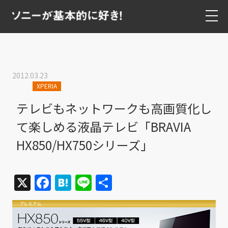
2012.03.23
XPERIA
テレビもネットワークも高画質化し
て楽しめる液晶テレビ「BRAVIA
HX850/HX750シリーズ」
X
Facebook
Hatena
Line
共
有