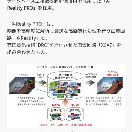
データベース型複数枚超解像技術を採用した
「X-
Reality PRO」
を採用。
「X-Reality PRO」は、
映像を高精度に解析し最適な高画質化処理を行う画質回
路「X-Reality」と、
高画質化技術“DRC”を進化させた画質回路「XCA7」を
組み合わせたもの。