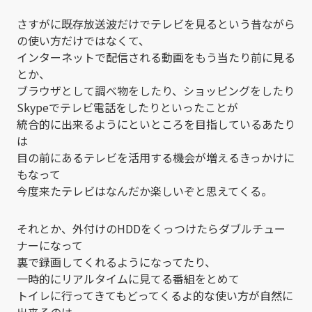
さすがに既存放送波だけでテレビを見るという昔ながら
の使い方だけではなくて、
インターネットで配信される動画をもう当たり前に見る
とか、
ブラウザとして調べ物をしたり、ショッピングをしたり
Skypeでテレビ電話をしたりといったことが
統合的に出来るようにといところを目指しているあたり
は
目の前にあるテレビを活用する機会が増えるきっかけに
もなって
今度来たテレビはなんだか楽しいぞと思えてくる。
それとか、外付けのHDDをくっつけたらダブルチュー
ナーになって
裏で録画してくれるようになってたり、
一時的にリアルタイムに見てる番組をとめて
トイレに行ってきてもどってくるよ的な使い方が自然に
出来るのは