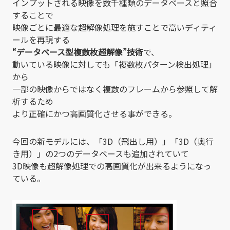
インプットされる映像を数千種類のデータベースと照合
することで
映像ごとに最適な超解像処理を施すことで高いディティ
ールを再現する
“データベース型複数枚超解像”技術
で、
動いている映像に対しても「複数枚パターン検出処理」
から
一部の映像からではなく複数のフレームから参照して解
析するため
より正確にかつ高画質化させる事ができる。
今回の新モデルには、「3D（飛出し用）」「3D（奥行
き用）」の2つのデータベースも追加されていて
3D映像も超解像処理での高画質化が出来るようになっ
ている。