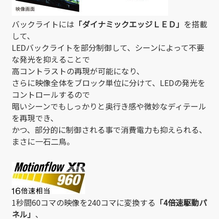
バックライトには
「ダイナミックエッジＬＥＤ」
を搭載
して、
LEDバックライトを部分制御して、シーンによって不要
な発光を抑えることで
高コントラストの再現が可能になり、
さらに映像全体をブロック単位に分けて、LEDの発光を
コントロールするので
暗いシーンでもしっかりと奥行き感や微妙なディテール
を再現でき、
かつ、部分的に制御される事で消費電力も抑えられる、
まさに一石二鳥。
1秒間60コマの映像を240コマに変換する
「4倍速駆動パ
ネル」
、