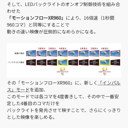
そして、LEDバックライトのオンオフ制御技術を組み合
わせた
「モーションフローXR960」
により、16倍速（1秒間
960コマ）と同等にすることで
動きの速い映像が圧倒的になめらかになる。
その「モーションフローXR960」に、新しく
「インパル
ス」モード
を追加、
このモードでは各コマを4度書きして、その中で一番安
定した4番目のコマだけを
バックライトを発光させて映すことで、さらにくっきり
とした映像を楽しめる。