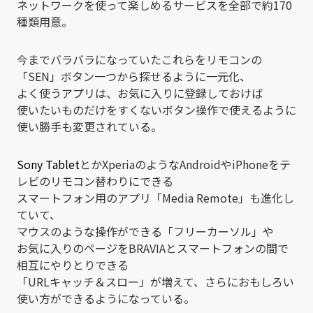
ネットワークを使って楽しめるサービスを全部で約170
種類用意。
今までバラバラになっていたこれらをリモコンの
「SEN」ボタン一つから探せるように一元化、
よく使うアプリは、お気に入りに登録しておけば
使いたいものだけをすくないボタン操作で使えるように
使い勝手も変更されている。
Sony Tablet
とかXperiaのようなAndroidやiPhoneをテ
レビのリモコン替わりにできる
スマートフォン用のアプリ「Media Remote」も進化し
ていて、
マウスのような操作ができる「フリーカーソル」や
お気に入りのページをBRAVIAとスマートフォンの間で
相互にやりとりできる
「URLキャッチ＆スロー」が増えて、さらにおもしろい
使い方ができるようになっている。