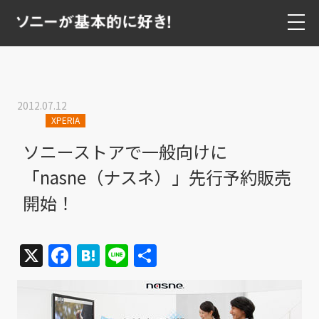
2012.07.12
XPERIA
ソニーストアで一般向けに
「nasne（ナスネ）」先行予約販売
開始！
X
Facebook
Hatena
Line
共
有