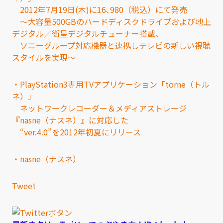
2012年7月19日(木)に16､980（税込）にて発売
～大容量500GBのハードディスクドライブおよび地上
デジタル／衛星デジタルチューナー搭載、
ソニーグループ対応機器と連携しテレビの新しい視聴
スタイルを実現～
・PlayStation3専用TVアプリケーション「torne（トル
ネ）」
ネットワークレコーダー＆メディアストレージ
『nasne（ナスネ）』に対応した
“ver.4.0”を2012年初夏にリリース
・nasne（ナスネ）
Tweet