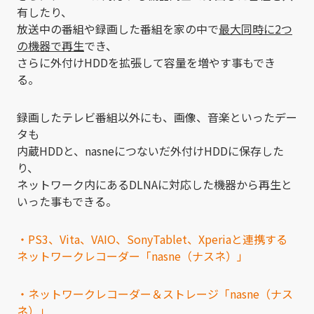
有したり、
放送中の番組や録画した番組を家の中で
最大同時に2つ
の機器で再生
でき、
さらに外付けHDDを拡張して容量を増やす事もでき
る。
録画したテレビ番組以外にも、画像、音楽といったデー
タも
内蔵HDDと、nasneにつないだ外付けHDDに保存した
り、
ネットワーク内にあるDLNAに対応した機器から再生と
いった事もできる。
・PS3、Vita、VAIO、SonyTablet、Xperiaと連携する
ネットワークレコーダー「nasne（ナスネ）」
・ネットワークレコーダー＆ストレージ「nasne（ナス
ネ）」