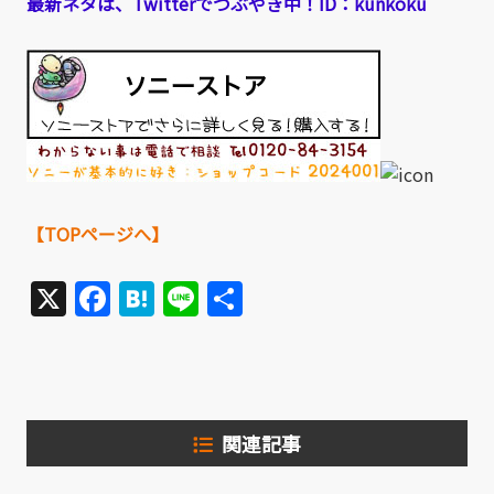
最新ネタは、Twitterでつぶやき中！ID：kunkoku
【TOPページへ】
X
Facebook
Hatena
Line
共
有
関連記事