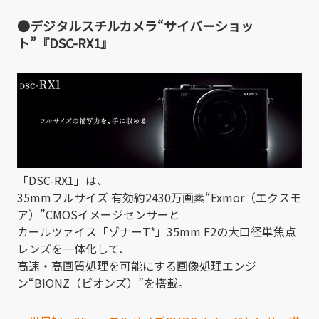
●デジタルスチルカメラ“サイバーショッ
ト”『DSC-RX1』
「DSC-RX1」は、
35mmフルサイズ 有効約2430万画素“Exmor（エクスモ
ア）”CMOSイメージセンサーと
カールツァイス「ゾナーT*」35mm F2の大口径単焦点
レンズを一体化して、
高速・高画質処理を可能にする画像処理エンジ
ン“BIONZ（ビオンズ）”を搭載。