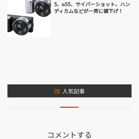
5、α55、サイバーショット、ハン
ディカムなどが一斉に値下げ！
人気記事
コメントする