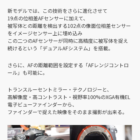
新モデルでは、この技術をさらに進化させて
19点の位相差AFセンサーに加えて、
被写体との距離を検出する102点の像面位相差センサー
をイメージセンサー上に埋め込み
この二つのAFセンサーが同時に高精度に被写体を捉え
続けるという「デュアルAFシステム」を搭載。
さらに、AFの距離範囲を設定する「AFレンジコントロ
ール」も可能に。
トランスルーセントミラー・テクノロジーと、
高解像度・高コントラスト・視野率100%のXGA有機EL
電子ビューファインダーから、
ファインダーで捉えた映像をそのまま撮影が出来る。