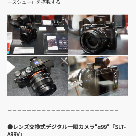
ースシュー」を搭載する。
－－－－－－－－－－－－－－－－－－－－－－－
●レンズ交換式デジタル一眼カメラ“α99”『SLT-
A99V』