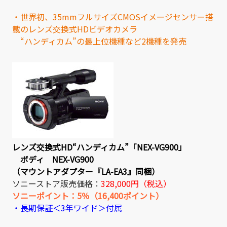
・世界初、35mmフルサイズCMOSイメージセンサー搭
載のレンズ交換式HDビデオカメラ
“ハンディカム”の最上位機種など2機種を発売
レンズ交換式HD“ハンディカム”「NEX-VG900」
ボディ NEX-VG900
（マウントアダプター『LA-EA3』同梱）
ソニーストア販売価格：
328,000円（税込）
ソニーポイント：5％（16,400ポイント）
・長期保証＜3年ワイド＞付属