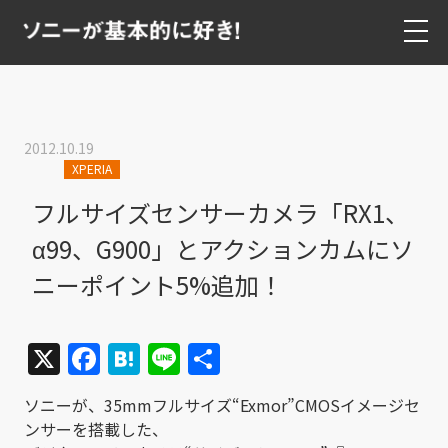
2012.10.19
XPERIA
フルサイズセンサーカメラ「RX1、
α99、G900」とアクションカムにソ
ニーポイント5%追加！
X
Facebook
Hatena
Line
共
有
ソニーが、35mmフルサイズ“Exmor”CMOSイメージセ
ンサーを搭載した、