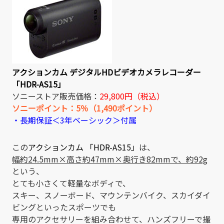
アクションカム デジタルHDビデオカメラレコーダー
「HDR-AS15」
ソニーストア販売価格：
29,800円（税込）
ソニーポイント：5％（1,490ポイント）
・長期保証＜3年ベーシック＞付属
この
アクションカム 「HDR-AS15」
は、
幅約24.5mm×高さ約47mm×奥行き82mmで、約92g
という、
とても小さくて軽量なボディで、
スキー、スノーボード、マウンテンバイク、スカイダイ
ビングといったスポーツでも
専用のアクセサリーを組み合わせて、ハンズフリーで撮