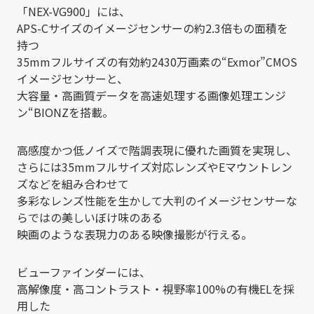
「NEX-VG900」には、
APS-Cサイズのイメージセンサーの約2.3倍もの面積を
持つ
35mmフルサイズの有効約2430万画素の“Exmor”CMOS
イメージセンサーと、
大容量・高画質データを高速処理する画像処理エンジ
ン“BIONZを搭載。
高感度かつ低ノイズで階調表現に優れた画質を実現し、
さらには35mmフルサイズ対応レンズやEマウントレン
ズなどを組み合わせて
多彩なレンズ性能を生かして大判のイメージセンサーな
らではの美しいぼけ味のある
映画のような表現力のある映像撮影が行える。
ビューファインダーには、
高解像度・高コントラスト・視野率100%の有機ELを採
用した