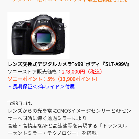
レンズ交換式デジタルカメラ“α99”ボディ『SLT-A99V』
ソニーストア販売価格：
278,000円（税込）
ソニーポイント：5％（13,900ポイント）
・長期保証＜3年ワイド＞付属
“α99”には、
レンズからの光を常にCMOSイメージセンサーとAFセン
サーへ同時に導く透過ミラーにより
高速・高精度なAFと高速連写を実現する「トランスル
ーセントミラー・テクノロジー」を搭載。