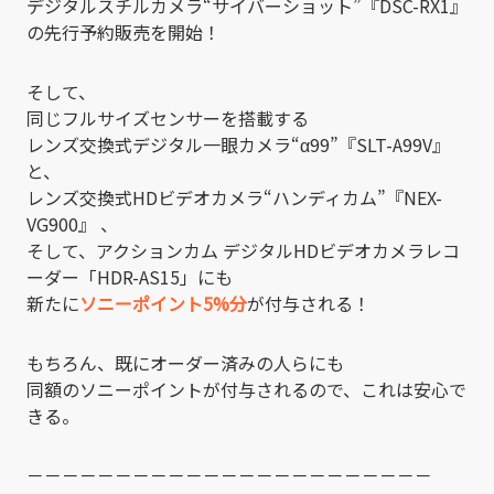
デジタルスチルカメラ“サイバーショット”『DSC-RX1』
の先行予約販売を開始！
そして、
同じフルサイズセンサーを搭載する
レンズ交換式デジタル一眼カメラ“α99”『SLT-A99V』
と、
レンズ交換式HDビデオカメラ“ハンディカム”『NEX-
VG900』 、
そして、アクションカム デジタルHDビデオカメラレコ
ーダー「HDR-AS15」にも
新たに
ソニーポイント5%分
が付与される！
もちろん、既にオーダー済みの人らにも
同額のソニーポイントが付与されるので、これは安心で
きる。
－－－－－－－－－－－－－－－－－－－－－－－