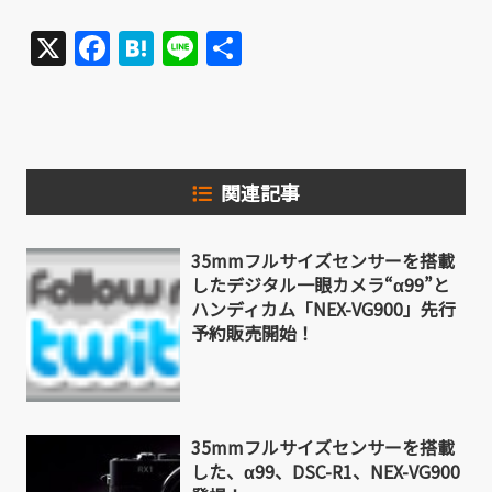
X
Facebook
Hatena
Line
共
有
関連記事
35mmフルサイズセンサーを搭載
したデジタル一眼カメラ“α99”と
ハンディカム「NEX-VG900」先行
予約販売開始！
35mmフルサイズセンサーを搭載
した、α99、DSC-R1、NEX-VG900