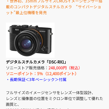
・世界初、35mmフルサイズCMOSイメージセンサー搭
載のコンパクトデジタルスチルカメラ “サイバーショ
ット”最上位機種を発売
デジタルスチルカメラ「DSC-RX1」
ソニーストア販売価格：
248,000円（税込）
ソニーポイント：5％（12,400ポイント）
・長期保証＜3年ベーシック＞付属
フルサイズのイメージセンサをレンズ一体型設計、
レンズと撮像面の位置をミクロン単位で調整して優れた
画質と、