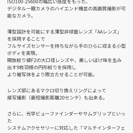
ISO100-25600の幅広い感度をもった、
デジタル一眼カメラのハイエンド機並の高画質撮影が可
能なカメラ。
薄型設計を可能にする薄型非球面レンズ「AAレンズ」
を採用することで
フルサイズセンサーを持ちながら手のひらに収まる小型
ボディを実現。
開放絞り値F2の大口径レンズや、美しいぼけ味を生み
出す9枚羽根の円形絞りを採用し
より被写体をより際立たせることが可能。
レンズ部にあるマクロ切り換えリングによって
接写撮影（最短撮影距離20センチ）も出来る。
さらに、光学ビューファインダーやサムグリップといっ
た
システムアクセサリーに対応した「マルチインターフェ