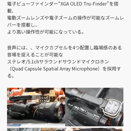
電子ビューファインダー“XGA OLED Tru-Finder”を搭
載、
電動ズームレンズや電子ズームの操作が可能なズームレ
バーを搭載し、
より高い操作性が可能になっている。
音声には、、マイクカプセルを4つ配置し臨場感のある
音場を捉えることが可能な
ステレオ/5.1chサラウンドサウンドマイクロホン
（Quad Capsule Spatial Array Microphone）を採用す
る。