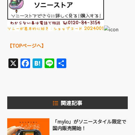
【TOPページへ】
X
Facebook
Hatena
Line
共
有
関連記事
「mylo」がソニースタイル限定で
国内販売開始！