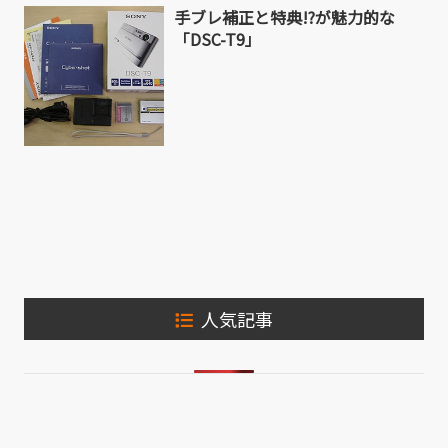
手ブレ補正と特典!?が魅力的な
「DSC-T9」
人気記事