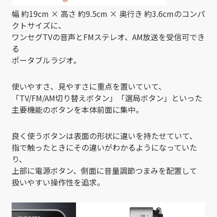
幅 約19cm × 高さ 約9.5cm × 奥行き 約3.6cmのコンパ
クトサイズに、
ワンセグTVの音声とFMステレオ、AM放送を受信可でき
る
ポータブルラジオ。
使いやすさ、見やすさに重点を置いていて、
「TV/FM/AM切り替えボタン」「選局ボタン」といった
主要機能のボタンを本体前面に集中。
良く使うボタンは表面の形状に違いを持たせていて、
指で触ったときにその違いがわかるようになっていた
り、
上部に電源ボタン、側面に音量調節つまみを配置して
扱いやすい操作性を追求。