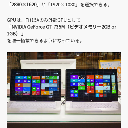
「2880×1620」
と「1920×1080」を選択できる。
GPUは、Fit15Aのみ外部GPUとして
「NVIDIA GeForce GT 735M（ビデオメモリー2GB or
1GB） 」
を唯一搭載できるようになっている。