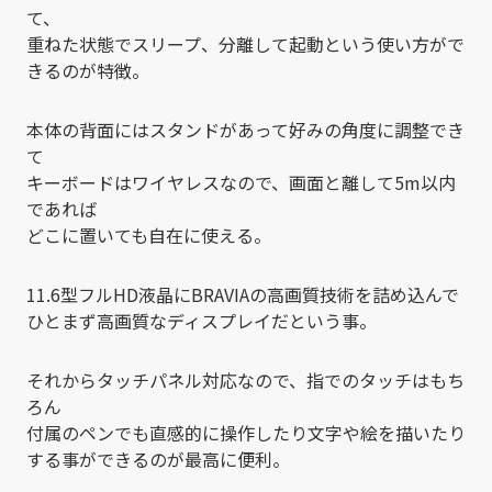
て、
重ねた状態でスリープ、分離して起動という使い方がで
きるのが特徴。
本体の背面にはスタンドがあって好みの角度に調整でき
て
キーボードはワイヤレスなので、画面と離して5m以内
であれば
どこに置いても自在に使える。
11.6型フルHD液晶にBRAVIAの高画質技術を詰め込んで
ひとまず高画質なディスプレイだという事。
それからタッチパネル対応なので、指でのタッチはもち
ろん
付属のペンでも直感的に操作したり文字や絵を描いたり
する事ができるのが最高に便利。