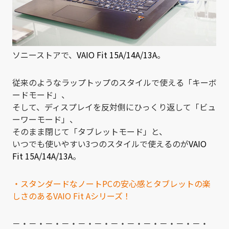
ソニーストアで、
VAIO Fit 15A/14A/13A
。
従来のようなラップトップのスタイルで使える「キーボ
ードモード」、
そして、ディスプレイを反対側にひっくり返して「ビュ
ーワーモード」、
そのまま閉じて「タブレットモード」と、
いつでも使いやすい3つのスタイルで使えるのが
VAIO
Fit 15A/14A/13A
。
・スタンダードなノートPCの安心感とタブレットの楽
しさのあるVAIO Fit Aシリーズ！
－・－・－・－・－・－・－・－・－・－・－・－・