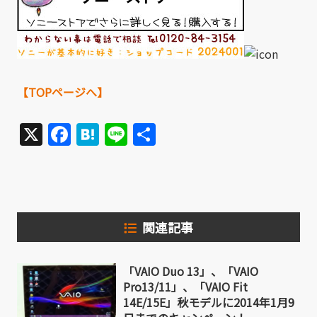
【TOPページへ】
X
Facebook
Hatena
Line
共
有
関連記事
「VAIO Duo 13」、「VAIO
Pro13/11」、「VAIO Fit
14E/15E」秋モデルに2014年1月9