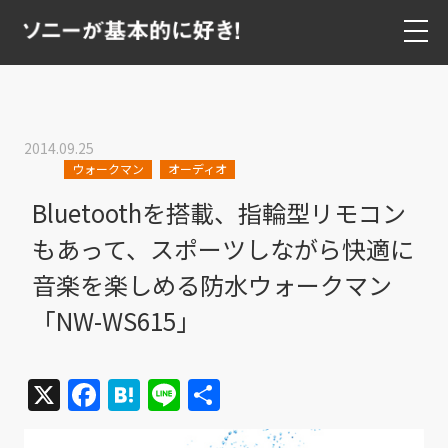
2014.09.25
ウォークマン
オーディオ
Bluetoothを搭載、指輪型リモコン
もあって、スポーツしながら快適に
音楽を楽しめる防水ウォークマン
「NW-WS615」
X
Facebook
Hatena
Line
共
有