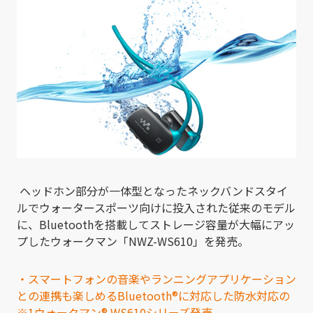
ヘッドホン部分が一体型となったネックバンドスタイ
ルでウォータースポーツ向けに投入された従来のモデル
に、Bluetoothを搭載してストレージ容量が大幅にアッ
プしたウォークマン「NWZ-WS610」を発売。
・スマートフォンの音楽やランニングアプリケーション
との連携も楽しめるBluetooth®に対応した防水対応の
※1ウォークマン® WS610シリーズ発売