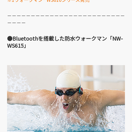
－－－－－－－－－－－－－－－－－－－－－－－－－
－－－－
●Bluetoothを搭載した防水ウォークマン「NW-
WS615」