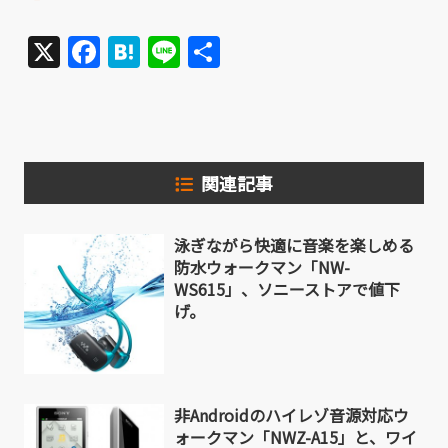
X
Facebook
Hatena
Line
共
有
関連記事
泳ぎながら快適に音楽を楽しめる
防水ウォークマン「NW-
WS615」、ソニーストアで値下
げ。
非Androidのハイレゾ音源対応ウ
ォークマン「NWZ-A15」と、ワイ