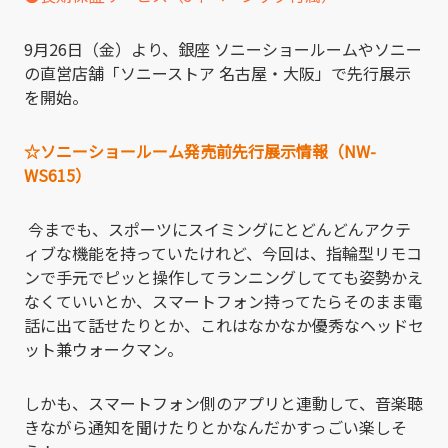
9月26日（金）より、銀座 ソニーショールームやソニー
の直営店舗「ソニーストア 名古屋・大阪」で先行展示
を開始。
☆ソニーショールーム発売前先行展示情報（NW-
WS615）
今までも、スポーツにスイミングにとどんどんアクテ
ィブな機能を持っていたけれど、今回は、指輪型リモコ
ンで手元でピッと操作してランニングしてても姿勢かえ
なくていいとか、スマートフォン持ってたらそのまま電
話に出て話せたりとか、これはなかなか優秀なヘッドセ
ット兼ウォークマン。
しかも、スマートフォン側のアプリと連動して、音楽聴
きながら通知を聞けたりとかなんだかすっごい楽しそ