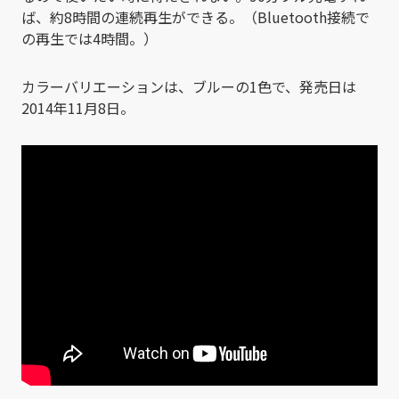
ば、約8時間の連続再生ができる。（Bluetooth接続で
の再生では4時間。）
カラーバリエーションは、ブルーの1色で、発売日は
2014年11月8日。