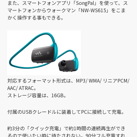
また、スマートフォンアプリ「SongPal」を使って、ス
マートフォンからウォークマン「NW-WS615」をこま
かく操作する事もできる。
対応するフォーマット形式は、MP3/ WMA/ リニアPCM/
AAC/ ATRAC。
ストレージ容量は、16GB。
付属のUSBクレードルに装着してPCに接続して充電。
約3分の「クイック充電」で約1時間の連続再生ができ
るので使いたい時に待たされない。90分フル充電すれ