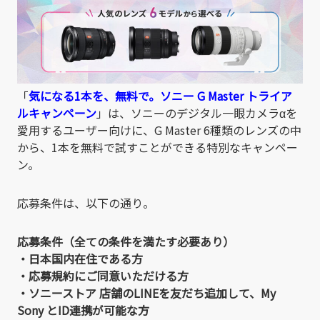
「
気になる1本を、無料で。ソニー G Master トライア
ルキャンペーン
」は、ソニーのデジタル一眼カメラαを
愛用するユーザー向けに、G Master 6種類のレンズの中
から、1本を無料で試すことができる特別なキャンペー
ン。
応募条件は、以下の通り。
応募条件（全ての条件を満たす必要あり）
・日本国内在住である方
・応募規約にご同意いただける方
・ソニーストア 店舗のLINEを友だち追加して、My
Sony とID連携が可能な方