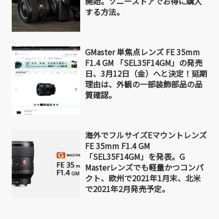
開始。ソニーストアでお得に購入
する方法。
GMaster 単焦点レンズ FE 35mm
F1.4 GM 「SEL35F14GM」の発売
日、3月12日（金）へと決定！延期
理由は、外観の一部装飾部品の品
質確認。
海外でフルサイズEマウントレンズ
FE 35mm F1.4 GM
「SEL35F14GM」を発表。G
Masterレンズでも軽量かつコンパ
クト、欧州で2021年1月末、北米
で2021年2月発売予定。