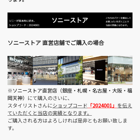
ソニーストア 直営店舗でご購入の場合
※
ソニーストア直営店（銀座・札幌・名古屋・大阪・福
岡天神）
にて購入のさいに、
スタイリストさんに
ショップコード
「2024001」
を伝え
ていただくと当店の実績となります。
ご購入される方はよろしければ是非ともお願い致しま
す。