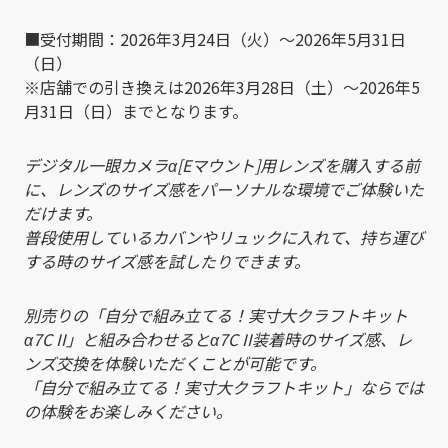
■受付期間：2026年3月24日（火）～2026年5月31日
（日）
※店舗での引き換えは2026年3月28日（土）～2026年5
月31日（日）までとなります。
デジタル一眼カメラα[Eマウント]用レンズを購入する前
に、レンズのサイズ感をパーソナルな環境でご体験いた
だけます。
普段使用しているカバンやリュックに入れて、持ち運び
する時のサイズ感を試したりできます。
別売りの「自分で組み立てる！実寸大クラフトキット
α7C II」と組み合わせるとα7C II装着時のサイズ感、レ
ンズ交換を体験いただくことが可能です。
「自分で組み立てる！実寸大クラフトキット」ならでは
の体験をお楽しみください。