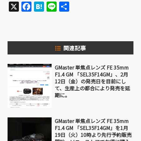
X
Facebook
Hatena
Line
共
有
関連記事
GMaster 単焦点レンズ FE 35mm
F1.4 GM 「SEL35F14GM」、2月
12日（金）の発売日を目前にし
て、生産上の都合により発売を延
期に。
GMaster 単焦点レンズ FE 35mm
F1.4 GM 「SEL35F14GM」を1月
19日（火）10時より先行予約販売