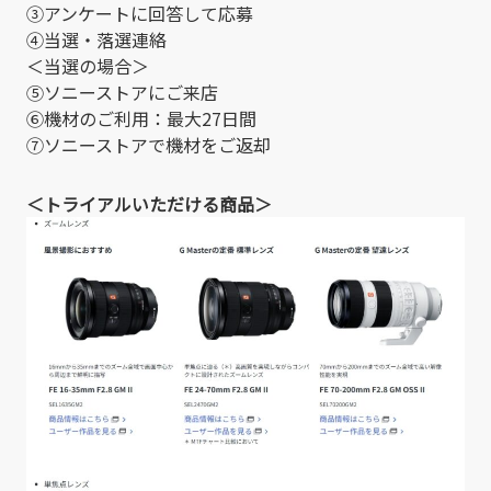
③アンケートに回答して応募
④当選・落選連絡
＜当選の場合＞
⑤ソニーストアにご来店
⑥機材のご利用：最大27日間
⑦ソニーストアで機材をご返却
＜トライアルいただける商品＞