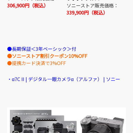
306,900円（税込）
ソニーストア販売価格：
339,900円（税込）
●長期保証＜3年ベーシック＞付
●ソニーストア割引クーポン10%OFF
●提携カード決済で3%OFF
・α7C II | デジタル一眼カメラα（アルファ） | ソニー