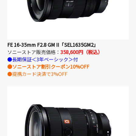
FE 16-35mm F2.8 GM II「SEL1635GM2」
ソニーストア販売価格：
358,600円（税込）
●長期保証＜3年ベーシック＞付
●ソニーストア割引クーポン10%OFF
●提携カード決済で3%OFF