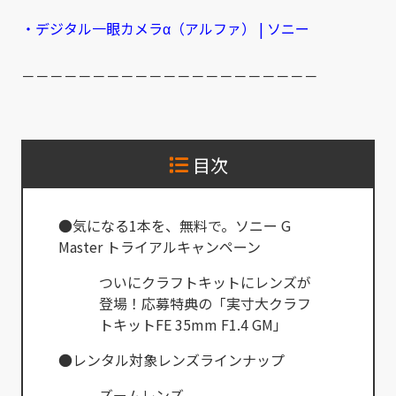
・デジタル一眼カメラα（アルファ） | ソニー
－－－－－－－－－－－－－－－－－－－－－
目次
●気になる1本を、無料で。ソニー G
Master トライアルキャンペーン
ついにクラフトキットにレンズが
登場！応募特典の「実寸大クラフ
トキットFE 35mm F1.4 GM」
●レンタル対象レンズラインナップ
ズームレンズ