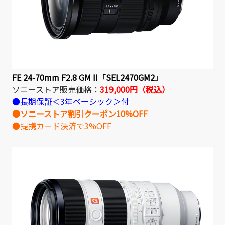
FE 24-70mm F2.8 GM II「SEL2470GM2」
ソニーストア販売価格：
319,000円（税込）
●長期保証＜3年ベーシック＞付
●ソニーストア割引クーポン10%OFF
●提携カード決済で3%OFF