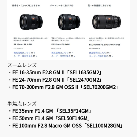
ズームレンズ
・
FE 16-35mm F2.8 GM II「SEL1635GM2」
・
FE 24-70mm F2.8 GM II「SEL2470GM2」
・
FE 70-200mm F2.8 GM OSS II「SEL70200GM2」
単焦点レンズ
・
FE 35mm F1.4 GM 「SEL35F14GM」
・
FE 50mm F1.4 GM「SEL50F14GM」
・
FE 100mm F2.8 Macro GM OSS「SEL100M28GM」