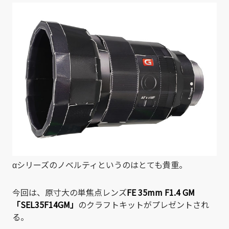
αシリーズのノベルティというのはとても貴重。
今回は、原寸大の単焦点レンズ
FE 35mm F1.4 GM
「SEL35F14GM」
のクラフトキットがプレゼントされ
る。