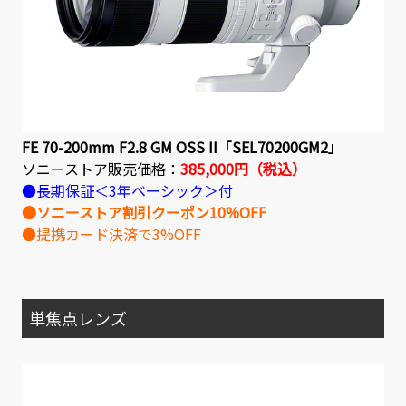
FE 70-200mm F2.8 GM OSS II「SEL70200GM2」
ソニーストア販売価格：
385,000円（税込）
●長期保証＜3年ベーシック＞付
●ソニーストア割引クーポン10%OFF
●提携カード決済で3%OFF
単焦点レンズ