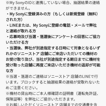
※My SonyのIDと連携していない場合、抽選結果の連絡
ができません。
・My Sonyに登録済みの方（もしくは新規登録（無料）
された方）
・LINEまたは、My Sonyに登録の電話・メールで弊社
と連絡が取れる方
・応募時及び当選・落選後にアンケートの回答にご協力
いただける方
・当選後、弊社が別途指定する日時にて対象となるいず
れかのソニーストア 店舗にご来店いただいての機材の
お受け取り及び、当社が別途指定する期日までに機材を
受け取った店舗に再度ご来店いただき機材の返却が可能
な方
※当選・落選のご連絡はソニーストア 店舗のLINEで行
います。ブロックすると抽選結果の連絡が受取れないた
めご注意ください。
※機材の貸出時にご本人様確認の証明書（運転免許証、
保険証等）を弊社にご提示いただきます。
※お越しいただくソニーストア 店舗までの交通費を含