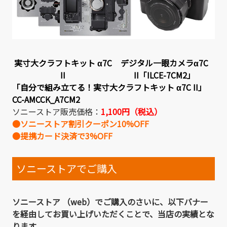
実寸大クラフトキット α7C
デジタル一眼カメラα7C
II
II「ILCE-7CM2」
「自分で組み立てる！実寸大クラフトキット α7C II」
CC-AMCCK_A7CM2
ソニーストア販売価格：
1,100円（税込）
●ソニーストア割引クーポン10%OFF
●提携カード決済で3%OFF
ソニーストアでご購入
ソニーストア （web）でご購入のさいに、以下バナー
を経由してお買い上げいただくことで、当店の実績とな
ります。