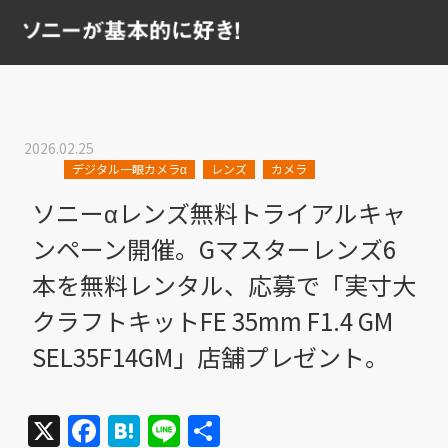
2026.02.25
デジタル一眼カメラα
レンズ
カメラ
ソニーαレンズ無料トライアルキャ
ンペーン開催。Gマスターレンズ6
本を無料レンタル、応募で「実寸大
クラフトキットFE 35mm F1.4 GM
SEL35F14GM」店舗プレゼント。
X
Facebook
Hatena
Line
共