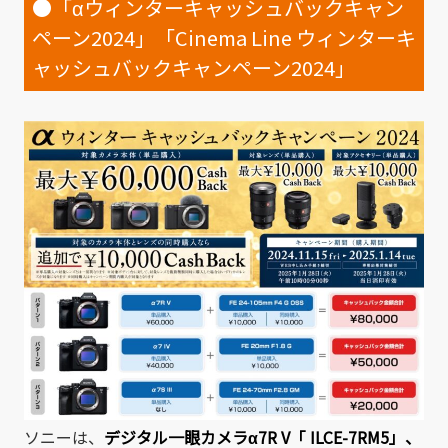
●「αウィンターキャッシュバックキャン
ペーン2024」「Cinema Line ウィンターキ
ャッシュバックキャンペーン2024」
ソニーは、
デジタル一眼カメラ
α7R V「 ILCE-7RM5」
、