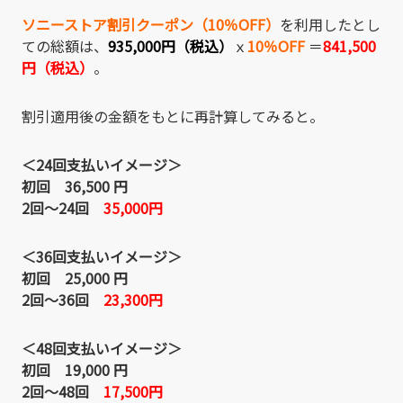
ソニーストア割引クーポン（10％OFF）
を利用したとし
ての総額は、
935,000円（税込）
ｘ
10％OFF
＝
841,500
円（税込）
。
割引適用後の金額をもとに再計算してみると。
＜24回支払いイメージ＞
初回 36
,500 円
2回～24回
35,000円
＜36回支払いイメージ＞
初回 25,000 円
2回～36回
23,300円
＜48回支払いイメージ＞
初回 19,000 円
2回～48回
17,500円