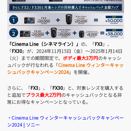
「Ci
nema Line（シネマライン）」
の、「
FX3
」、
「
FX30
」が、2024年11月15日（金）～2025年1月14日
（火）までの期間限定で、
ボディ最大3万円
のキャッシ
ュバックが行なわれる「
Cinema Line ウィンターキャッ
シュバックキャンペーン2024
」を開催。
さらに、「
FX3
」、「
FX30
」と、対象レンズを購入する
と追加で
プラス最大2万円
のキャッシュバックとなる非
常にお得なキャンペーンとなっている。
・Cinema Line ウィンターキャッシュバックキャンペー
ン2024 | ソニー