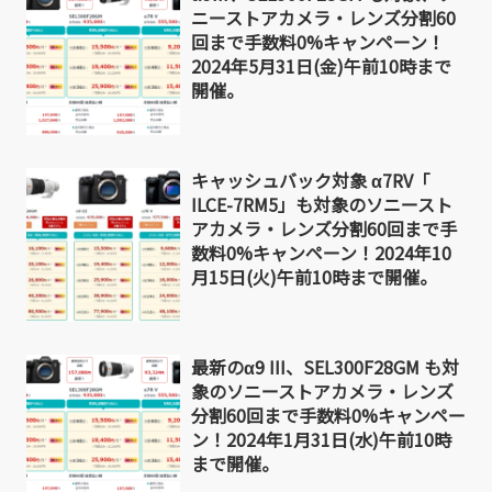
ニーストアカメラ・レンズ分割60
回まで手数料0%キャンペーン！
2024年5月31日(金)午前10時まで
開催。
キャッシュバック対象 α7RV「
ILCE-7RM5」も対象のソニースト
アカメラ・レンズ分割60回まで手
数料0%キャンペーン！2024年10
月15日(火)午前10時まで開催。
最新のα9 III、SEL300F28GM も対
象のソニーストアカメラ・レンズ
分割60回まで手数料0%キャンペー
ン！2024年1月31日(水)午前10時
まで開催。