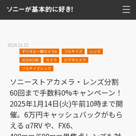
2024.11.15
デジタル一眼カメラα
フルサイズ
レンズ
VLOGCAM
カメラ
ビデオカメラ
フルサイズレンズ
ソニーストアカメラ・レンズ分割
60回まで手数料0%キャンペーン！
2025年1月14日(火)午前10時まで開
催。6万円キャッシュバックがもら
える α7RV や、FX6、