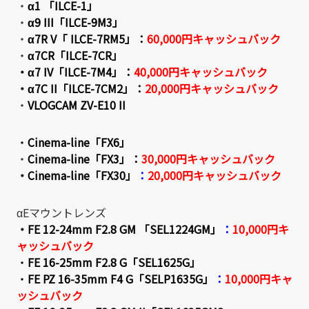
・
α1 「ILCE-1」
・
α9 III「ILCE-9M3」
・
α7R V「 ILCE-7RM5」
：
60,000円キャッシュバック
・
α7CR「ILCE-7CR」
・
α7 IV「ILCE-7M4」
：
40,000円キャッシュバック
・
α7C II「ILCE-7CM2」
：
20,000円キャッシュバック
・
VLOGCAM ZV-E10 II
・
Cinema-line「FX6」
・
Cinema-line「FX3」
：
30,000円キャッシュバック
・
Cinema-line「FX30」
：
20,000円キャッシュバック
αEマウントレンズ
・
FE 12-24mm F2.8 GM 「SEL1224GM」
：
10,000円キ
ャッシュバック
・
FE 16-25mm F2.8 G「SEL1625G」
・
FE PZ 16-35mm F4 G「SELP1635G」
：
10,000円キャ
ッシュバック