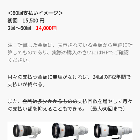
＜60回支払いイメージ＞
初回 15,500 円
2回～60回
14,000円
注：計算した金額は、表示されている金額から単純に計
算してものであり、実際の購入のさいにはHPでご確認
ください。
月々の支払う金額に無理がなければ、24回の約2年間で
支払いが終わる。
また、
金利は多少かかるものの
支払回数を増やして月々
の支払い額を抑えることもできる。（最大60回まで）