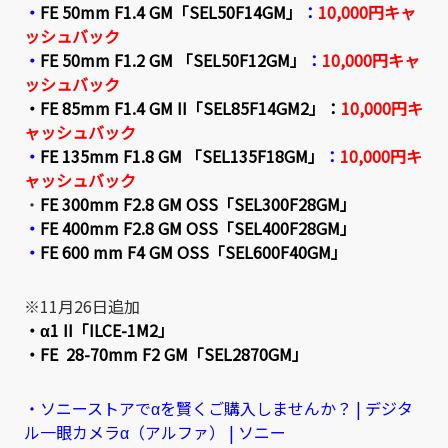
・
FE 50mm F1.4 GM「SEL50F14GM」
：
10,000円キャ
ッシュバック
・
FE 50mm F1.2 GM 「SEL50F12GM」
：
10,000円キャ
ッシュバック
・
FE 85mm F1.4 GM II「SEL85F14GM2」
：
10,000円キ
ャッシュバック
・
FE 135mm F1.8 GM 「SEL135F18GM」
：
10,000円キ
ャッシュバック
・
FE 300mm F2.8 GM OSS「SEL300F28GM」
・
FE 400mm F2.8 GM OSS「SEL400F28GM」
・
FE 600 mm F4 GM OSS「SEL600F40GM」
※11月26日追加
・α1 II「ILCE-1M2」
・FE
28-70mm F2 GM
「
SEL2870GM
」
・ソニーストアでαを賢くご購入しませんか？ | デジタ
ル一眼カメラα（アルファ） | ソニー