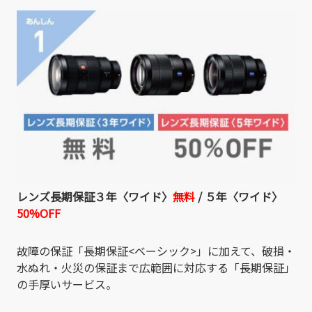
レンズ長期保証３年〈ワイド〉
無料
/
５年〈ワイド〉
50%OFF
故障の保証「長期保証<ベーシック>」に加えて、破損・
水ぬれ・火災の保証まで広範囲に対応する「長期保証」
の手厚いサービス。