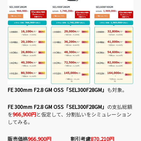
FE 300mm F2.8 GM OSS「SEL300F28GM」
も対象。
FE 300mm F2.8 GM OSS「SEL300F28GM」
の支払総額
を
966,900円
と仮定して、分割払いをシミュレーション
してみる。
販売価格
966,900円
割引考慮
870,210円