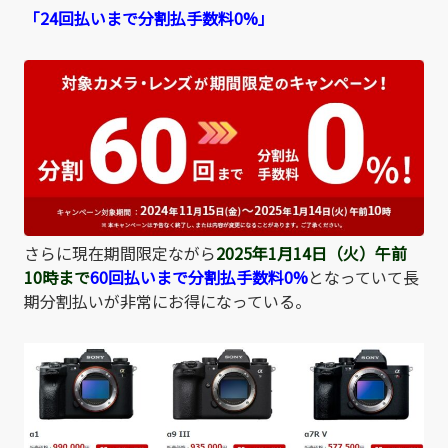
「24回払いまで分割払手数料0%」
さらに現在期間限定ながら
2025年1月14日（火
）午前
10時まで
60回払いまで分割払手数料0%
となっていて長
期分割払いが非常にお得になっている。