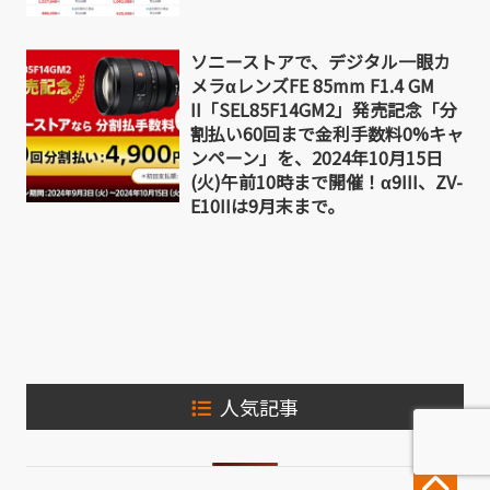
ソニーストアで、デジタル一眼カ
メラαレンズFE 85mm F1.4 GM
II「SEL85F14GM2」発売記念「分
割払い60回まで金利手数料0%キャ
ンペーン」を、2024年10月15日
(火)午前10時まで開催！α9III、ZV-
E10IIは9月末まで。
人気記事