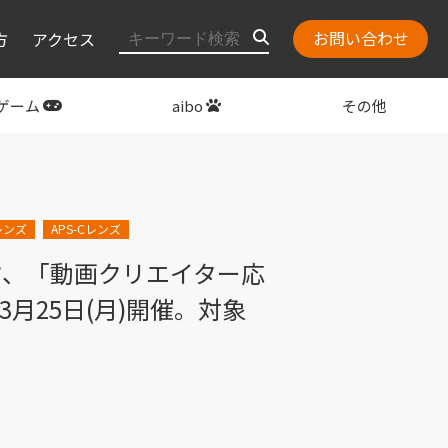
お問い合わせ
方
アクセス
ゲーム
aibo
その他
layStation
関連グッズ
レンズ
APS-Cレンズ
バック、「動画クリエイター応
3月25日(月)開催。対象