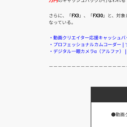
さらに、「
FX3
」、「
FX30
」と、対象
なっている。
・動画クリエイター応援キャッシュバッ
・プロフェッショナルカムコーダー | 
・デジタル一眼カメラα（アルファ） |
－－－－－－－－－－－－－－－－－
●動画