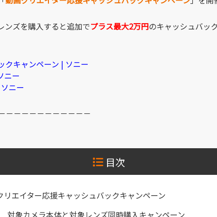
レンズを購入すると追加で
プラス最大2万円
のキャッシュバッ
クキャンペーン | ソニー
ソニー
 ソニー
－－－－－－－－－－－－
目次
クリエイター応援キャッシュバックキャンペーン
対象カメラ本体と対象レンズ同時購入キャンペーン