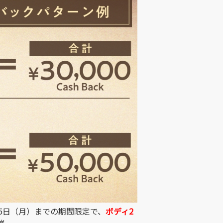
月25日（月）までの期間限定で、
ボディ2
催。