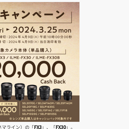
シネマライン）の「
FX3
」、「
FX30
」。