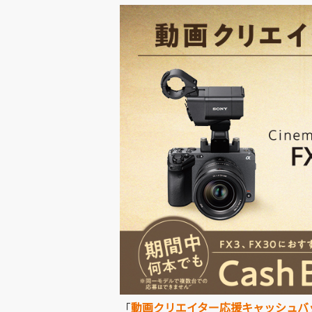
「
動画クリエイター応援キャッシュバ