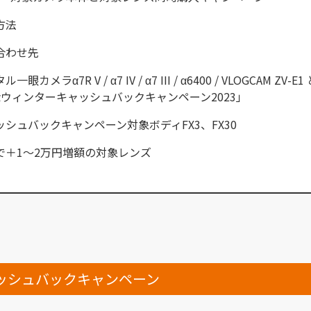
方法
合わせ先
眼カメラα7R V / α7 IV / α7 III / α6400 / VLOGCAM ZV-E
αウィンターキャッシュバックキャンペーン2023」
ッシュバックキャンペーン対象ボディFX3、FX30
で＋1～2万円増額の対象レンズ
ッシュバックキャンペーン