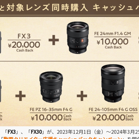
、「
FX3
」、「
FX30
」が、2023年12月1日（金）～2024年3
「
動画クリエイター応援キャッシュバックキャンペーン
」を開