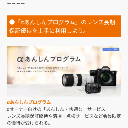
－－－－
●「αあんしんプログラム」のレンズ長期
保証優待を上手に利用しよう。
αあんしんプログラム
αオーナー向けの「あんしん・快適な」サービス
レンズ長期保証優待や清掃・点検サービスなど会員限定
の優待が受けられる。