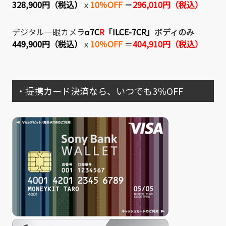
328,900円（税込）
ｘ
10％OFF
＝
296,010円（税込）
デジタル一眼カメラ
α7C
R
「ILCE-7CR」
ボディのみ
449,900円（税込）
ｘ
10％OFF
＝
404,910円（税込）
・提携カード決済なら、いつでも3％OFF