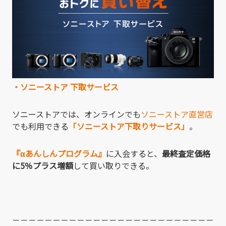
・
ソニーストア 下取サービス
ソニーストアでは、オンラインでも
ソニーストア直営店
でも利用できる
「ソニーストア下取りサービス」
。
『αあんしんプログラム』
に入会すると、
最終査定価格
に5％プラス増額
して買い取りできる。
－－－－－－－－－－－－－－－－－－－－－－－－－