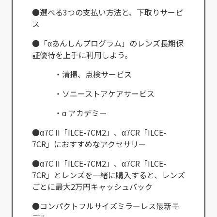
●選べる3つの支払い方法と、下取りサービ
ス
●「αあんしんプログラム」のレンズ長期保
証優待を上手に利用しよう。
・清掃、点検サービス
・ソニーストアケアサービス
・α アカデミー
●α7C II「ILCE-7CM2」、α7CR「ILCE-
7CR」におすすめなアクセサリー
●α7C II「ILCE-7CM2」、α7CR「ILCE-
7CR」とレンズを一緒に購入すると、レンズ
ごとに最大2万円キャッシュバック
●コンパクトフルサイズミラーレス最新モ