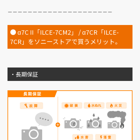
－－－－－－－－－－－－－－－－－－－－－
● α7C II「ILCE-7CM2」 / α7CR「ILCE-
7CR」をソニーストアで買うメリット。
・長期保証