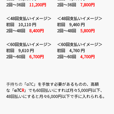
2回～36回
11,200円
2回～36回
7,800円
＜48回支払いイメージ＞
＜48回支払いイメージ＞
初回 10,110 円
初回 9,460 円
2回～48回
8,400円
2回～48回
5,800円
＜60回支払いイメージ＞
＜60回支払いイメージ＞
初回 9,610 円
初回 4,760 円
2回～60回
6,700円
2回～60回
4,700円
手持ちの
「
α7C
」を手放す必要があるものの、高額
な
「
α7C
R
」でも
60回払いにすれば月々5,000円以下、
48回払いにすると月々6,000円以下で手に入れられる。