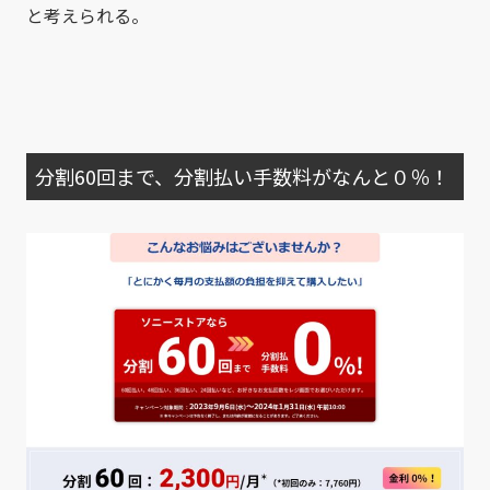
と考えられる。
分割60回まで、分割払い手数料がなんと０％！