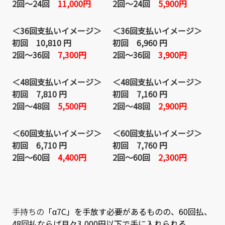
2回～24回
11,000円
2回～24回
5,900円
＜36回支払いイメージ＞
＜36回支払いイメージ＞
初回 10,810 円
初回 6,960 円
2回～36回
7,300円
2回～36回
3,900円
＜48回支払いイメージ＞
＜48回支払いイメージ＞
初回 7,810 円
初回 7,160 円
2回～48回
5,500円
2回～48回
2,900円
＜60回支払いイメージ＞
＜60回支払いイメージ＞
初回 6,710 円
初回 7,760 円
2回～60回
4,400円
2回～60回
2,300円
手持ちの
「
α7C
」を手放す必要があるものの、60回払、
48回払ならば月々3,000円以下で手に入れられる。