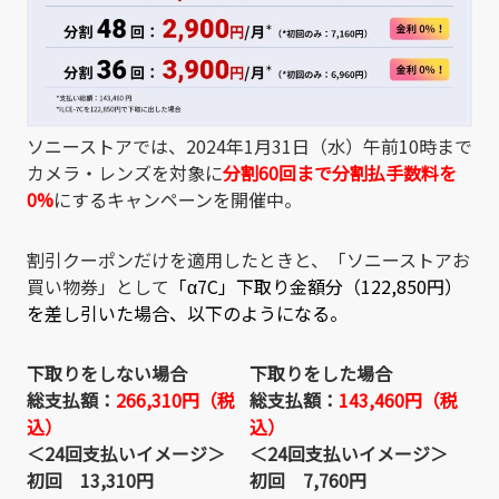
ソニーストアでは、2024年1月31日（水）午前10時まで
カメラ・レンズを対象に
分割60回まで分割払手数料を
0%
にするキャンペーンを開催中。
割引クーポンだけを適用したときと、「ソニーストアお
買い物券」として
「
α7C
」下取り金額分（122,850円）
を差し引いた場合、以下のようになる。
下取りをしない場合
下取りをした場合
総支払額：
266,310円（税
総支払額：
143,460円（税
込）
込）
＜24回支払いイメージ＞
＜24回支払いイメージ＞
初回 13
,310円
初回 7
,760円