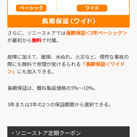
さらに、ソニーストアでは
長期保証＜3年ベーシック＞
が最初から
無料
で付属。
故障に加えて、破損、水ぬれ、火災など、偶然な事故の
際にも無料で修理が受けるられる
「長期保証＜ワイド
＞」
にも加入できる。
長期保証は、概ね製品価格の5%～10%。
5年または3年の2つの保証期間から選択できる。
・ソニーストア定期クーポン