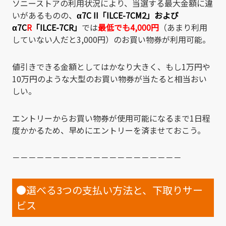
ソニーストアの利用状況により、当選する最大金額に違
いがあるものの、
α7C II「ILCE-7CM2」
および
α7C
R
「ILCE-7CR」
では
最低でも4,000円
（あまり利用
していない人だと3,000円）のお買い物券が利用可能。
値引きできる金額としてはかなり大きく、もし1万円や
10万円のような大型のお買い物券が当たると相当おい
しい。
エントリーからお買い物券が使用可能になるまで1日程
度かかるため、早めにエントリーを済ませておこう。
－－－－－－－－－－－－－－－－－－－－－
●選べる3つの支払い方法と、下取りサー
ビス