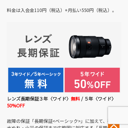
料金は入会金110円（税込）+月払い550円（税込）。
レンズ長期保証３年〈ワイド〉
無料
/
５年〈ワイド〉
50%OFF
故障の保証「長期保証<ベーシック>」に加えて、破損・
水ぬれ・火災の保証まで広範囲に対応する「長期保証」