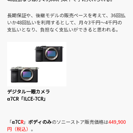
長期保証や、後継モデルの販売ペースを考えて、36回払
いか48回払いを利用するとして、月々3千円～4千円の
支払いとなり、負担なく支払いができると思われる。
デジタル一眼カメラ
α7CR「ILCE-7CR」
「
α7C
R
」
ボディのみ
のソニーストア販売価格は
449,900
円（税込）
。