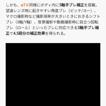
しかも、
α7
Ⅱ
同様にボディ内に
5軸手ブレ補正
を搭載。
望遠レンズ時に起きやすい角度ブレ（ピッチ/ヨー）、
マクロ撮影時など撮影倍率が大きいときにおきるシフト
ブレ（X軸/Y軸）、夜景撮影や動画撮影時に目立つ回転
ブレ（ロール）といったブレに対応できる
5軸手ブレ補
正
で
4.5段分の補正効果
を得られる。