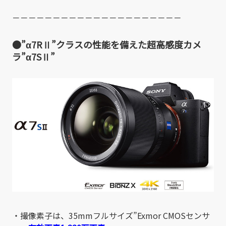
－－－－－－－－－－－－－－－－－－－－－
●”α7RⅡ”クラスの性能を備えた超高感度カメ
ラ”α7SⅡ”
・撮像素子は、35mmフルサイズ”Exmor CMOSセンサ