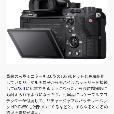
背面の液晶モニターも3.0型の1229kドットと高精細化
していたり、マルチ端子からモバイルバッテリーを接続
して
α7
S
Ⅱ
に給電できるようになったから長時間撮影に
も耐えられるようになったり、付属品にはケーブルプロ
テクターが付属して、リチャージャブルバッテリーパッ
ク NP-FW50も2個ついてくるなどと、あらゆるところの
追求の姿勢が凄い。