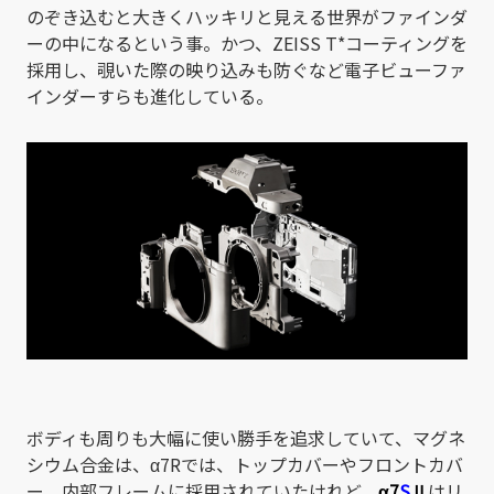
のぞき込むと大きくハッキリと見える世界がファインダ
ーの中になるという事。かつ、ZEISS T*コーティングを
採用し、覗いた際の映り込みも防ぐなど電子ビューファ
インダーすらも進化している。
ボディも周りも大幅に使い勝手を追求していて、マグネ
シウム合金は、α7Rでは、トップカバーやフロントカバ
ー、内部フレームに採用されていたけれど、
α7
S
Ⅱ
はリ