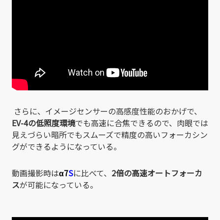
さらに、イメージセンサーの高感度性能のおかげで、
EV-4の低照度環境
でも高速に合焦できるので、肉眼では
見えづらい暗所でもスムーズで精度の高いフォーカシン
グができるようになっている。
動画撮影時は
α7
S
に比べて、
2倍の高速オートフォーカ
ス
が可能になっている。