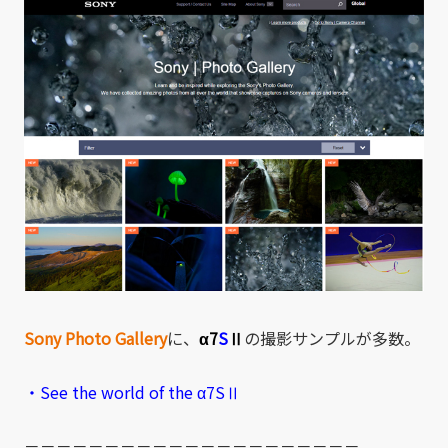
Sony Photo Gallery
に、
α7
S
Ⅱ
の撮影サンプルが多数。
・See the world of the α7SⅡ
－－－－－－－－－－－－－－－－－－－－－