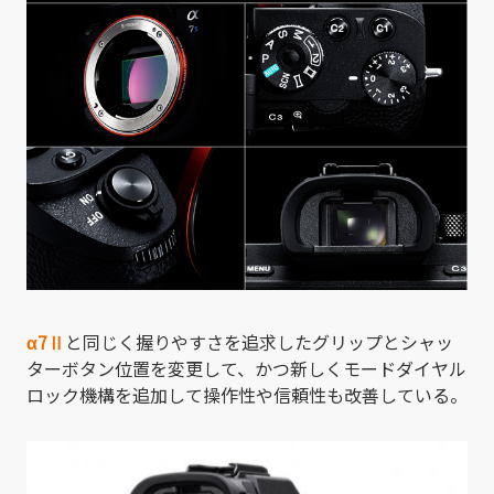
α7
Ⅱ
と同じく握りやすさを追求したグリップとシャッ
ターボタン位置を変更して、かつ新しくモードダイヤル
ロック機構を追加して操作性や信頼性も改善している。