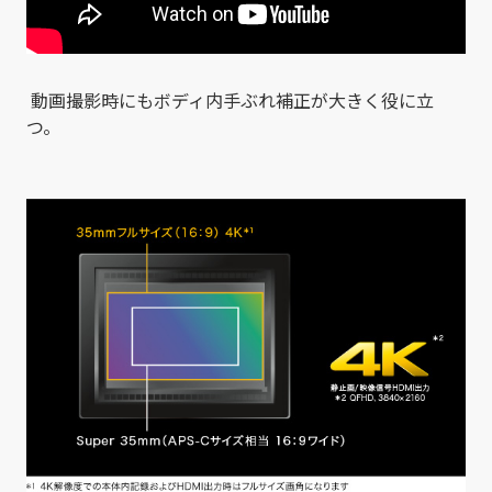
動画撮影時にもボディ内手ぶれ補正が大きく役に立
つ。