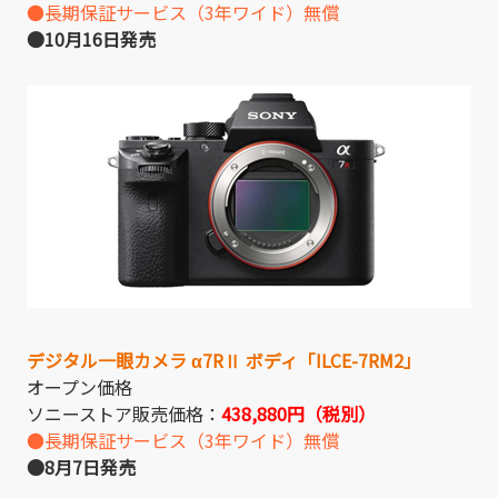
●長期保証サービス（3年ワイド）無償
●10月16日発売
デジタル一眼カメラ α7RⅡ ボディ「
ILCE-7RM2
」
オープン価格
ソニーストア販売価格：
438,880円（税別）
●長期保証サービス（3年ワイド）無償
●8月7日発売