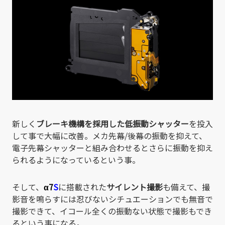
新しく
ブレーキ機構を採用した低振動シャッター
を投入
して事で大幅に改善。メカ先幕/後幕の振動を抑えて、
電子先幕シャッターと組み合わせるとさらに振動を抑え
られるようになっているという事。
そして、
α7
S
に搭載された
サイレント撮影
も備えて、撮
影音を鳴らすには忍びないシチュエーションでも無音で
撮影できて、イコール全くの振動ない状態で撮影もでき
るという事になる。