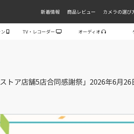
新着情報
商品レビュー
カメラの選び
ォン
TV・レコーダー
オーディオ
レコーダー・プレーヤ
トフォン
ブラビア
ウォークマン
ヘッドホン
スピーカー
P
ー
ストア店舗5店合同感謝祭」2026年6月26日