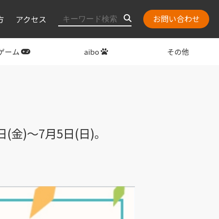
お問い合わせ
方
アクセス
ゲーム
aibo
その他
layStation
関連グッズ
(金)～7月5日(日)。