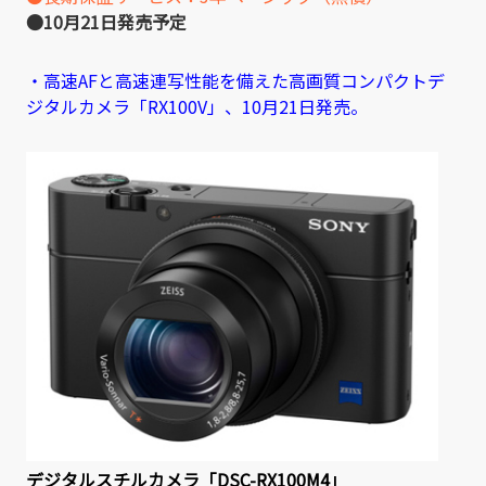
●10月21日発売予定
・高速AFと高速連写性能を備えた高画質コンパクトデ
ジタルカメラ「RX100V」、10月21日発売。
デジタルスチルカメラ「DSC-RX100M4」