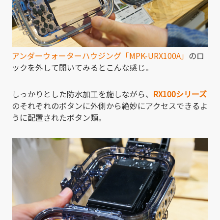
アンダーウォーターハウジング「MPK-URX100A」
のロ
ックを外して開いてみるとこんな感じ。
しっかりとした防水加工を施しながら、
RX100シリーズ
のそれぞれのボタンに外側から絶妙にアクセスできるよ
うに配置されたボタン類。