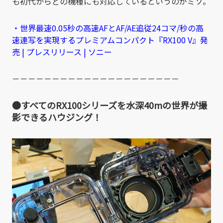
も初代からどの機種にも対応しているというのがミソ。
・世界最速0.05秒の高速AFとAF/AE追従24コマ/秒の高
速連写を実現するプレミアムコンパクト『RX100 V』発
売 | プレスリリース | ソニー
－－－－－－－－－－－－－－－－－－－－－
●すべてのRX100シリーズを水深40mの世界が撮
影できるハウジング！