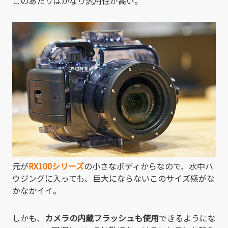
このあたりはかなり汎用性が高い。
元が
RX100シリーズ
の小さなボディからなので、水中ハ
ウジングに入っても、巨大にならないこのサイズ感がな
かなかイイ。
しかも、
カメラの内蔵フラッシュも使用
できるようにな