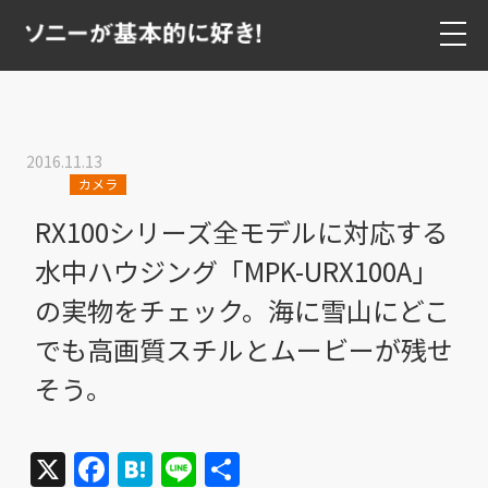
2016.11.13
カメラ
RX100シリーズ全モデルに対応する
水中ハウジング「MPK-URX100A」
の実物をチェック。海に雪山にどこ
でも高画質スチルとムービーが残せ
そう。
X
Facebook
Hatena
Line
共