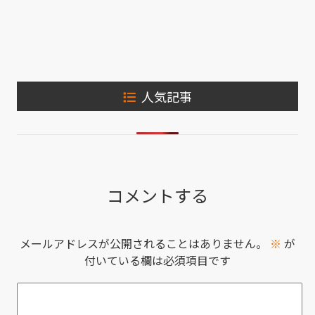
人気記事
コメントする
メールアドレスが公開されることはありません。
※
が
付いている欄は必須項目です