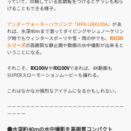
っていて、同梱している拡散板をつけるとケラレも和ら
げることもできる様子。
アンダーウォーターハウジング「MPK-URX100A」
があ
れば、水深40mまで潜ってダイビングやシュノーケリン
グ時でもウィンタースポーツや雪・雨の中でも、
RX100
シリーズ
の高画質な静止画や動画の水中撮影が出来ると
いうことになる。
それこそ、
RX100Ⅳ
や
RX100V
であれば、4K動画も
SUPERスローモーションムービーも撮れる。
これはなかなか強烈なアイテムになるかもしれない。
－－－－－－－－－－－－－－－－－－－－－－－－－
－－－－
●水深約40mの水中撮影を高画質コンパクト