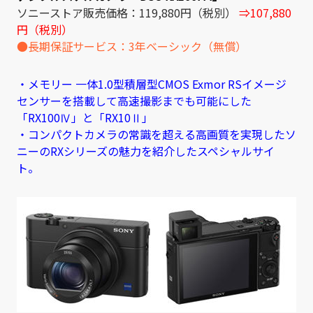
ソニーストア販売価格：119,880円（税別）
⇒107,880
円（税別）
●長期保証サービス：3年ベーシック（無償）
・メモリー 一体1.0型積層型CMOS Exmor RSイメージ
センサーを搭載して高速撮影までも可能にした
「RX100Ⅳ」と「RX10Ⅱ」
・コンパクトカメラの常識を超える高画質を実現したソ
ニーのRXシリーズの魅力を紹介したスペシャルサイ
ト。