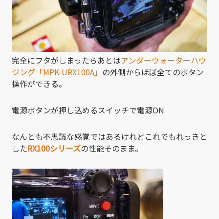
完全にフタがしまったらあとは
アンダーウォーターハウ
ジング「MPK-URX100A」
の外側からほぼ全てのボタン
操作ができる。
電源ボタンが押し込めるスイッチで電源ON
なんとも不思議な感覚ではあるけれどこれでもれっきと
した
RX100シリーズ
の性能そのまま。