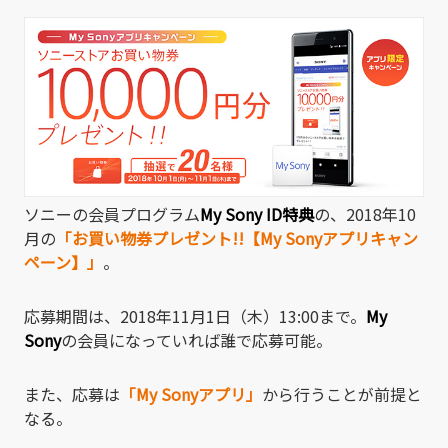
有
ソニーの会員プログラム
My Sony ID特典
の、2018年10
月の
「お買い物券プレゼント!!【My Sonyアプリキャン
ペーン】」
。
応募期間は、2018年11月1日（木）13:00まで。
My
Sony
の会員になっていれば誰で応募可能。
また、応募は
「My Sonyアプリ」
から行うことが前提と
なる。