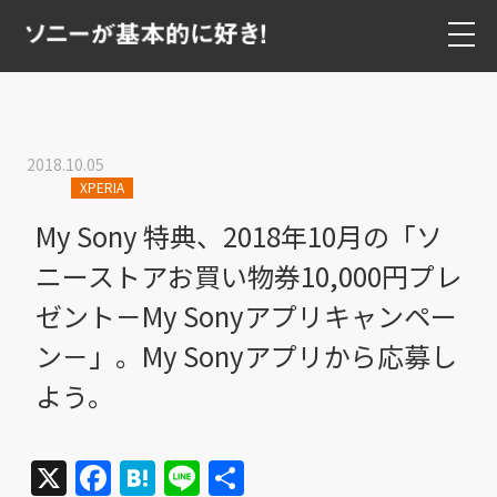
2018.10.05
XPERIA
My Sony 特典、2018年10月の「ソ
ニーストアお買い物券10,000円プレ
ゼント－My Sonyアプリキャンペー
ン－」。My Sonyアプリから応募し
よう。
X
Facebook
Hatena
Line
共