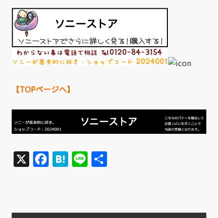
【TOPページへ】
X
Facebook
Hatena
Line
共
有