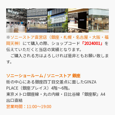
※
ソニーストア直営店（銀座・札幌・名古屋・大阪・福
岡天神）
にて購入の際、ショップコード
「2024001」
を
伝えていただくと当店の実績となります。
ご購入される方はよろしければ是非ともお願い致しま
す。
ソニーショールーム / ソニーストア 銀座
街の中心にある銀座四丁目交差点に面したGINZA
PLACE（銀座プレイス）4階～6階。
東京メトロ銀座線・丸の内線・日比谷線「銀座駅」A4
出口直結
営業時間：11:00～19:00