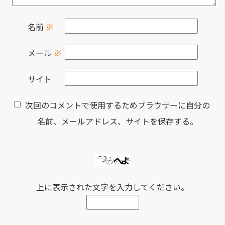
名前
※
メール
※
サイト
次回のコメントで使用するためブラウザーに自分の
名前、メールアドレス、サイトを保存する。
上に表示された文字を入力してください。