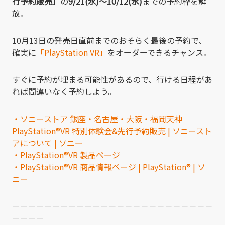
行予約販売」
の
9/21(水)～10/12(水)
までの予約枠を解
放。
10月13日の発売日直前までのおそらく最後の予約で、
確実に
「PlayStation VR」
をオーダーできるチャンス。
すぐに予約が埋まる可能性があるので、行ける日程があ
れば間違いなく予約しよう。
・ソニーストア 銀座・名古屋・大阪・福岡天神
PlayStation®VR 特別体験会&先行予約販売 | ソニースト
アについて | ソニー
・PlayStation®VR 製品ページ
・PlayStation®VR 商品情報ページ | PlayStation® | ソ
ニー
－－－－－－－－－－－－－－－－－－－－－－－－－
－－－－