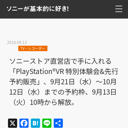
2016.09.12
TV・レコーダー
ソニーストア直営店で手に入れる
「PlayStation®VR 特別体験会&先行
予約販売」、9月21日（水）～10月
12日（水）までの予約枠、9月13日
（火）10時から解放。
X
Facebook
Hatena
Line
共