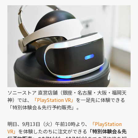
有
ソニーストア 直営店舗（銀座・名古屋・大阪・福岡天
神）では、
「PlayStation VR」
を一足先に体験できる
「特別体験会＆先行予約販売」。
明日、9月13日（火）午前10時より、
「PlayStation
VR」
を体験したのちに注文ができる
「特別体験会＆先