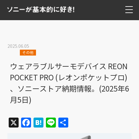
2025.06.05
その他
ウェアラブルサーモデバイス REON
POCKET PRO (レオンポケットプロ)
、ソニーストア納期情報。(2025年6
月5日)
X
Facebook
Hatena
Line
共
有