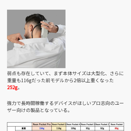
弱点も存在していて、まず本体サイズは大型化、さらに
重量も116gだった前モデルから2倍以上重くなった
252g
。
強力で長時間稼働するデバイスがほしいプロ志向のユー
ザー向けの製品となっている。