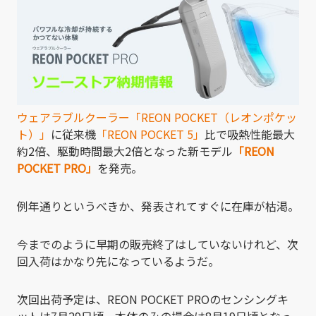
ウェアラブルクーラー「REON POCKET（レオンポケッ
ト）」
に従来機
「REON POCKET 5」
比で吸熱性能最大
約2倍、駆動時間最大2倍となった新モデル
「REON
POCKET PRO」
を発売。
例年通りというべきか、発表されてすぐに在庫が枯渇。
今までのように早期の販売終了はしていないけれど、次
回入荷はかなり先になっているようだ。
次回出荷予定は、REON POCKET PROのセンシングキ
ットは7月29日頃、本体のみの場合は8月19日頃となっ