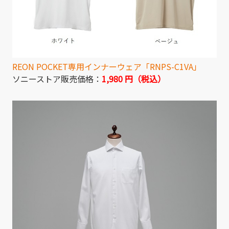
REON POCKET専用インナーウェア「RNPS-C1VA」
ソニーストア販売価格：
1,980 円（税込）