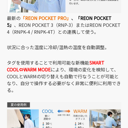
最新の
「REON POCKET PRO」
、
「REON POCKET
5」
、REON POCKET 3（RNP-3）またはREON POCKET
4（RNPK-4 / RNPK-4T）との連携して使う。
状況に合った温度に冷却/温熱の温度を自動調整。
タグを使用することで利用可能な新機能
SMART
COOL⇔WARM MODE
により、環境の変化を検知して、
COOLとWARMの切り替えも自動で行なうことが可能と
なり、自分で操作する必要がなく非常に便利に利用でき
る。