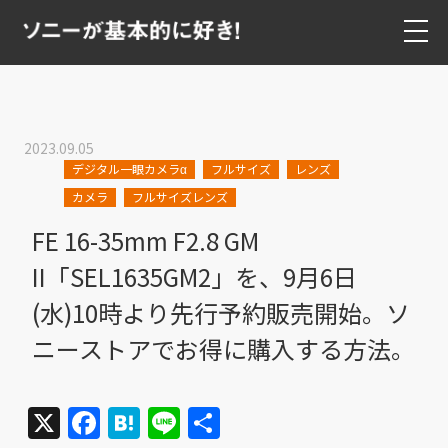
2023.09.05
デジタル一眼カメラα
フルサイズ
レンズ
カメラ
フルサイズレンズ
FE 16-35mm F2.8 GM
II「SEL1635GM2」を、9月6日
(水)10時より先行予約販売開始。ソ
ニーストアでお得に購入する方法。
X
Facebook
Hatena
Line
共