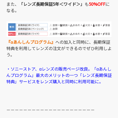
また、
「レンズ長期保証
5
年＜ワイド＞」
も
50%OFF
に
なる。
『αあんしんプログラム』
への加入と同時に、長期保証
特典を利用してレンズの注文ができるのでぜひ利用しよ
う。
・ソニーストア、αレンズの販売ページ改良。「αあんし
んプログラム」最大のメリットの一つ「レンズ長期保証
特典」サービスをレンズ購入と同時に利用可能に。
－－－－－－－－－－－－－－－－－－－－－