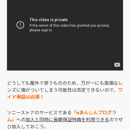
どうしても屋外で使うもののため、万が一にも高価なレ
ンズに傷がついてしまう可能性は否定できないので、
ワ
イド保証は必須！
ソニーストアのサービスである
「αあんしんプログラ
ム」
への
加入と同時に長期保証特典を利用できる
のでぜ
ひ加入しておこう。