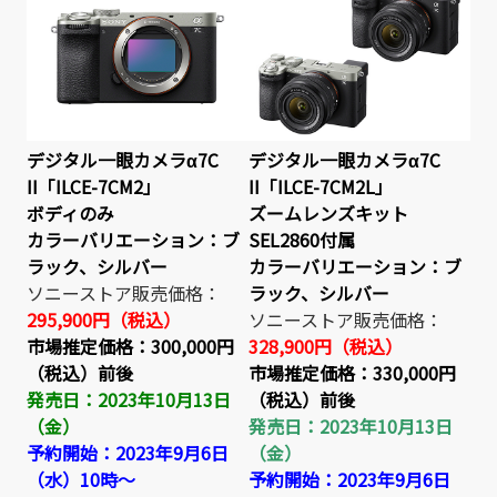
デジタル一眼カメラα7C
デジタル一眼カメラα7C
II「ILCE-7CM2」
II「ILCE-7CM2L」
ボディのみ
ズームレンズキット
カラーバリエーション：ブ
SEL2860付属
ラック、シルバー
カラーバリエーション：ブ
ソニーストア販売価格：
ラック、シルバー
295,900円（税込）
ソニーストア販売価格：
市場推定価格：
300,000円
328,900円（税込）
（税込）前後
市場推定価格：
330,000円
発売日：2023年10月13日
（税込）前後
（金）
発売日：2023年10月13日
予約開始：2023年9月6日
（金）
（水）10時～
予約開始：2023年9月6日