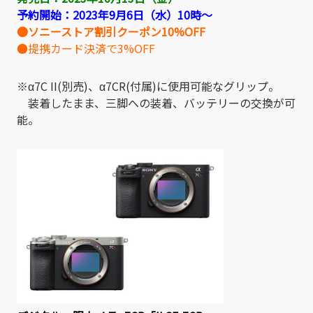
予約開始：2023年9月6日（水）10時～
●ソニーストア割引クーポン10%OFF
●提携カード決済で3%OFF
※α7C II(別売)、α7CR(付属)に使用可能なグリップ。
装着したまま、三脚への装着、バッテリーの交換が可
能。