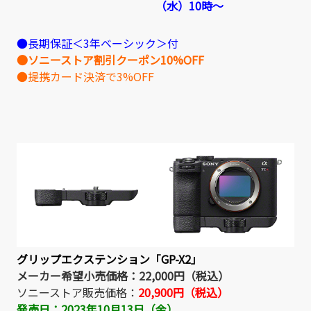
（水）10時～
●長期保証＜3年ベーシック＞付
●ソニーストア割引クーポン10%OFF
●提携カード決済で3%OFF
グリップエクステンション「GP-X2」
メーカー希望小売価格：22,000円（税込）
ソニーストア販売価格：
20,900円（税込）
発売日：2023年10月13日（金）