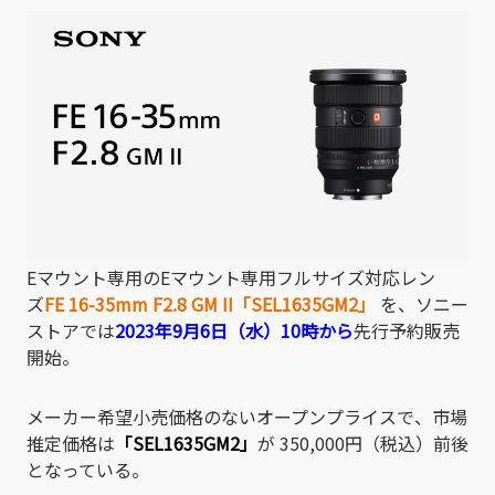
有
Eマウント専用のEマウント専用フルサイズ対応レン
ズ
FE 16-35mm F2.8 GM II「SEL1635GM2」
を、ソニー
ストアでは
2023年9月6日（水）10時から
先行予約販売
開始。
メーカー希望小売価格のないオープンプライスで
、市場
推定価格は
「
SEL1635GM2
」
が 350,000円（税込）前後
となっている。