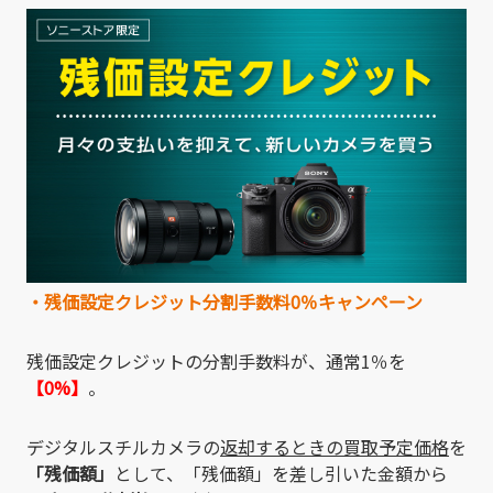
・残価設定クレジット分割手数料0％キャンペーン
残価設定クレジットの分割手数料が、通常1％を
【0%】
。
デジタルスチルカメラの
返却するときの買取予定価格
を
「残価額」
として、「残価額」を差し引いた金額から