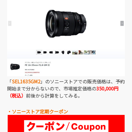
「
SEL1635GM2
」のソニーストアでの販売価格は、予約
開始まで分からないので、市場推定価格の
350,000円
（税込）
前後
から計算をしてみる。
・ソニーストア定期クーポン