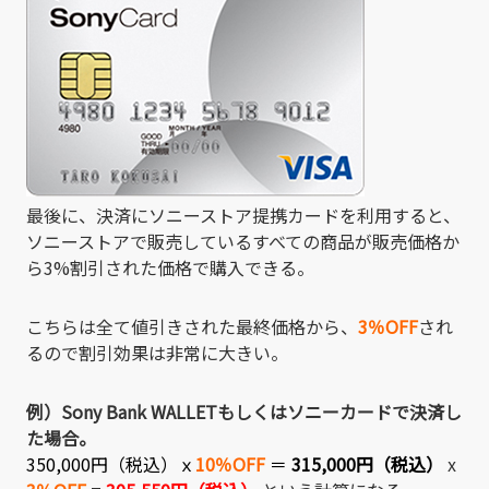
最後に、決済にソニーストア提携カードを利用すると、
ソニーストアで販売しているすべての商品が販売価格か
ら3%割引された価格で購入できる。
こちらは全て値引きされた最終価格から、
3％OFF
され
るので割引効果は非常に大きい。
例）Sony Bank WALLETもしくはソニーカードで決済し
た場合。
350,000円（税込）
ｘ
10％OFF
＝
315,000円（税込）
x