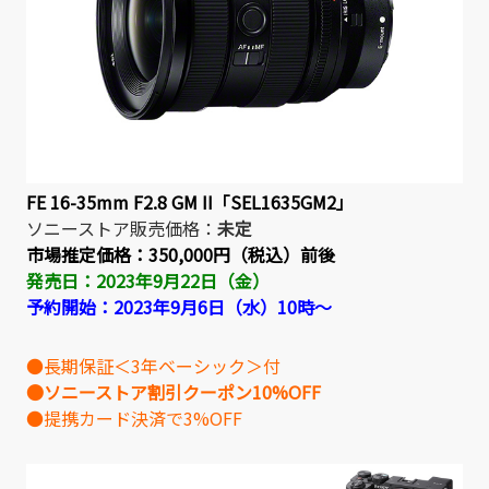
FE 16-35mm F2.8 GM II「SEL1635GM2」
ソニーストア販売価格：
未定
市場推定価格：
350,000円（税込）前後
発売日：2023年9月22日（金）
予約開始：2023年9月6日（水）10時～
●長期保証＜3年ベーシック＞付
●ソニーストア割引クーポン10%OFF
●提携カード決済で3%OFF