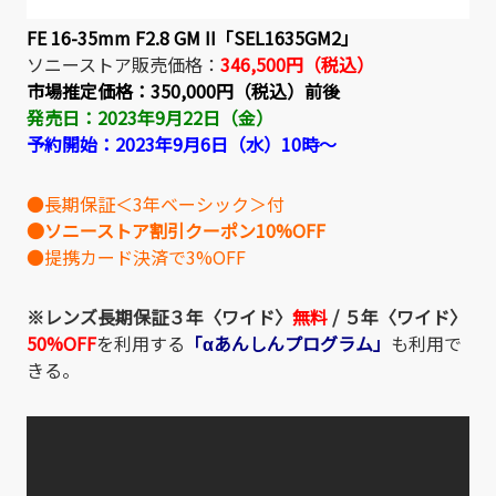
FE 16-35mm F2.8 GM II「SEL1635GM2」
ソニーストア販売価格：
346,500円（税込）
市場推定価格：
350,000円（税込）前後
発売日：2023年9月22日（金）
予約開始：2023年9月6日（水）10時～
●長期保証＜3年ベーシック＞付
●ソニーストア割引クーポン10%OFF
●提携カード決済で3%OFF
※レンズ長期保証３年〈ワイド〉
無料
/
５年〈ワイド〉
50%OFF
を利用する
「αあんしんプログラム」
も利用で
きる。