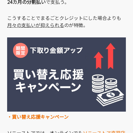
24カ月の分割払い
で支払う。
こうすることでまるごとクレジットにした場合よりも
月々の支払いが抑えられる
のが特徴。
・買い替え応援キャンペーン
ソニーストアでは、オンラインでも
ソニーストア直営店