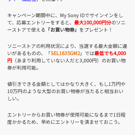
キャンペーン期間中に、My Sony IDでサインインをし
て、応募エントリーをすると、
最大100,000円分
のソニ
ーストアで使える
「お買い物券」
をプレゼント！
ソニーストアの利用状況により、当選する最大金額に違
いがあるものの、「
SEL1635GM2
」では
最低でも4,000
円
（あまり利用していない人だと3,000円）のお買い物
券が利用可能。
値引きできる金額としてはかなり大きく、もし1万円や
10万円のような大型のお買い物券が当たると相当おい
しい。
エントリーからお買い物券が使用可能になるまで1日程
度かかるため、早めにエントリーを済ませておこう。