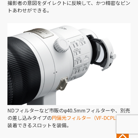
撮影者の意図をダイレクトに反映して、かつ精密なピン
トあわせができる。
NDフィルターなど市販のφ40.5mmフィルターや、別売
の差し込みタイプの
円偏光フィルター（VF-DCPL1）
を
装着できるスロットを装備。