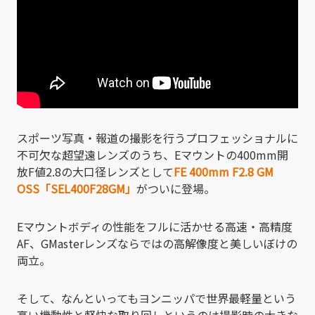
スポーツ写真・報道の撮影を行うプロフェッショナルに
不可欠な超望遠レンズのうち、Eマウントの400mm開
放F値2.8の大口径レンズとして
FE 400mm F2.8 GM
OSS「SEL400F28GM」
がついに登場。
Eマウントボディの性能をフルに活かせる高速・高精度
AF、GMasterレンズならではの高解像度と美しいぼけの
両立。
そして、なんといってもヨンニッパで世界最軽量という
高い機動性と軽快な取り回しというのは撮影時の大きな