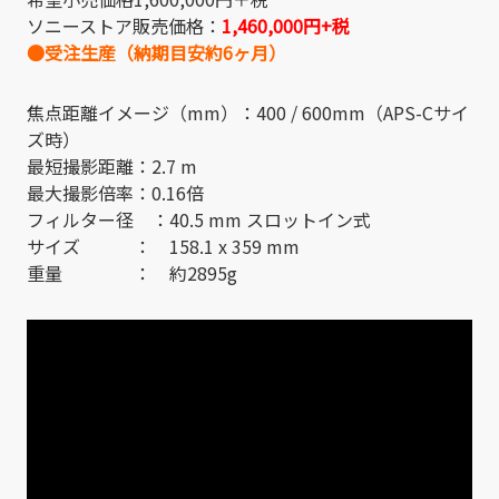
ソニーストア販売価格：
1,460,000円+税
●受注生産（納期目安約6ヶ月）
焦点距離イメージ（mm）：400 / 600mm（APS-Cサイ
ズ時）
最短撮影距離：2.7 m
最大撮影倍率：0.16倍
フィルター径 ：40.5 mm スロットイン式
サイズ ： 158.1 x 359 mm
重量 ： 約2895g