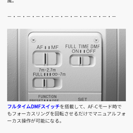
属。
－・－・－・－・－・－・－・－・－・－・－・－
フルタイムDMFスイッチ
を搭載して、AF-Cモード時で
もフォーカスリングを回転させるだけでマニュアルフォ
ーカス操作が可能になる。