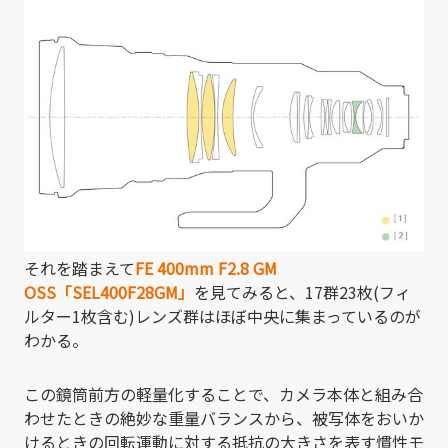
それを踏まえて
FE 400mm F2.8 GM
OSS「SEL400F28GM」
を見てみると、17群23枚(フィ
ルター1枚含む)レンズ群はほぼ中央に集まっているのが
わかる。
この鏡筒前方の軽量化することで、カメラ本体と組み合
わせたときの絶妙な重量バランスから、被写体をおいか
けるときの回転運動に対する抵抗の大きさを表す慣性モ