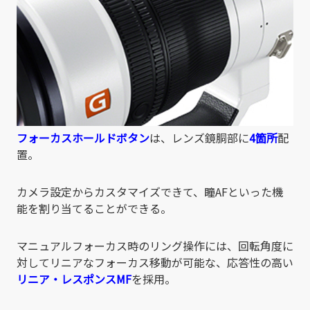
フォーカスホールドボタン
は、レンズ鏡胴部に
4箇所
配
置。
カメラ設定からカスタマイズできて、瞳AFといった機
能を割り当てることができる。
マニュアルフォーカス時のリング操作には、回転角度に
対してリニアなフォーカス移動が可能な、応答性の高い
リニア・レスポンスMF
を採用。