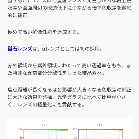
収差や画面周辺の改造低下につながる倍率色収差を徹底
的に補正。
極めて高い解像性能を達成する。
蛍石レンズ
は、αレンズとしては初の採用。
赤外領域から紫外領域にわたって高い透過率をもち、ま
た特殊な異常部分分散性をもった結晶素材。
焦点距離が長くなるほど影響が大きくなる色収差の補正
に大きな効果を発揮、光学ガラスに比べて比重が小さ
く、レンズの軽量化にも貢献する。