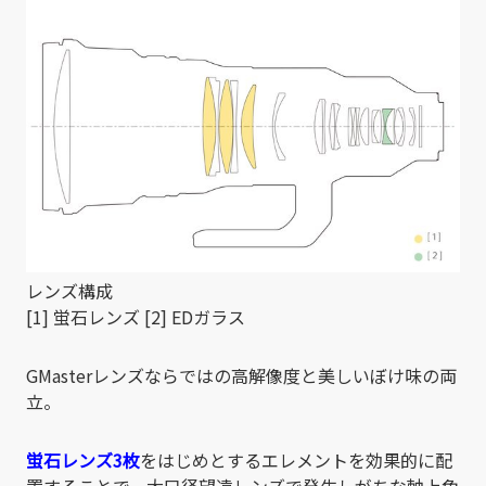
レンズ構成
[1] 蛍石レンズ [2] EDガラス
GMasterレンズならではの高解像度と美しいぼけ味の両
立。
蛍石レンズ3枚
をはじめとするエレメントを効果的に配
置することで、大口径望遠レンズで発生しがちな軸上色