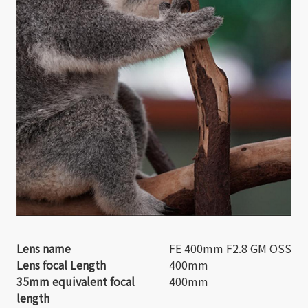
Lens name
FE 400mm F2.8 GM OSS
Lens focal Length
400mm
35mm equivalent focal
400mm
length