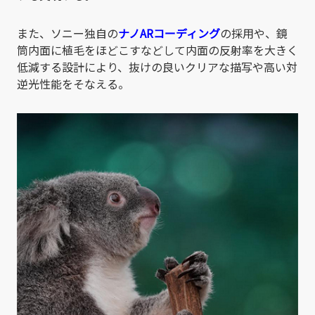
また、ソニー独自の
ナノARコーディング
の採用や、鏡
筒内面に植毛をほどこすなどして内面の反射率を大きく
低減する設計により、抜けの良いクリアな描写や高い対
逆光性能をそなえる。