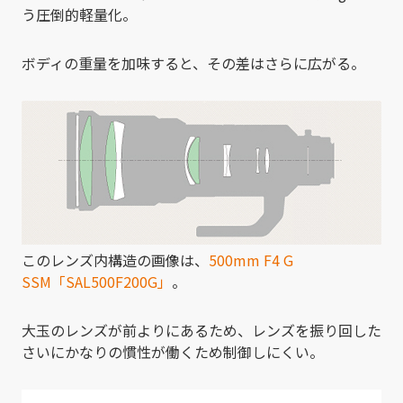
う圧倒的軽量化。
ボディの重量を加味すると、その差はさらに広がる。
このレンズ内構造の画像は、
500mm F4 G
SSM「SAL500F200G」
。
大玉のレンズが前よりにあるため、レンズを振り回した
さいにかなりの慣性が働くため制御しにくい。