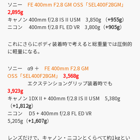
ソニー
FE 400mm F2.8 GM OSS「SEL400F28GM」
2,895g
キャノン 400mm f/2.8 IS II USM 3,850g （
+955g
）
ニコン 400mm f/2.8 FL ED VR 3,800g（
+905g
）
これにさらにボディ装着時で考えると総重量では圧倒的
に軽量になる。
ソニー α9 ＋
FE 400mm F2.8 GM
OSS「SEL400F28GM」
3,568g
エクステンショングリップ装着時でも
3,923g
キャノン 1DX II + 400mm f/2.8 IS II USM 5,380g
（
+1,812g
）
ニコン D5 + 400mm f/2.8 FL ED VR
5,205g（
+1,607g
）
レンズだけで、キャノン・ニコンとくらべて約1kgとい