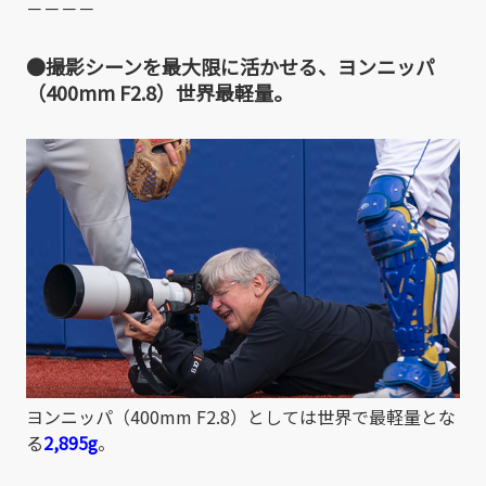
－－－－
●撮影シーンを最大限に活かせる、ヨンニッパ
（400mm F2.8）世界最軽量。
ヨンニッパ（400mm F2.8）としては世界で最軽量とな
る
2,895g
。