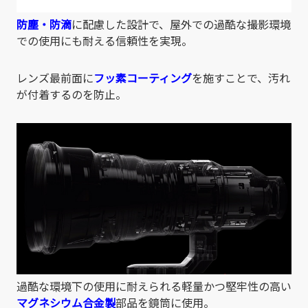
防塵・防滴
に配慮した設計で、屋外での過酷な撮影環境
での使用にも耐える信頼性を実現。
レンズ最前面に
フッ素コーティング
を施すことで、汚れ
が付着するのを防止。
過酷な環境下の使用に耐えられる軽量かつ堅牢性の高い
マグネシウム合金製
部品を鏡筒に使用。