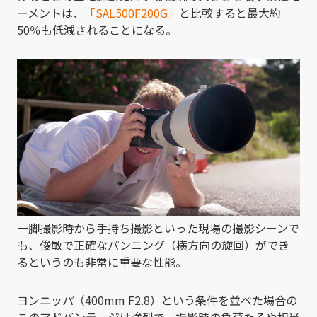
ーメントは、
「SAL500F200G」
と比較すると最大約
50％も低減されることになる。
一脚撮影時から手持ち撮影といった現場の撮影シーンで
も、俊敏で正確なパンニング（横方向の旋回）ができ
るというのも非常に重要な性能。
ヨンニッパ（400mm F2.8）という条件を並べた場合の