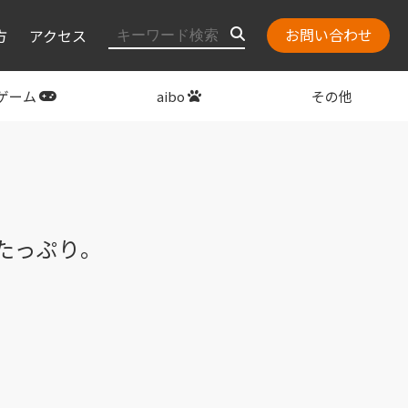
お問い合わせ
方
アクセス
ゲーム
aibo
その他
layStation
関連グッズ
秘話たっぷり。