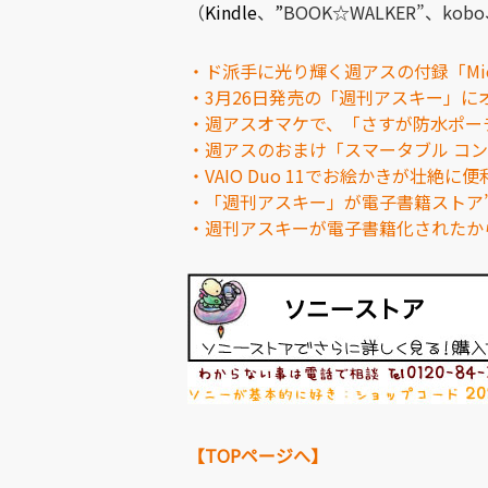
（
Kindle
、”BOOK☆WALKER”、kob
・ド派手に光り輝く週アスの付録「Mi
・3月26日発売の「週刊アスキー」
・週アスオマケで、「さすが防水ポー
・週アスのおまけ「スマータブル コ
・VAIO Duo 11でお絵かきが壮
・「週刊アスキー」が電子書籍ストア”Re
・週刊アスキーが電子書籍化されたか
【TOPページへ】