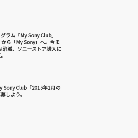
ム「My Sony Club」
から「My Sony」へ。今ま
Rは消滅、ソニーストア購入に
更。
Sony Club「2015年1月の
応募しよう。