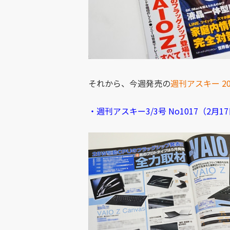
それから、今週発売の
週刊アスキー 201
・週刊アスキー3/3号 No1017（2月17