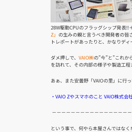
28W駆動CPUのフラッグシップ発表
Z」
の生みの親と言うべき開発者の皆
トレポートがあったりと、かなりディ
ダメ押しで、
VAIO㈱
の”今”と”これ
を訪れて、その内部の様子や製造工程
あぁ、また安曇野「VAIOの里」に行って
・VAIO Zやスマホのこと VAIO株式
－－－－－－－－－－－－－－－－－
という事で、何やら本屋さんではなく