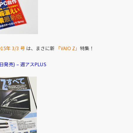
5年 3/3 号
は、まさに新
「VAIO Z」
特集！
日発売) – 週アスPLUS