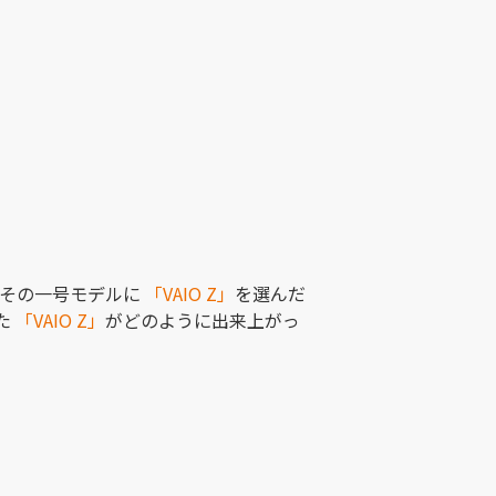
その一号モデルに
「VAIO Z」
を選んだ
た
「VAIO Z」
がどのように出来上がっ