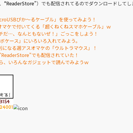
o、
”ReaderStore”
）でも配信されてるのでダウンロードしてし
croUSBぴか～るケーブル」を使ってみよう！
にオマケで付いてくる「超くねくねスマホケーブル」ｗ
チだ…、なんともないぜ！」ごっこをしよう！
ンボケース」にいろいろ入れてみよう。
絶に便利になる週アスオマケの「ウルトラマウス」！
aderStore”でも配信されていた！
ら、いろんなガジェットで読んでみようｗ