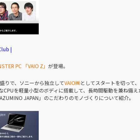
lub |
STER PC 「VAIO Z」
が登場。
盛りで、ソニーから独立して
VAIO㈱
としてスタートを切って、
スなCPUを軽量小型のボディに搭載して、長時間駆動を兼ね備え
 AZUMINO JAPAN」のこだわりのモノづくりについて紹介。