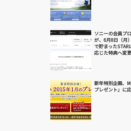
ソニーの会員プログラ
が、6月8日（月）
で貯まったSTA
応じた特典へ変
新年特別企画、My 
プレゼント」に