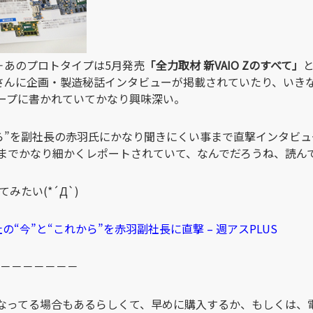
‼＋あのプロトタイプは5月発売
「全力取材 新VAIO Zのすべて」
さんに企画・製造秘話インタビューが掲載されていたり、いき
ープに書かれていてかなり興味深い。
から”を副社長の赤羽氏にかなり聞きにくい事まで直撃インタビ
までかなり細かくレポートされていて、なんでだろうね、読ん
みたい(*´Д`)
会社の“今”と“これから”を赤羽副社長に直撃 – 週アスPLUS
－－－－－－－
なってる場合もあるらしくて、早めに購入するか、もしくは、