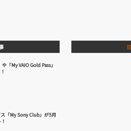
事
」や「My VAIO Gold Pass」
ト！
My Sony Club」が5月
ト！