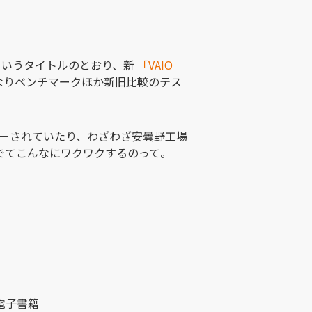
というタイトルのとおり、新
「VAIO
なりベンチマークほか新旧比較のテス
ューされていたり、わざわざ安曇野工場
でてこんなにワクワクするのって。
電子書籍