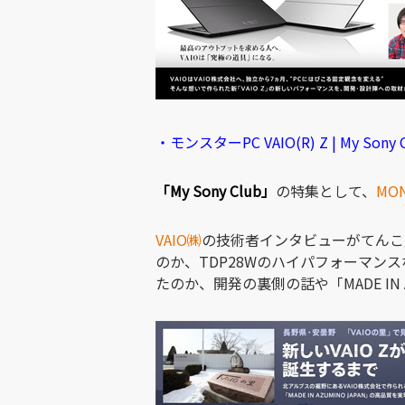
・モンスターPC VAIO(R) Z | My Sony C
「My Sony Club」
の特集として、
MON
VAIO㈱
の技術者インタビューがてんこ
のか、TDP28Wのハイパフォーマン
たのか、開発の裏側の話や「MADE IN