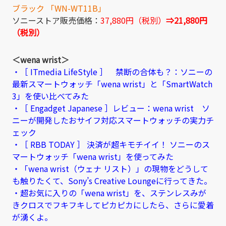
ブラック 「WN-WT11B」
ソニーストア販売価格：
37,880円（税別）
⇒21,880円
（税別）
＜wena wrist＞
・［ ITmedia LifeStyle ］ 禁断の合体も？：ソニーの
最新スマートウォッチ「wena wrist」と「SmartWatch
3」を使い比べてみた
・［ Engadget Japanese ］レビュー：wena wrist ソ
ニーが開発したおサイフ対応スマートウォッチの実力チ
ェック
・［ RBB TODAY ］ 決済が超キモチイイ！ ソニーのス
マートウォッチ「wena wrist」を使ってみた
・「wena wrist（ウェナ リスト）」の現物をどうして
も触りたくて、Sony’s Creative Loungeに行ってきた。
・超お気に入りの「wena wrist」を、ステンレスみが
きクロスでフキフキしてピカピカにしたら、さらに愛着
が湧くよ。