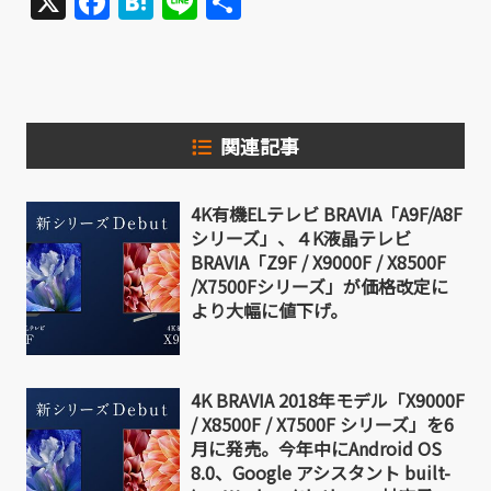
X
Facebook
Hatena
Line
共
有
関連記事
4K有機ELテレビ BRAVIA「A9F/A8F
シリーズ」、４K液晶テレビ
BRAVIA「Z9F / X9000F / X8500F
/X7500Fシリーズ」が価格改定に
より大幅に値下げ。
4K BRAVIA 2018年モデル「X9000F
/ X8500F / X7500F シリーズ」を6
月に発売。今年中にAndroid OS
8.0、Google アシスタント built-