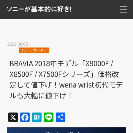
2018.09.02
TV・レコーダー
BRAVIA 2018年モデル「X9000F /
X8500F / X7500Fシリーズ」価格改
定して値下げ！wena wrist初代モデ
ルも大幅に値下げ！
X
Facebook
Hatena
Line
共
有