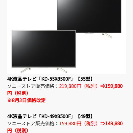
4K液晶テレビ「KD-55X8500F」【55型】
ソニーストア販売価格：
219,880円（税別）
⇒199,880
円（税別）
※8月3日価格改定
4K液晶テレビ「KD-49X8500F」【49型】
ソニーストア販売価格：
159,880円（税別）
⇒149,880
円（税別）