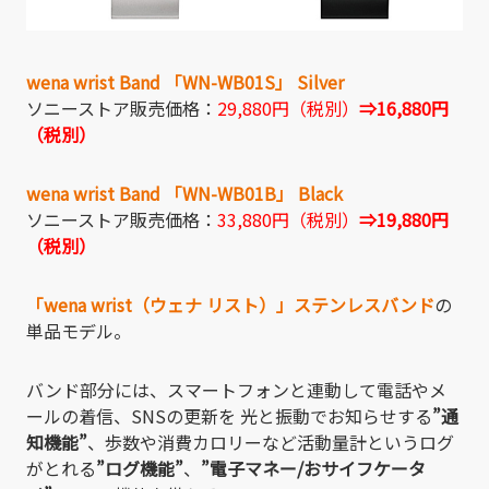
wena wrist Band 「WN-WB01S」 Silver
ソニーストア販売価格：
29,880円（税別）
⇒16,880円
（税別）
wena wrist Band 「WN-WB01B」 Black
ソニーストア販売価格：
33,880円（税別）
⇒19,880円
（税別）
「wena wrist（ウェナ リスト）」ステンレスバンド
の
単品モデル。
バンド部分には、スマートフォンと連動して電話やメ
ールの着信、SNSの更新を 光と振動でお知らせする
”通
知機能”
、歩数や消費カロリーなど活動量計というログ
がとれる
”ログ機能”
、
”電子マネー/おサイフケータ