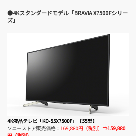
●4Kスタンダードモデル「BRAVIA X7500Fシリー
ズ」
4K液晶テレビ「KD-55X7500F」【55型】
ソニーストア販売価格：
169,880円（税別）
⇒159,880
円（税別）