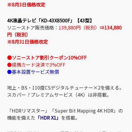
※8月3日価格改定
4K液晶テレビ「KD-43X8500F」【43型】
ソニーストア販売価格：
139,880円（税別）
⇒134,880
円（税別）
※8月31日価格改定
●ソニーストア割引クーポン10%OFF
●提携カード決済で3%OFF
●基本設置サービズ無償
地上・BS・110度CSデジタルチューナー×2を備える。
スカパー
！
プレミアムサービス（4K）は非搭載。
「HDRリマスター」「Super Bit Mapping 4K HDR」の
機能を備えた
「HDR X1」
を搭載。