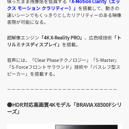
保ったまま残像感を低減する
「X-Motion Clarity（エッ
クス モーション クラリティー）」
を搭載して、動きの
速いシーンでもくっきりとしたリアリティーのある映像
表現が可能になる。
超解像エンジン
「4K X-Reality PRO」
、広色域技術
「ト
リルミナスディスプレイ」
を搭載。
音声には、「Clear Phaseテクノロジー」「S-Master」
「S-Forceフロントサラウンド」技術や「バスレフ型ス
ピーカー」を搭載する。
－－－－－－－－－－－－－－－－－－－－－－－－
●HDR対応高画質4Kモデル「BRAVIA X8500Fシリ
ーズ」