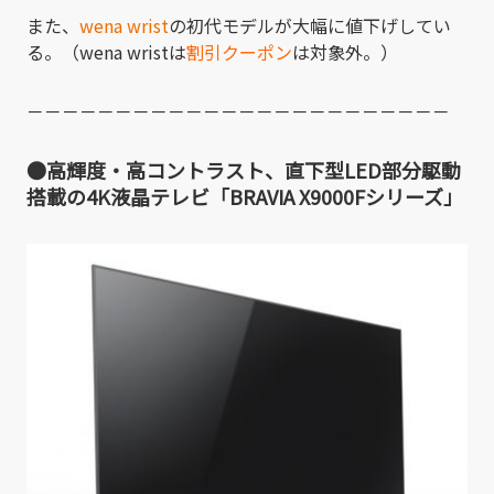
また、
wena wrist
の初代モデルが大幅に値下げしてい
る。（wena wristは
割引クーポン
は対象外。）
－－－－－－－－－－－－－－－－－－－－－－－－
●高輝度・高コントラスト、直下型LED部分駆動
搭載の4K液晶テレビ「BRAVIA X9000Fシリーズ」