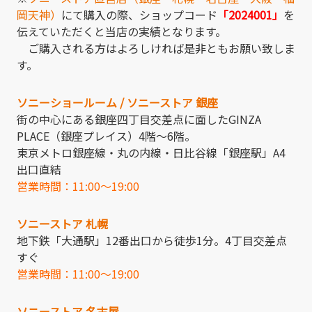
岡天神）
にて購入の際、ショップコード
「2024001」
を
伝えていただくと当店の実績となります。
ご購入される方はよろしければ是非ともお願い致しま
す。
ソニーショールーム / ソニーストア 銀座
街の中心にある銀座四丁目交差点に面したGINZA
PLACE（銀座プレイス）4階～6階。
東京メトロ銀座線・丸の内線・日比谷線「銀座駅」A4
出口直結
営業時間：11:00～19:00
ソニーストア 札幌
地下鉄「大通駅」12番出口から徒歩1分。4丁目交差点
すぐ
営業時間：11:00～19:00
ソニーストア 名古屋