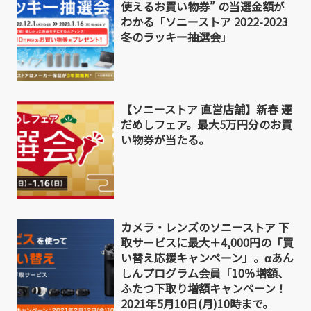
使えるお買い物券” の当選金額が
わかる「ソニーストア 2022-2023
冬のラッキー抽選会」
【ソニーストア 直営店舗】新春 運
だめしフェア。最大5万円分のお買
い物券が当たる。
カメラ・レンズのソニーストア 下
取サービスに最大＋4,000円の「買
い替え応援キャンペーン」。αあん
しんプログラム会員「10％増額、
ふたつ下取り増額キャンペーン！
2021年5月10日(月)10時まで。