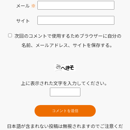
メール
※
サイト
次回のコメントで使用するためブラウザーに自分の
名前、メールアドレス、サイトを保存する。
上に表示された文字を入力してください。
日本語が含まれない投稿は無視されますのでご注意くだ