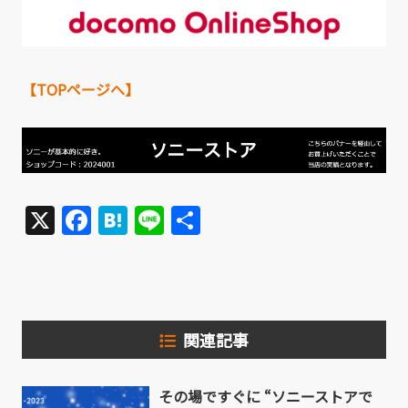
【TOPページへ】
X
Facebook
Hatena
Line
共
有
関連記事
その場ですぐに “ソニーストアで