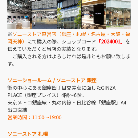
※
ソニーストア直営店（銀座・札幌・名古屋・大阪・福
岡天神）
にて購入の際、ショップコード
「2024001」
を
伝えていただくと当店の実績となります。
ご購入される方はよろしければ是非ともお願い致しま
す。
ソニーショールーム / ソニーストア 銀座
街の中心にある銀座四丁目交差点に面したGINZA
PLACE（銀座プレイス）4階～6階。
東京メトロ銀座線・丸の内線・日比谷線「銀座駅」A4
出口直結
営業時間：11:00～19:00
ソニーストア 札幌