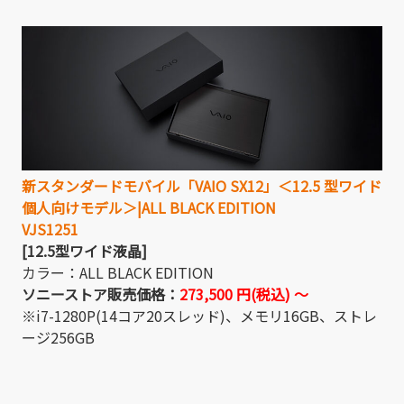
新スタンダードモバイル「VAIO SX12」＜12.5 型ワイド
個人向けモデル＞|ALL BLACK EDITION
VJS1251
[12.5型ワイド液晶]
カラー：ALL BLACK EDITION
ソニーストア販売価格：
273,500 円(税込) 〜
※i7-1280P(14コア20スレッド)、メモリ16GB、ストレ
ージ256GB