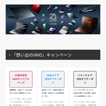
・「想い出のVAIO」キャンペーン