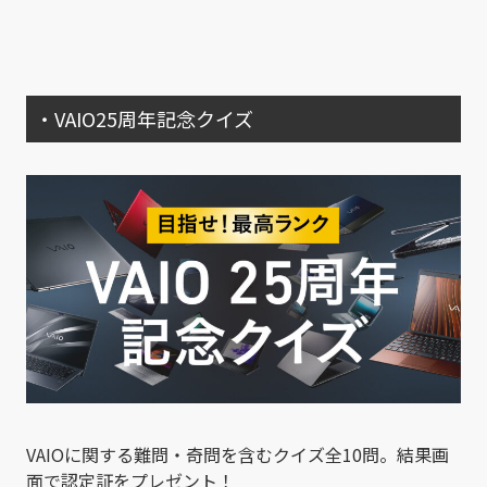
・VAIO25周年記念クイズ
VAIOに関する難問・奇問を含むクイズ全10問。結果画
面で認定証をプレゼント！