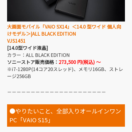
大画面モバイル「VAIO SX14」＜14.0 型ワイド 個人向
けモデル＞|ALL BLACK EDITION
VJS1451
[14.0型ワイド液晶]
カラー：ALL BLACK EDITION
ソニーストア販売価格：
273,500 円(税込) 〜
※i7-1280P(14コア20スレッド)、メモリ16GB、ストレ
ージ256GB
－－－－－－－－－－－－－－－－－－－－－
●やりたいこと、全部入りオールインワン
PC「VAIO S15」