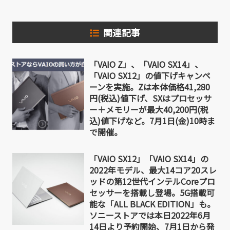
関連記事
「VAIO Z」、「VAIO SX14」、
「VAIO SX12」の値下げキャンペ
ーンを実施。Zは本体価格41,280
円(税込)値下げ、SXはプロセッサ
ー＋メモリーが最大40,200円(税
込)値下げなど。7月1日(金)10時ま
で開催。
「VAIO SX12」「VAIO SX14」の
2022年モデル、最大14コア20スレ
ッドの第12世代インテルCoreプロ
セッサーを搭載し登場。5G搭載可
能な「ALL BLACK EDITION」も。
ソニーストアでは本日2022年6月
14日より予約開始、7月1日から発