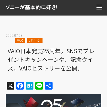
2022.07.03
VAIO
パソコン
VAIO日本発売25周年。SNSでプレ
ゼントキャンペーンや、記念クイ
ズ、VAIOヒストリーを公開。
X
Facebook
Hatena
Line
共
有