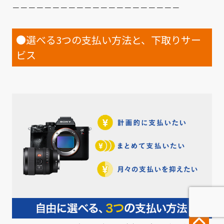
－－－－－－－－－－－－－－－－－－－－－
●選べる3つの支払い方法と、下取りサー
ビス