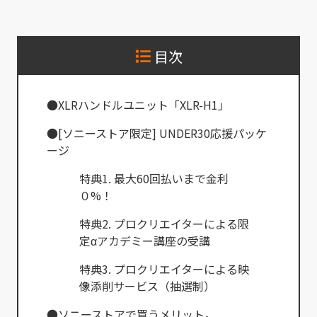
目次
●XLRハンドルユニット「XLR-H1」
●[ソニーストア限定] UNDER30応援パッケ
ージ
特典1. 最大60回払いまで金利
０%！
特典2. プロクリエイターによる限
定αアカデミー講座の受講
特典3. プロクリエイターによる映
像添削サービス（抽選制）
●ソニーストアで買うメリット。