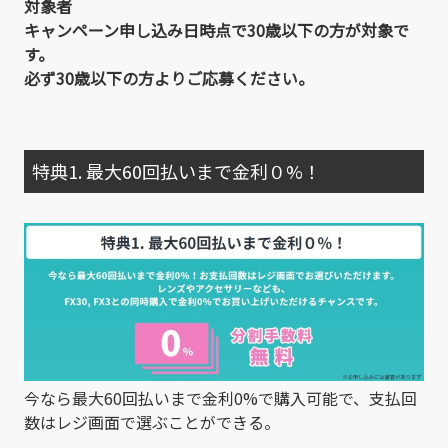
対象者
キャンペーン申し込み日時点で30歳以下の方が対象で
す。
必ず30歳以下の方よりご応募ください。
特典1. 最大60回払いまで金利０%！
今なら最大60回払いまで金利0%で購入可能で、支払回
数はレジ画面で選ぶことができる。