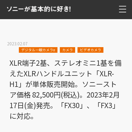
2023.02.07
デジタル一眼カメラα
カメラ
ビデオカメラ
XLR端子2基、ステレオミニ1基を備
えたXLRハンドルユニット「XLR-
H1」が単体販売開始。ソニースト
ア価格 82,500円(税込)。2023年2月
17日(金)発売。「FX30」、「FX3」
に対応。