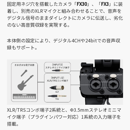
固定用ネジ穴を搭載したカメラ「
FX30
」、「
FX3
」に装
着し、別売のXLRマイクと組み合わせることで、音声を
デジタル信号のままダイレクトにカメラに伝送し、劣化
のない高音質収録を実現する。
本体側の設定により、デジタル4CHや24bitでの音声収
録もサポート。
XLR/TRSコンボ端子2系統と、Φ3.5mmステレオミニマ
イク端子（プラグインパワー対応）1系統の入力端子を
搭載。