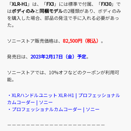
「
XLR-H1
」は、「
FX3
」には標準で付属、「
FX30
」で
は
ボディのみ
と
同梱モデル
の2種類があり、ボディのみ
を購入した場合、部品の発注で手に入れる必要があっ
た。
ソニーストア販売価格は、
82,500円（税込）
。
発売日は、
2023年2月17日（金）予定
。
ソニーストアでは、10%オフなどのクーポンが利用可
能。
・XLRハンドルユニット XLR-H1 | プロフェッショナル
カムコーダー | ソニー
・プロフェッショナルカムコーダー | ソニー
－－－－－－－－－－－－－－－－－－－－－