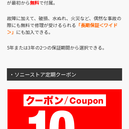
が最初から
無料
で付属。
故障に加えて、破損、水ぬれ、火災など、偶然な事故の
際にも無料で修理が受けるられる
「長期保証＜ワイド
＞」
にも加入できる。
5年または3年の2つの保証期間から選択できる。
・ソニーストア定期クーポン