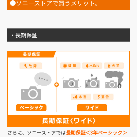
●ソニーストアで買うメリット。
・長期保証
さらに、ソニーストアでは
長期保証＜3年ベーシック＞