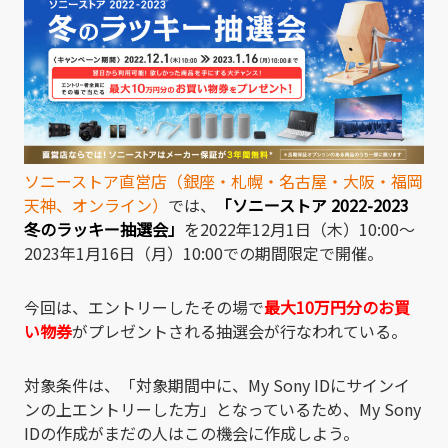
ソニーストア直営店（銀座・札幌・名古屋・大阪・福岡
天神、オンライン）
では、
「ソニーストア 2022-2023
冬のラッキー抽選会」
を2022年12月1日（木）10:00～
2023年1月16日（月）10:00での期間限定で開催。
今回は、エントリーしたその場で
最大10万円分のお買
い物券
がプレゼントされる抽選会が行なわれている。
対象条件は、「対象期間中に、My Sony IDにサインイ
ンの上エントリーした方」となっているため、My Sony
IDの作成がまだの人はこの機会に作成しよう。